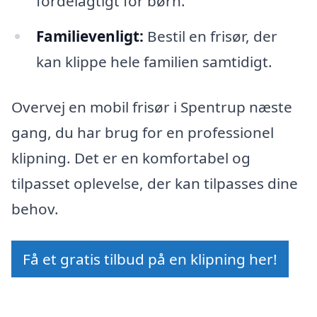
fordelagtigt for børn.
Familievenligt:
Bestil en frisør, der
kan klippe hele familien samtidigt.
Overvej en mobil frisør i Spentrup næste
gang, du har brug for en professionel
klipning. Det er en komfortabel og
tilpasset oplevelse, der kan tilpasses dine
behov.
Få et gratis tilbud på en klipning her!