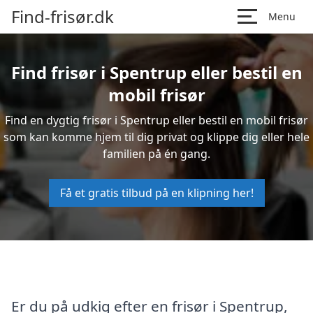
Find-frisør.dk
Menu
Find frisør i Spentrup eller bestil en
mobil frisør
Find en dygtig frisør i Spentrup eller bestil en mobil frisør
som kan komme hjem til dig privat og klippe dig eller hele
familien på én gang.
Få et gratis tilbud på en klipning her!
Er du på udkig efter en frisør i Spentrup,