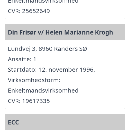
Enkeltmandsvirksomhed
CVR: 25652649
Din Frisør v/ Helen Marianne Krogh
Lundvej 3, 8960 Randers SØ
Ansatte: 1
Startdato: 12. november 1996,
Virksomhedsform:
Enkeltmandsvirksomhed
CVR: 19617335
ECC