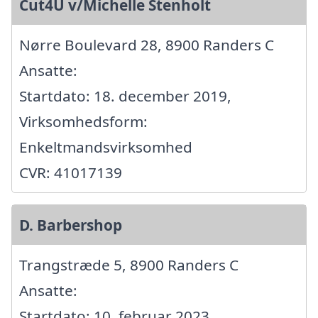
Cut4U v/Michelle Stenholt
Nørre Boulevard 28, 8900 Randers C
Ansatte:
Startdato: 18. december 2019,
Virksomhedsform:
Enkeltmandsvirksomhed
CVR: 41017139
D. Barbershop
Trangstræde 5, 8900 Randers C
Ansatte:
Startdato: 10. februar 2023,