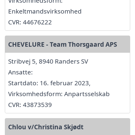
Virksomhedsform:
Enkeltmandsvirksomhed
CVR: 44676222
CHEVELURE - Team Thorsgaard APS
Stribvej 5, 8940 Randers SV
Ansatte:
Startdato: 16. februar 2023,
Virksomhedsform: Anpartsselskab
CVR: 43873539
Chlou v/Christina Skjødt