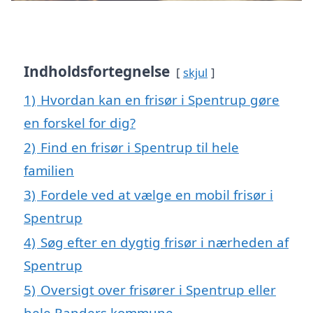
Indholdsfortegnelse
skjul
1)
Hvordan kan en frisør i Spentrup gøre
en forskel for dig?
2)
Find en frisør i Spentrup til hele
familien
3)
Fordele ved at vælge en mobil frisør i
Spentrup
4)
Søg efter en dygtig frisør i nærheden af
Spentrup
5)
Oversigt over frisører i Spentrup eller
hele Randers kommune