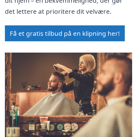
dit hjem – en bekvemmelighed, der gør
det lettere at prioritere dit velvære.
Få et gratis tilbud på en klipning her!