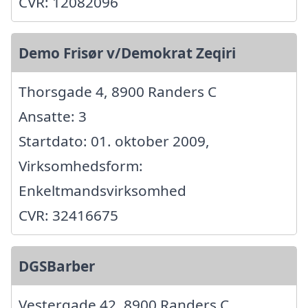
CVR: 12082096
Demo Frisør v/Demokrat Zeqiri
Thorsgade 4, 8900 Randers C
Ansatte: 3
Startdato: 01. oktober 2009,
Virksomhedsform:
Enkeltmandsvirksomhed
CVR: 32416675
DGSBarber
Vestergade 42, 8900 Randers C