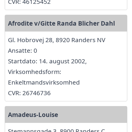
CVR: 46125452
Afrodite v/Gitte Randa Blicher Dahl
Gl. Hobrovej 28, 8920 Randers NV
Ansatte: 0
Startdato: 14. august 2002,
Virksomhedsform:
Enkeltmandsvirksomhed
CVR: 26746736
Amadeus-Louise
Stemannsgade 3, 8900 Randers C