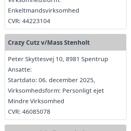
Enkeltmandsvirksomhed
CVR: 44223104
Crazy Cutz v/Mass Stenholt
Peter Skyttesvej 10, 8981 Spentrup
Ansatte:
Startdato: 06. december 2025,
Virksomhedsform: Personligt ejet
Mindre Virksomhed
CVR: 46085078