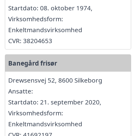
Startdato: 08. oktober 1974,
Virksomhedsform:
Enkeltmandsvirksomhed
CVR: 38204653
Banegård frisør
Drewsensvej 52, 8600 Silkeborg
Ansatte:
Startdato: 21. september 2020,
Virksomhedsform:
Enkeltmandsvirksomhed
CVR: 41692197