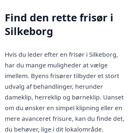
Find den rette frisør i
Silkeborg
Hvis du leder efter en frisør i Silkeborg,
har du mange muligheder at vælge
imellem. Byens frisører tilbyder et stort
udvalg af behandlinger, herunder
dameklip, herreklip og børneklip. Uanset
om du ønsker en simpel klipning eller en
mere avanceret frisure, kan du finde det,
du behøver, lige i dit lokalområde.