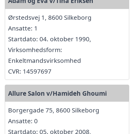
Adam og Eva v/Tina Eriksen
Ørstedsvej 1, 8600 Silkeborg
Ansatte: 1
Startdato: 04. oktober 1990,
Virksomhedsform:
Enkeltmandsvirksomhed
CVR: 14597697
Allure Salon v/Hamideh Ghoumi
Borgergade 75, 8600 Silkeborg
Ansatte: 0
Startdato: 05. oktober 2008,