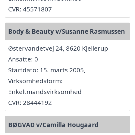
CVR: 45571807
Body & Beauty v/Susanne Rasmussen
Østervandetvej 24, 8620 Kjellerup
Ansatte: 0
Startdato: 15. marts 2005,
Virksomhedsform:
Enkeltmandsvirksomhed
CVR: 28444192
BØGVAD v/Camilla Hougaard