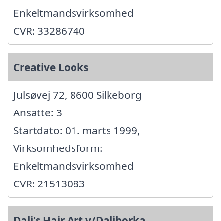
Enkeltmandsvirksomhed
CVR: 33286740
Creative Looks
Julsøvej 72, 8600 Silkeborg
Ansatte: 3
Startdato: 01. marts 1999,
Virksomhedsform:
Enkeltmandsvirksomhed
CVR: 21513083
Dali's Hair Art v/Daliborka