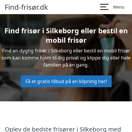
Find-frisør.dk
Menu
Find frisør i Silkeborg eller bestil en
mobil frisør
Find en dygtig frisør i Silkeborg eller bestil en mobil frisør
som kan komme hjem til dig privat og klippe dig eller hele
familien på én gang.
Få et gratis tilbud på en klipning her!
Oplev de bedste frisører i Silkeborg med