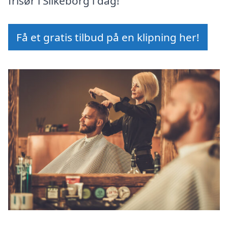
frisør i Silkeborg i dag!
Få et gratis tilbud på en klipning her!