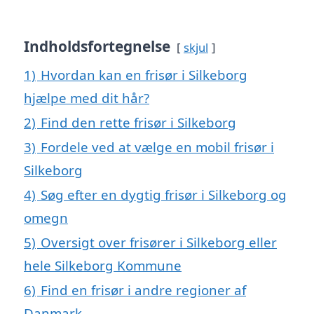
Indholdsfortegnelse
skjul
1)
Hvordan kan en frisør i Silkeborg
hjælpe med dit hår?
2)
Find den rette frisør i Silkeborg
3)
Fordele ved at vælge en mobil frisør i
Silkeborg
4)
Søg efter en dygtig frisør i Silkeborg og
omegn
5)
Oversigt over frisører i Silkeborg eller
hele Silkeborg Kommune
6)
Find en frisør i andre regioner af
Danmark