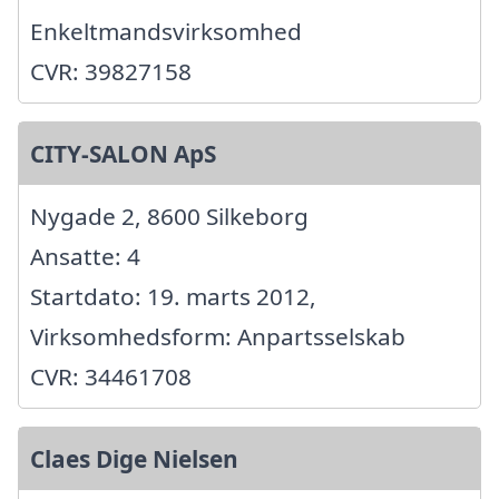
Enkeltmandsvirksomhed
CVR: 39827158
CITY-SALON ApS
Nygade 2, 8600 Silkeborg
Ansatte: 4
Startdato: 19. marts 2012,
Virksomhedsform: Anpartsselskab
CVR: 34461708
Claes Dige Nielsen