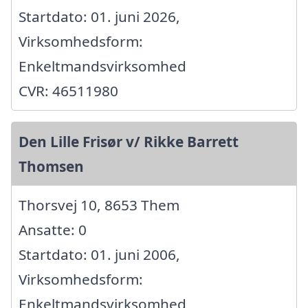
Startdato: 01. juni 2026,
Virksomhedsform:
Enkeltmandsvirksomhed
CVR: 46511980
Den Lille Frisør v/ Rikke Barrett
Thomsen
Thorsvej 10, 8653 Them
Ansatte: 0
Startdato: 01. juni 2006,
Virksomhedsform:
Enkeltmandsvirksomhed