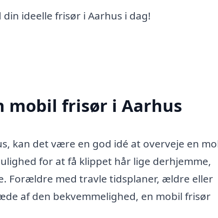
din ideelle frisør i Aarhus i dag!
 mobil frisør i Aarhus
hus, kan det være en god idé at overveje en mo
mulighed for at få klippet hår lige derhjemme,
. Forældre med travle tidsplaner, ældre eller
læde af den bekvemmelighed, en mobil frisør