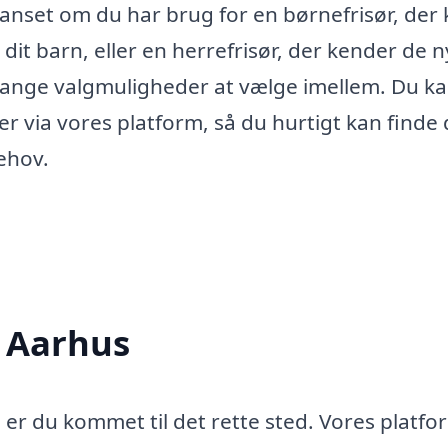
anset om du har brug for en børnefrisør, der
 dit barn, eller en herrefrisør, der kender de 
mange valgmuligheder at vælge imellem. Du k
r via vores platform, så du hurtigt kan finde 
behov.
i Aarhus
å er du kommet til det rette sted. Vores platfo