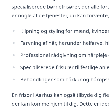
specialiserede børnefrisører, der alle for
er nogle af de tjenester, du kan forvente
Klipning og styling for mænd, kvinde
Farvning af hår, herunder helfarve, 
Professionel rådgivning om hårpleje
Specialiserede frisurer til festlige 
Behandlinger som hårkur og håropsætni
En frisør i Aarhus kan også tilbyde dig fl
der kan komme hjem til dig. Dette er ideel