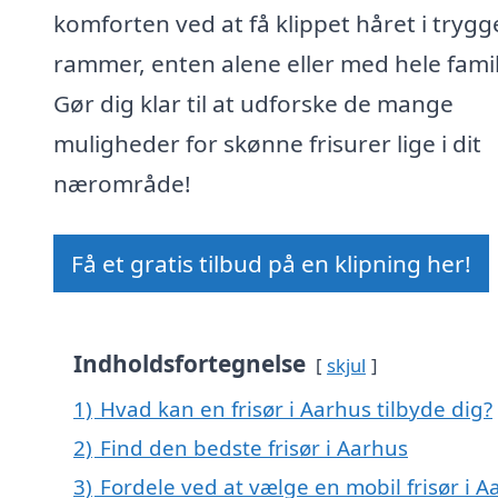
komforten ved at få klippet håret i trygg
rammer, enten alene eller med hele famil
Gør dig klar til at udforske de mange
muligheder for skønne frisurer lige i dit
nærområde!
Få et gratis tilbud på en klipning her!
Indholdsfortegnelse
skjul
1)
Hvad kan en frisør i Aarhus tilbyde dig?
2)
Find den bedste frisør i Aarhus
3)
Fordele ved at vælge en mobil frisør i A