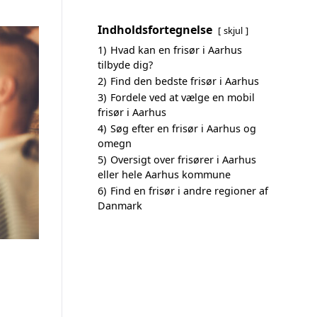
Indholdsfortegnelse
skjul
1)
Hvad kan en frisør i Aarhus
tilbyde dig?
2)
Find den bedste frisør i Aarhus
3)
Fordele ved at vælge en mobil
frisør i Aarhus
4)
Søg efter en frisør i Aarhus og
omegn
5)
Oversigt over frisører i Aarhus
eller hele Aarhus kommune
6)
Find en frisør i andre regioner af
Danmark