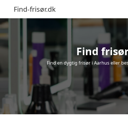
Find-frisør.dk
Find frisø
Find en dygtig frisør i Aarhus eller b