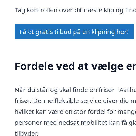
Tag kontrollen over dit næste klip og find 
Få et gratis tilbud på en klipning her!
Fordele ved at vælge en
Når du står og skal finde en frisør i Aar
frisør. Denne fleksible service giver dig 
hvilket kan være en stor fordel for mange
personer med nedsat mobilitet kan få g
tilbyder.