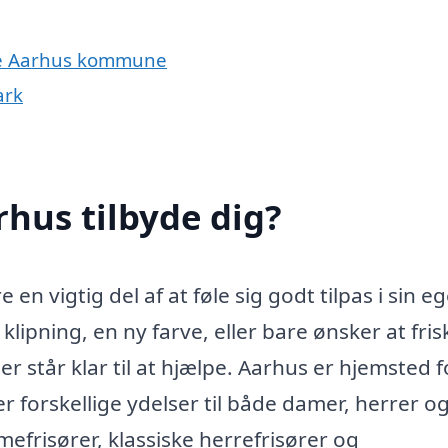
hele Aarhus kommune
ark
rhus tilbyde dig?
 en vigtig del af at føle sig godt tilpas i sin e
klipning, en ny farve, eller bare ønsker at fris
er står klar til at hjælpe. Aarhus er hjemsted f
er forskellige ydelser til både damer, herrer o
frisører, klassiske herrefrisører og