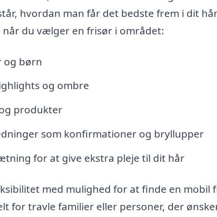
står, hvordan man får det bedste frem i dit hår
, når du vælger en frisør i området:
r og børn
highlights og ombre
 og produkter
anledninger som konfirmationer og bryllupper
ng for at give ekstra pleje til dit hår
eksibilitet med mulighed for at finde en mobil f
t for travle familier eller personer, der ønske