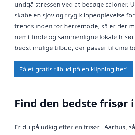
undgå stressen ved at besøge saloner. U
skabe en sjov og tryg klippeoplevelse for
trends inden for herremode, så er der 
nemt finde og sammenligne lokale frisøre
bedst mulige tilbud, der passer til dine 
Få et gratis tilbud på en klipning her!
Find den bedste frisør 
Er du på udkig efter en frisør i Aarhus, s