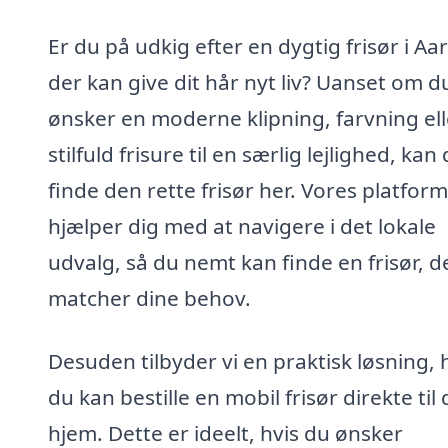
Er du på udkig efter en dygtig frisør i Aa
der kan give dit hår nyt liv? Uanset om d
ønsker en moderne klipning, farvning ell
stilfuld frisure til en særlig lejlighed, kan
finde den rette frisør her. Vores platform
hjælper dig med at navigere i det lokale
udvalg, så du nemt kan finde en frisør, d
matcher dine behov.
Desuden tilbyder vi en praktisk løsning, 
du kan bestille en mobil frisør direkte til 
hjem. Dette er ideelt, hvis du ønsker