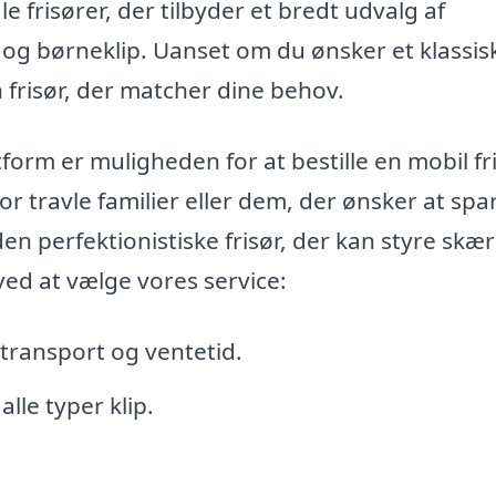
e frisører, der tilbyder et bredt udvalg af
og børneklip. Uanset om du ønsker et klassisk
 frisør, der matcher dine behov.
form er muligheden for at bestille en mobil fri
or travle familier eller dem, der ønsker at spar
en perfektionistiske frisør, der kan styre skær
ved at vælge vores service:
r transport og ventetid.
alle typer klip.