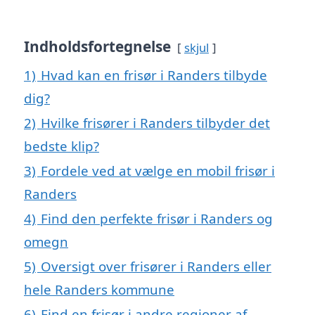
Indholdsfortegnelse
skjul
1)
Hvad kan en frisør i Randers tilbyde
dig?
2)
Hvilke frisører i Randers tilbyder det
bedste klip?
3)
Fordele ved at vælge en mobil frisør i
Randers
4)
Find den perfekte frisør i Randers og
omegn
5)
Oversigt over frisører i Randers eller
hele Randers kommune
6)
Find en frisør i andre regioner af