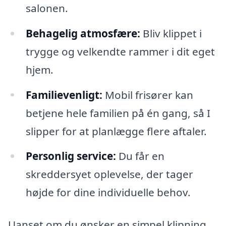
salonen.
Behagelig atmosfære:
Bliv klippet i
trygge og velkendte rammer i dit eget
hjem.
Familievenligt:
Mobil frisører kan
betjene hele familien på én gang, så I
slipper for at planlægge flere aftaler.
Personlig service:
Du får en
skreddersyet oplevelse, der tager
højde for dine individuelle behov.
Uanset om du ønsker en simpel klipning