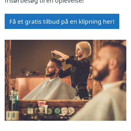
frisørbesøg til en oplevelse!
Få et gratis tilbud på en klipning her!