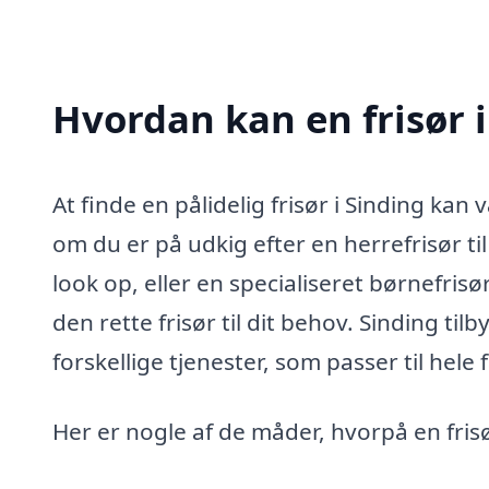
Hvordan kan en frisør i
At finde en pålidelig frisør i Sinding ka
om du er på udkig efter en herrefrisør til 
look op, eller en specialiseret børnefris
den rette frisør til dit behov. Sinding ti
forskellige tjenester, som passer til hele 
Her er nogle af de måder, hvorpå en frisø