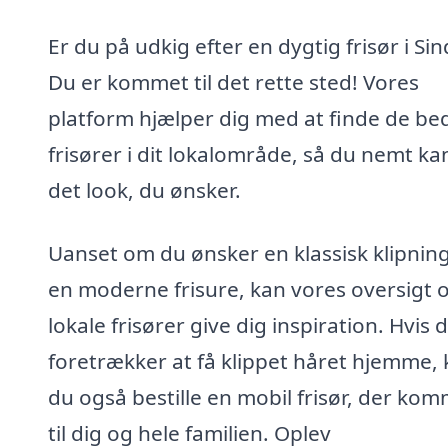
Er du på udkig efter en dygtig frisør i Si
Du er kommet til det rette sted! Vores
platform hjælper dig med at finde de be
frisører i dit lokalområde, så du nemt ka
det look, du ønsker.
Uanset om du ønsker en klassisk klipning
en moderne frisure, kan vores oversigt 
lokale frisører give dig inspiration. Hvis 
foretrækker at få klippet håret hjemme,
du også bestille en mobil frisør, der ko
til dig og hele familien. Oplev