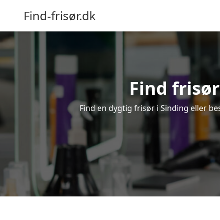
Find-frisør.dk
Find frisør
Find en dygtig frisør i Sinding eller b