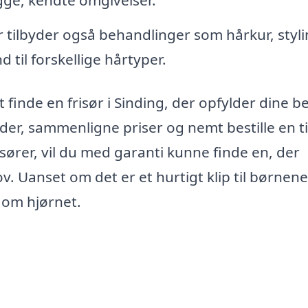
tilbyder også behandlinger som hårkur, stylin
 til forskellige hårtyper.
finde en frisør i Sinding, der opfylder dine b
er, sammenligne priser og nemt bestille en ti
isører, vil du med garanti kunne finde en, der
ov. Uanset om det er et hurtigt klip til børnene
t om hjørnet.