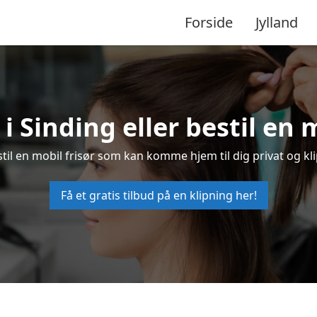
Forside
Jylland
 i Sinding eller bestil en 
estil en mobil frisør som kan komme hjem til dig privat og kl
Få et gratis tilbud på en klipning her!