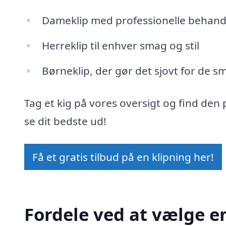
Dameklip med professionelle behand
Herreklip til enhver smag og stil
Børneklip, der gør det sjovt for de s
Tag et kig på vores oversigt og find den 
se dit bedste ud!
Få et gratis tilbud på en klipning her!
Fordele ved at vælge en