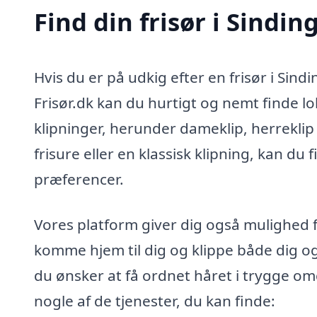
Find din frisør i Sindin
Hvis du er på udkig efter en frisør i Sind
Frisør.dk kan du hurtigt og nemt finde lok
klipninger, herunder dameklip, herrekl
frisure eller en klassisk klipning, kan du
præferencer.
Vores platform giver dig også mulighed fo
komme hjem til dig og klippe både dig og 
du ønsker at få ordnet håret i trygge om
nogle af de tjenester, du kan finde: