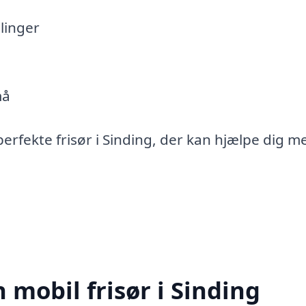
linger
må
perfekte frisør i Sinding, der kan hjælpe dig m
 mobil frisør i Sinding