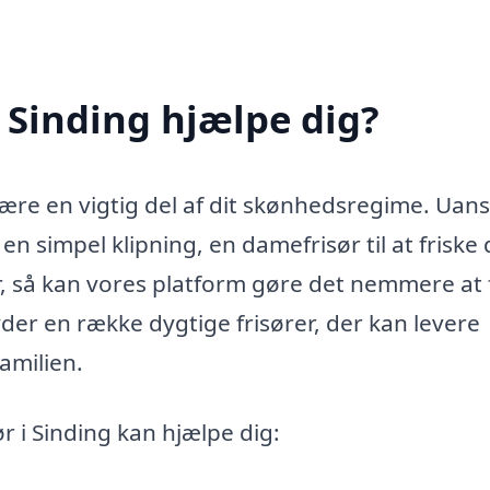
 Sinding hjælpe dig?
n være en vigtig del af dit skønhedsregime. Uan
en simpel klipning, en damefrisør til at friske 
ør, så kan vores platform gøre det nemmere at
lbyder en række dygtige frisører, der kan levere
familien.
r i Sinding kan hjælpe dig: