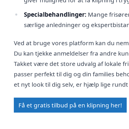
Specialbehandlinger:
Mange frisører 
særlige anledninger og ekspertbistand
Ved at bruge vores platform kan du nemt 
Du kan tjekke anmeldelser fra andre kund
Takket være det store udvalg af lokale fr
passer perfekt til dig og din families beh
et nyt look til dig selv, er hjælp lige rund
Få et gratis tilbud på en klipning her!