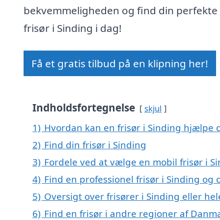
bekvemmeligheden og find din perfekte
frisør i Sinding i dag!
Få et gratis tilbud på en klipning her!
Indholdsfortegnelse
skjul
1)
Hvordan kan en frisør i Sinding hjælpe 
2)
Find din frisør i Sinding
3)
Fordele ved at vælge en mobil frisør i S
4)
Find en professionel frisør i Sinding o
5)
Oversigt over frisører i Sinding eller 
6)
Find en frisør i andre regioner af Danm