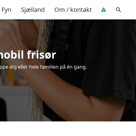
Fyn
Sjælland
Om / kontakt
mobil frisør
ippe dig eller hele familien på én gang.