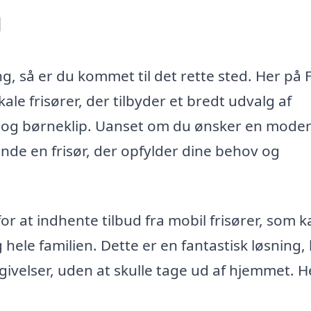
g
ing, så er du kommet til det rette sted. Her på 
ale frisører, der tilbyder et bredt udvalg af
ip og børneklip. Uanset om du ønsker en mode
 finde en frisør, der opfylder dine behov og
r at indhente tilbud fra mobil frisører, som k
hele familien. Dette er en fantastisk løsning, 
givelser, uden at skulle tage ud af hjemmet. H