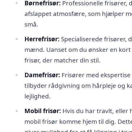
Børnefrisør:
Professionelle frisører, 
afslappet atmosfære, som hjælper me
små.
Herrefrisør:
Specialiserede frisører, 
mænd. Uanset om du ønsker en kort kl
frisør, der matcher din stil.
Damefrisør:
Frisører med ekspertise i
tilbyder rådgivning om hårpleje og k
lejlighed.
Mobil frisør:
Hvis du har travlt, eller
mobil frisør komme hjem til dig. Dette
giver mulighed for at få klipning i tr