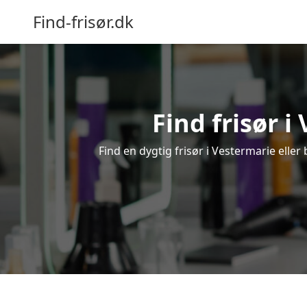
Find-frisør.dk
Find frisør i
Find en dygtig frisør i Vestermarie eller