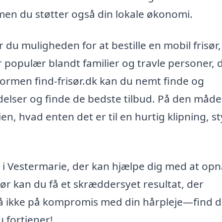
 men du støtter også din lokale økonomi.
r du muligheden for at bestille en mobil frisør,
 populær blandt familier og travle personer, 
formen find-frisør.dk kan du nemt finde og
delser og finde de bedste tilbud. På den måde
lien, hvad enten det er til en hurtig klipning, st
r i Vestermarie, der kan hjælpe dig med at opn
sør kan du få et skræddersyet resultat, der
Gå ikke på kompromis med din hårpleje—find d
u fortjener!