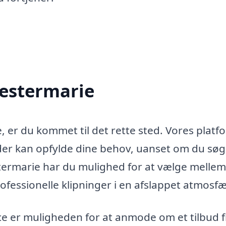
 Vestermarie
e, er du kommet til det rette sted. Vores platf
, der kan opfylde dine behov, uanset om du sø
estermarie har du mulighed for at vælge mellem
ofessionelle klipninger i en afslappet atmosfæ
ce er muligheden for at anmode om et tilbud f