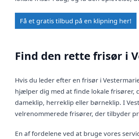
Få et gratis tilbud på en klipning her!
Find den rette frisør i
Hvis du leder efter en frisør i Vestermari
hjælper dig med at finde lokale frisører
dameklip, herreklip eller børneklip. I V
velrenommerede frisører, der tilbyder pr
En af fordelene ved at bruge vores servi