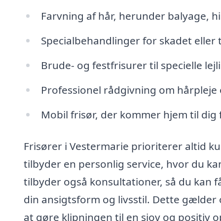
Farvning af hår, herunder balyage, h
Specialbehandlinger for skadet eller 
Brude- og festfrisurer til specielle lej
Professionel rådgivning om hårpleje
Mobil frisør, der kommer hjem til di
Frisører i Vestermarie prioriterer altid 
tilbyder en personlig service, hvor du ka
tilbyder også konsultationer, så du kan få
din ansigtsform og livsstil. Dette gælder
at gøre klipningen til en sjov og positiv 