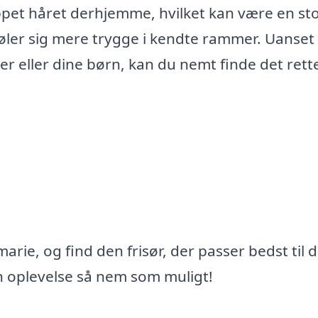
lippet håret derhjemme, hvilket kan være en st
føler sig mere trygge i kendte rammer. Uanse
ner eller dine børn, kan du nemt finde det rett
marie, og find den frisør, der passer bedst til 
in oplevelse så nem som muligt!