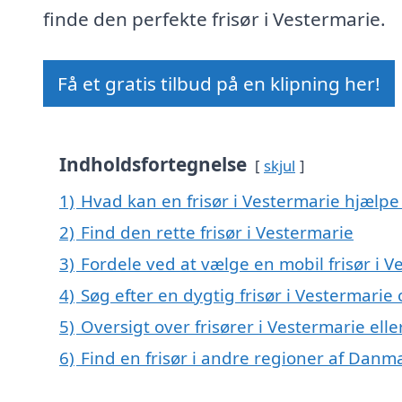
finde den perfekte frisør i Vestermarie.
Få et gratis tilbud på en klipning her!
Indholdsfortegnelse
skjul
1)
Hvad kan en frisør i Vestermarie hjælp
2)
Find den rette frisør i Vestermarie
3)
Fordele ved at vælge en mobil frisør i V
4)
Søg efter en dygtig frisør i Vestermari
5)
Oversigt over frisører i Vestermarie e
6)
Find en frisør i andre regioner af Danm