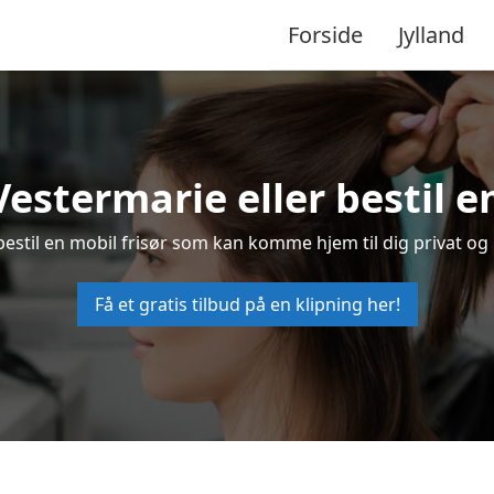
Forside
Jylland
 Vestermarie eller bestil e
 bestil en mobil frisør som kan komme hjem til dig privat og 
Få et gratis tilbud på en klipning her!