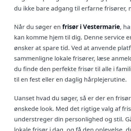
du ikke bare adgang til erfarne frisører,
Når du søger en
frisør i Vestermarie
, ha
kan komme hjem til dig. Denne service er
ønsker at spare tid. Ved at anvende plat
sammenligne lokale frisører, læse anmel
du finde den perfekte frisør til alle i fami
til en fest eller en daglig hårplejerutine.
Uanset hvad du søger, så er der en frisø
ønskede look. Med det rigtige valg af fri
understreger din personlighed og stil. 
lokale frisør i dag, og få den oplevelse, d