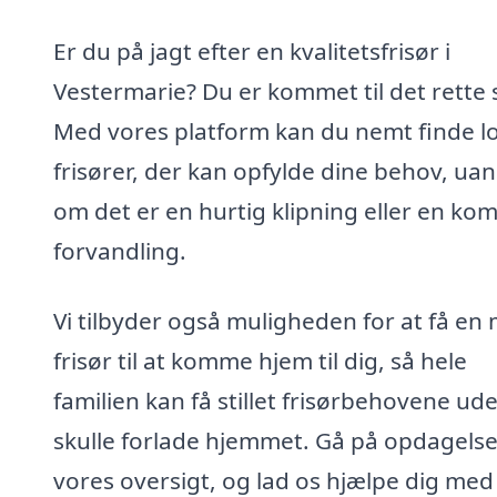
Er du på jagt efter en kvalitetsfrisør i
Vestermarie? Du er kommet til det rette 
Med vores platform kan du nemt finde l
frisører, der kan opfylde dine behov, uan
om det er en hurtig klipning eller en kom
forvandling.
Vi tilbyder også muligheden for at få en 
frisør til at komme hjem til dig, så hele
familien kan få stillet frisørbehovene ud
skulle forlade hjemmet. Gå på opdagelse
vores oversigt, og lad os hjælpe dig med