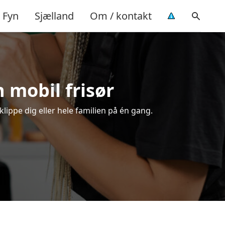
Fyn
Sjælland
Om / kontakt
n mobil frisør
klippe dig eller hele familien på én gang.