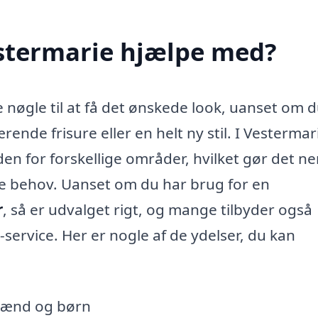
estermarie hjælpe med?
nøgle til at få det ønskede look, uanset om d
rende frisure eller en helt ny stil. I Vestermar
en for forskellige områder, hvilket gør det ne
ine behov. Uanset om du har brug for en
r
, så er udvalget rigt, og mange tilbyder også
service. Her er nogle af de ydelser, du kan
 mænd og børn