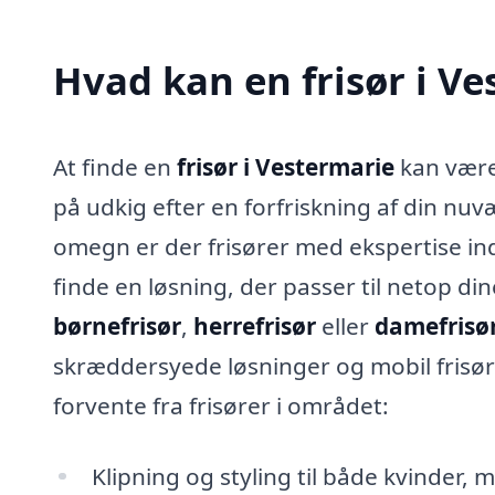
Hvad kan en frisør i V
At finde en
frisør i Vestermarie
kan være 
på udkig efter en forfriskning af din nuvæ
omegn er der frisører med ekspertise ind
finde en løsning, der passer til netop d
børnefrisør
,
herrefrisør
eller
damefrisø
skræddersyede løsninger og mobil frisør-
forvente fra frisører i området:
Klipning og styling til både kvinder,