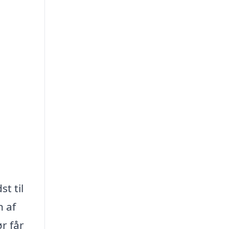
t til
n af
ør får