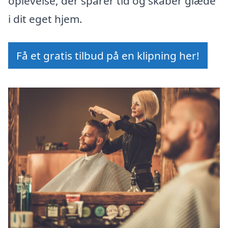
oplevelse, der sparer tid og skaber glæde
i dit eget hjem.
Få et gratis tilbud på en klipning her!