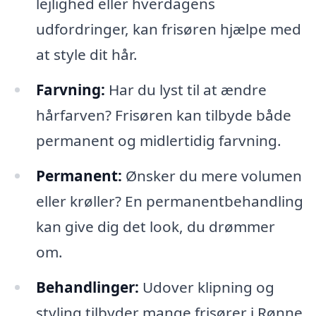
lejlighed eller hverdagens
udfordringer, kan frisøren hjælpe med
at style dit hår.
Farvning:
Har du lyst til at ændre
hårfarven? Frisøren kan tilbyde både
permanent og midlertidig farvning.
Permanent:
Ønsker du mere volumen
eller krøller? En permanentbehandling
kan give dig det look, du drømmer
om.
Behandlinger:
Udover klipning og
styling tilbyder mange frisører i Rønne