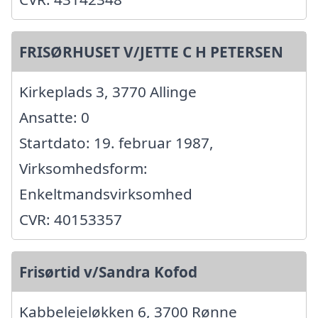
FRISØRHUSET V/JETTE C H PETERSEN
Kirkeplads 3, 3770 Allinge
Ansatte: 0
Startdato: 19. februar 1987,
Virksomhedsform:
Enkeltmandsvirksomhed
CVR: 40153357
Frisørtid v/Sandra Kofod
Kabbelejeløkken 6, 3700 Rønne