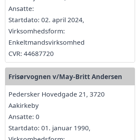
Ansatte:
Startdato: 02. april 2024,
Virksomhedsform:
Enkeltmandsvirksomhed
CVR: 44687720
Frisørvognen v/May-Britt Andersen
Pedersker Hovedgade 21, 3720
Aakirkeby
Ansatte: 0
Startdato: 01. januar 1990,
Virksomhedsform: