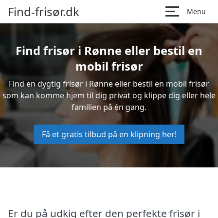
Find-frisør.dk
Menu
Find frisør i Rønne eller bestil en
mobil frisør
Find en dygtig frisør i Rønne eller bestil en mobil frisør
som kan komme hjem til dig privat og klippe dig eller hele
familien på én gang.
Få et gratis tilbud på en klipning her!
Er du på udkig efter den perfekte frisør i