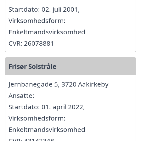
Startdato: 02. juli 2001,
Virksomhedsform:
Enkeltmandsvirksomhed
CVR: 26078881
Frisør Solstråle
Jernbanegade 5, 3720 Aakirkeby
Ansatte:
Startdato: 01. april 2022,
Virksomhedsform:
Enkeltmandsvirksomhed
CVR: 43142348