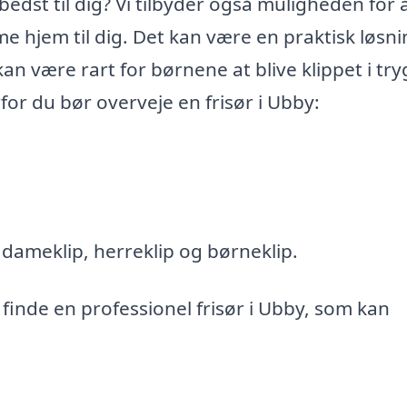
 bedst til dig? Vi tilbyder også muligheden for a
me hjem til dig. Det kan være en praktisk løsni
an være rart for børnene at blive klippet i tr
for du bør overveje en frisør i Ubby:
i dameklip, herreklip og børneklip.
 finde en professionel frisør i Ubby, som kan