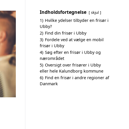
Indholdsfortegnelse
skjul
1)
Hvilke ydelser tilbyder en frisør i
Ubby?
2)
Find din frisør i Ubby
3)
Fordele ved at vælge en mobil
frisør i Ubby
4)
Søg efter en frisør i Ubby og
nærområdet
5)
Oversigt over frisører i Ubby
eller hele Kalundborg kommune
6)
Find en frisør i andre regioner af
Danmark