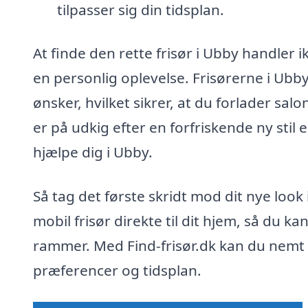
tilpasser sig din tidsplan.
At finde den rette frisør i Ubby handler
en personlig oplevelse. Frisørerne i Ubby
ønsker, hvilket sikrer, at du forlader sal
er på udkig efter en forfriskende ny stil el
hjælpe dig i Ubby.
Så tag det første skridt mod dit nye look i
mobil frisør direkte til dit hjem, så du k
rammer. Med Find-frisør.dk kan du nemt f
præferencer og tidsplan.