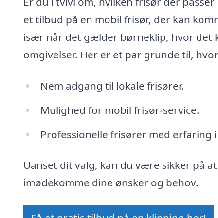
Er du i tvivl om, hvilken frisør der passer
et tilbud på en mobil frisør, der kan kom
især når det gælder børneklip, hvor det k
omgivelser. Her er et par grunde til, hvor
Nem adgang til lokale frisører.
Mulighed for mobil frisør-service.
Professionelle frisører med erfaring 
Uanset dit valg, kan du være sikker på at
imødekomme dine ønsker og behov.
Få et gratis tilbud på en klipning her!