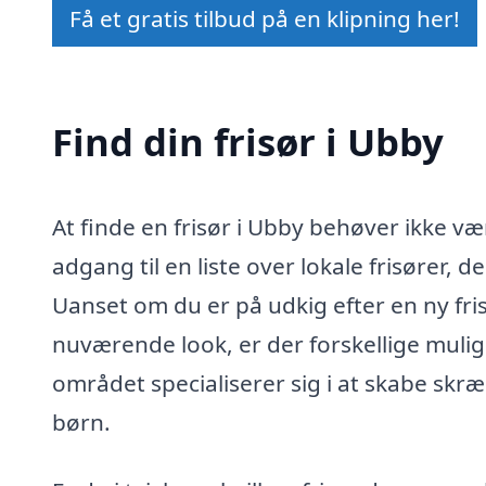
Få et gratis tilbud på en klipning her!
Find din frisør i Ubby
At finde en frisør i Ubby behøver ikke v
adgang til en liste over lokale frisører, de
Uanset om du er på udkig efter en ny frisu
nuværende look, er der forskellige mulig
området specialiserer sig i at skabe skr
børn.