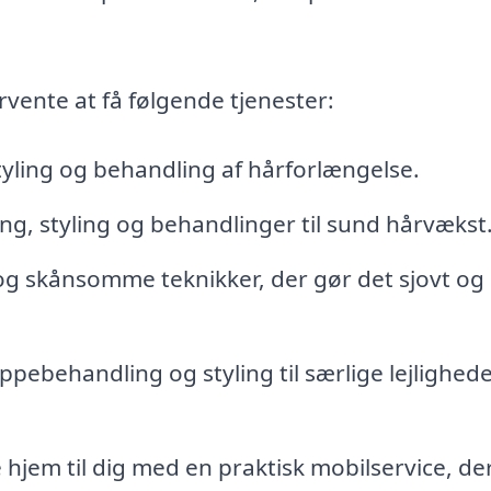
rvente at få følgende tjenester:
tyling og behandling af hårforlængelse.
ng, styling og behandlinger til sund hårvækst
og skånsomme teknikker, der gør det sjovt og
ppebehandling og styling til særlige lejlighed
 hjem til dig med en praktisk mobilservice, de