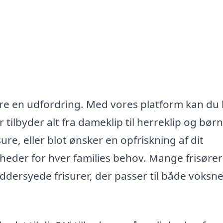
ære en udfordring. Med vores platform kan du l
r tilbyder alt fra dameklip til herreklip og børn
re, eller blot ønsker en opfriskning af dit
heder for hver families behov. Mange frisører 
æddersyede frisurer, der passer til både voksn