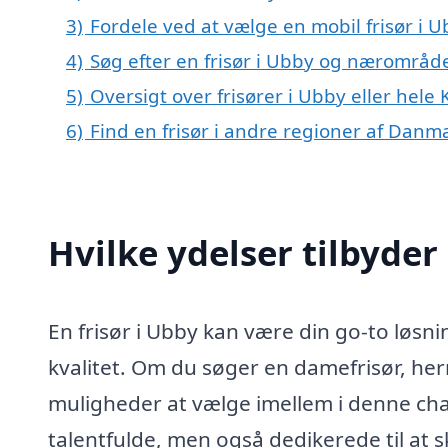
3)
Fordele ved at vælge en mobil frisør i 
4)
Søg efter en frisør i Ubby og nærområd
5)
Oversigt over frisører i Ubby eller he
6)
Find en frisør i andre regioner af Danm
Hvilke ydelser tilbyder 
En frisør i Ubby kan være din go-to løsnin
kvalitet. Om du søger en damefrisør, herr
muligheder at vælge imellem i denne cha
talentfulde, men også dedikerede til at sk