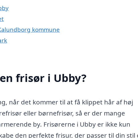
Ubby
et
le Kalundborg kommune
ark
en frisør i Ubby?
g, når det kommer til at få klippet hår af høj
efrisør eller børnefrisør, så er der mange
rmerende by. Frisørerne i Ubby er ikke kun
abe den perfekte frisur, der passer til din stil