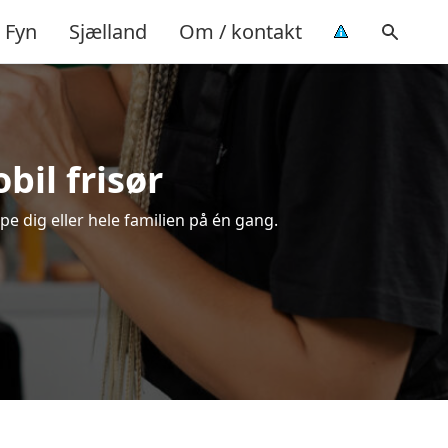
Fyn
Sjælland
Om / kontakt
bil frisør
pe dig eller hele familien på én gang.