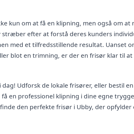
 ikke kun om at få en klipning, men også om at
 stræber efter at forstå deres kunders individ
onen med et tilfredsstillende resultat. Uanset 
ler blot en trimning, er der en frisør klar til at
 dag! Udforsk de lokale frisører, eller bestil en
an få en professionel klipning i dine egne trygg
inde den perfekte frisør i Ubby, der opfylder