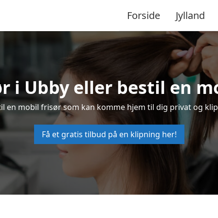
Forside
Jylland
ør i Ubby eller bestil en mo
stil en mobil frisør som kan komme hjem til dig privat og klip
Få et gratis tilbud på en klipning her!