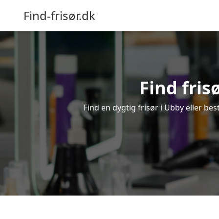
Find-frisør.dk
Find fris
Find en dygtig frisør i Ubby eller be