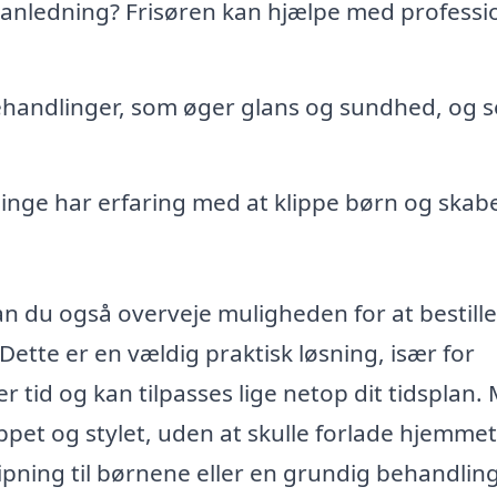
lig anledning? Frisøren kan hjælpe med professi
ehandlinger, som øger glans og sundhed, og 
singe har erfaring med at klippe børn og skab
an du også overveje muligheden for at bestill
Dette er en vældig praktisk løsning, især for
r tid og kan tilpasses lige netop dit tidsplan.
ippet og stylet, uden at skulle forlade hjemmet
pning til børnene eller en grundig behandling 