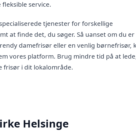
fleksible service.
specialiserede tjenester for forskellige
mt at finde det, du søger. Så uanset om du er
trendy damefrisør eller en venlig børnefrisør, 
em vores platform. Brug mindre tid på at lede
 frisør i dit lokalområde.
Kirke Helsinge