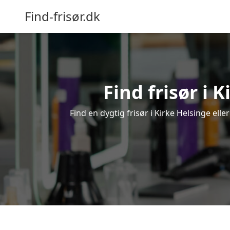
Find-frisør.dk
Find frisør i 
Find en dygtig frisør i Kirke Helsinge ell