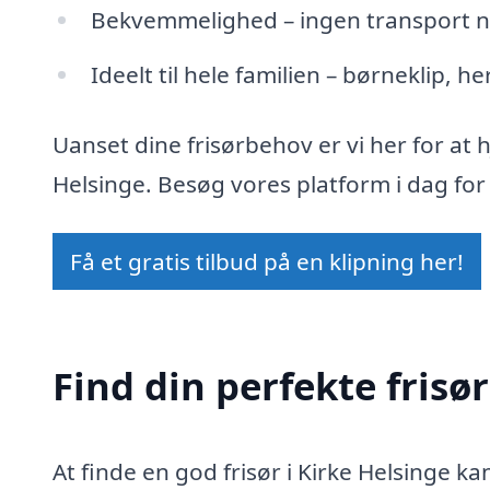
Bekvemmelighed – ingen transport n
Ideelt til hele familien – børneklip, h
Uanset dine frisørbehov er vi her for at 
Helsinge. Besøg vores platform i dag for a
Få et gratis tilbud på en klipning her!
Find din perfekte frisør
At finde en god frisør i Kirke Helsinge k