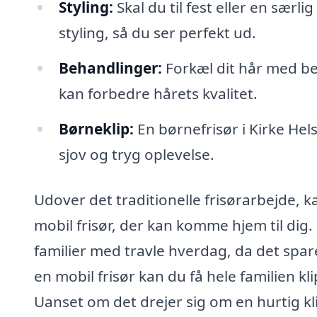
Styling:
Skal du til fest eller en sær
styling, så du ser perfekt ud.
Behandlinger:
Forkæl dit hår med b
kan forbedre hårets kvalitet.
Børneklip:
En børnefrisør i Kirke Hel
sjov og tryg oplevelse.
Udover det traditionelle frisørarbejde, k
mobil frisør, der kan komme hjem til dig. 
familier med travle hverdag, da det spare
en mobil frisør kan du få hele familien kl
Uanset om det drejer sig om en hurtig kli