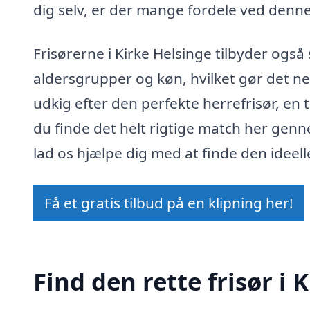
dig selv, er der mange fordele ved denne 
Frisørerne i Kirke Helsinge tilbyder også 
aldersgrupper og køn, hvilket gør det ne
udkig efter den perfekte herrefrisør, en 
du finde det helt rigtige match her genn
lad os hjælpe dig med at finde den ideelle
Få et gratis tilbud på en klipning her!
Find den rette frisør i 