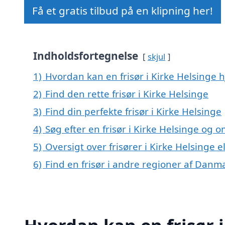
Få et gratis tilbud på en klipning her!
Indholdsfortegnelse
skjul
1)
Hvordan kan en frisør i Kirke Helsinge 
2)
Find den rette frisør i Kirke Helsinge
3)
Find din perfekte frisør i Kirke Helsinge
4)
Søg efter en frisør i Kirke Helsinge og 
5)
Oversigt over frisører i Kirke Helsing
6)
Find en frisør i andre regioner af Danm