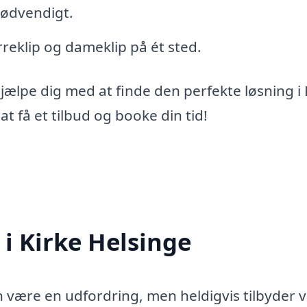
ødvendigt.
erreklip og dameklip på ét sted.
hjælpe dig med at finde den perfekte løsning i 
t få et tilbud og booke din tid!
 i Kirke Helsinge
an være en udfordring, men heldigvis tilbyder 