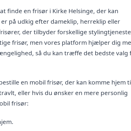
at finde en frisør i Kirke Helsinge, der kan
 på udkig efter dameklip, herreklip eller
risører, der tilbyder forskellige stylingtjeneste
ige frisør, men vores platform hjælper dig me
ængelighed, så du kan træffe det bedste valg 
estille en mobil frisør, der kan komme hjem til
travlt, eller hvis du ønsker en mere personlig
bil frisør:
 hjem.