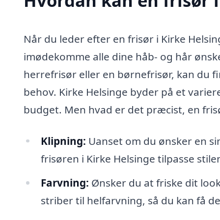
Hvordan kan en frisør i
Når du leder efter en frisør i Kirke Helsi
imødekomme alle dine håb- og hår ønsker
herrefrisør eller en børnefrisør, kan du f
behov. Kirke Helsinge byder på et variere
budget. Men hvad er det præcist, en fri
Klipning:
Uanset om du ønsker en simp
frisøren i Kirke Helsinge tilpasse stile
Farvning:
Ønsker du at friske dit look
striber til helfarvning, så du kan få