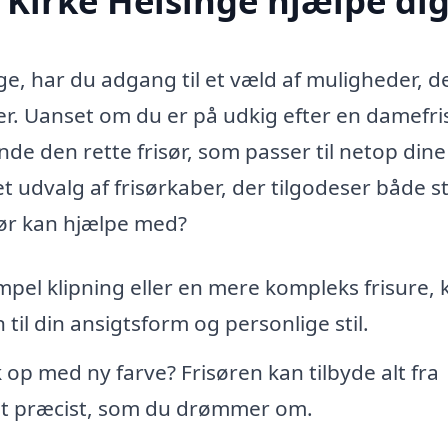
 Kirke Helsinge hjælpe di
nge, har du adgang til et væld af muligheder, d
. Uanset om du er på udkig efter en damefris
inde den rette frisør, som passer til netop dine
t udvalg af frisørkaber, der tilgodeser både st
sør kan hjælpe med?
el klipning eller en mere kompleks frisure, 
n til din ansigtsform og personlige stil.
 op med ny farve? Frisøren kan tilbyde alt fra
 det præcist, som du drømmer om.