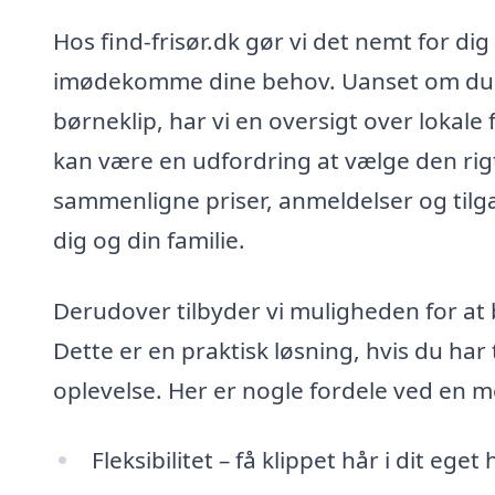
Hos find-frisør.dk gør vi det nemt for dig 
imødekomme dine behov. Uanset om du er
børneklip, har vi en oversigt over lokale f
kan være en udfordring at vælge den rigt
sammenligne priser, anmeldelser og tilg
dig og din familie.
Derudover tilbyder vi muligheden for at b
Dette er en praktisk løsning, hvis du har 
oplevelse. Her er nogle fordele ved en mo
Fleksibilitet – få klippet hår i dit eget