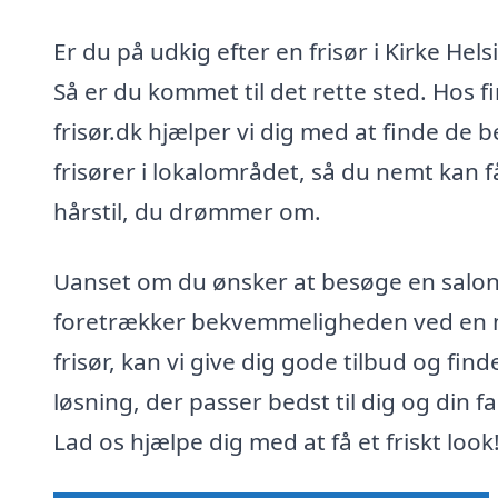
Er du på udkig efter en frisør i Kirke Hel
Så er du kommet til det rette sted. Hos f
frisør.dk hjælper vi dig med at finde de 
frisører i lokalområdet, så du nemt kan 
hårstil, du drømmer om.
Uanset om du ønsker at besøge en salon 
foretrækker bekvemmeligheden ved en 
frisør, kan vi give dig gode tilbud og fin
løsning, der passer bedst til dig og din fa
Lad os hjælpe dig med at få et friskt look