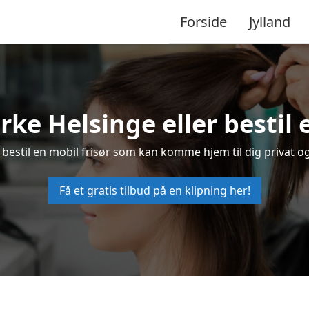
Forside
Jylland
Kirke Helsinge eller bestil 
er bestil en mobil frisør som kan komme hjem til dig privat og
Få et gratis tilbud på en klipning her!