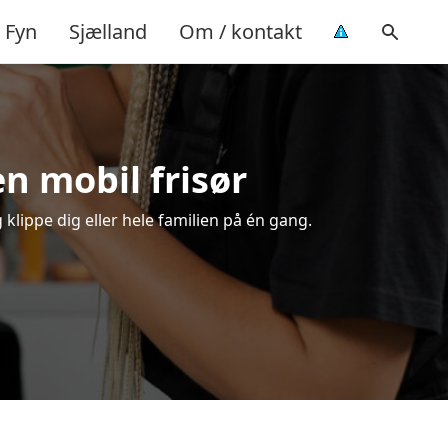
Fyn
Sjælland
Om / kontakt
en mobil frisør
 klippe dig eller hele familien på én gang.