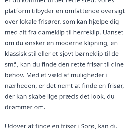
er du kommet til det rette sted. Vores
platform tilbyder en omfattende oversigt
over lokale frisører, som kan hjælpe dig
med alt fra dameklip til herreklip. Uanset
om du ønsker en moderne klipning, en
klassisk stil eller et sjovt børneklip til de
små, kan du finde den rette frisør til dine
behov. Med et væld af muligheder i
nærheden, er det nemt at finde en frisør,
der kan skabe lige præcis det look, du
drømmer om.
Udover at finde en frisør i Sorø, kan du