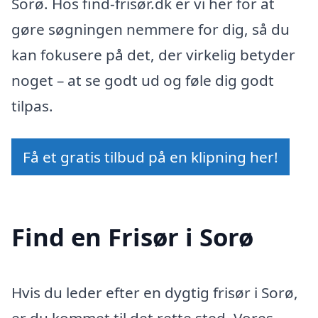
Sorø. Hos find-frisør.dk er vi her for at
gøre søgningen nemmere for dig, så du
kan fokusere på det, der virkelig betyder
noget – at se godt ud og føle dig godt
tilpas.
Få et gratis tilbud på en klipning her!
Find en Frisør i Sorø
Hvis du leder efter en dygtig frisør i Sorø,