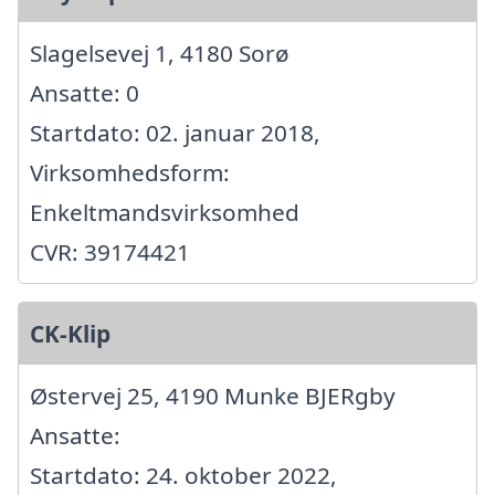
Slagelsevej 1, 4180 Sorø
Ansatte: 0
Startdato: 02. januar 2018,
Virksomhedsform:
Enkeltmandsvirksomhed
CVR: 39174421
CK-Klip
Østervej 25, 4190 Munke BJERgby
Ansatte:
Startdato: 24. oktober 2022,