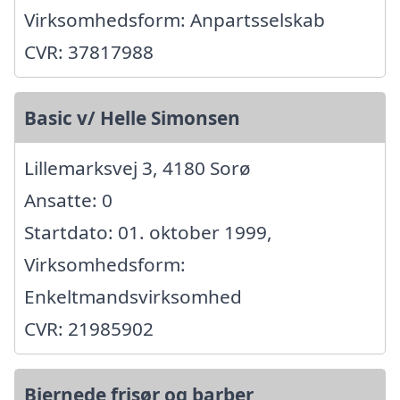
Virksomhedsform: Anpartsselskab
CVR: 37817988
Basic v/ Helle Simonsen
Lillemarksvej 3, 4180 Sorø
Ansatte: 0
Startdato: 01. oktober 1999,
Virksomhedsform:
Enkeltmandsvirksomhed
CVR: 21985902
Bjernede frisør og barber