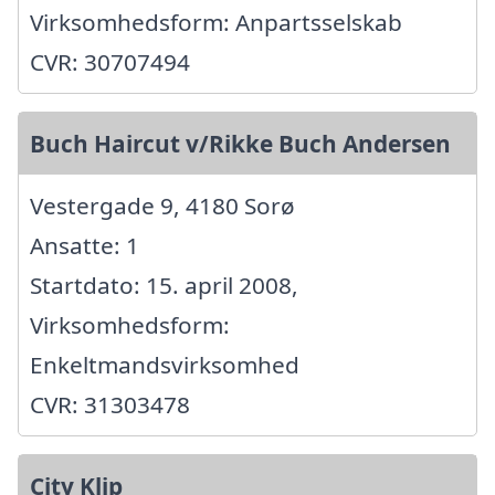
Virksomhedsform: Anpartsselskab
CVR: 30707494
Buch Haircut v/Rikke Buch Andersen
Vestergade 9, 4180 Sorø
Ansatte: 1
Startdato: 15. april 2008,
Virksomhedsform:
Enkeltmandsvirksomhed
CVR: 31303478
City Klip