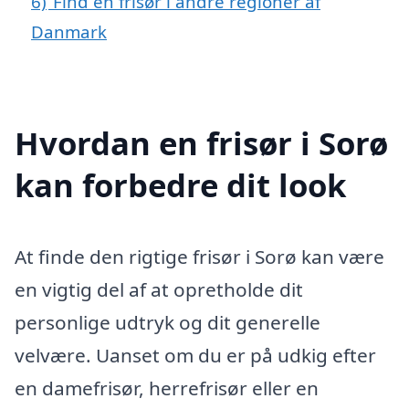
6)
Find en frisør i andre regioner af
Danmark
Hvordan en frisør i Sorø
kan forbedre dit look
At finde den rigtige frisør i Sorø kan være
en vigtig del af at opretholde dit
personlige udtryk og dit generelle
velvære. Uanset om du er på udkig efter
en damefrisør, herrefrisør eller en