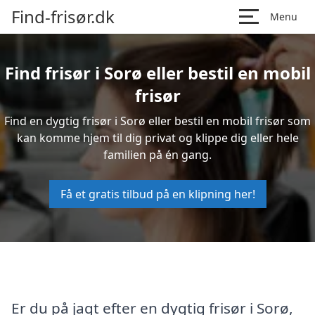
Find-frisør.dk
Menu
Find frisør i Sorø eller bestil en mobil
frisør
Find en dygtig frisør i Sorø eller bestil en mobil frisør som
kan komme hjem til dig privat og klippe dig eller hele
familien på én gang.
Få et gratis tilbud på en klipning her!
Er du på jagt efter en dygtig frisør i Sorø,