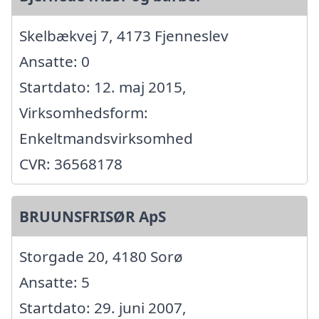
Skelbækvej 7, 4173 Fjenneslev
Ansatte: 0
Startdato: 12. maj 2015,
Virksomhedsform:
Enkeltmandsvirksomhed
CVR: 36568178
BRUUNSFRISØR ApS
Storgade 20, 4180 Sorø
Ansatte: 5
Startdato: 29. juni 2007,