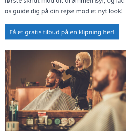
første skridt mod dit drømmefrisyr, og lad
os guide dig på din rejse mod et nyt look!
Få et gratis tilbud på en klipning her!