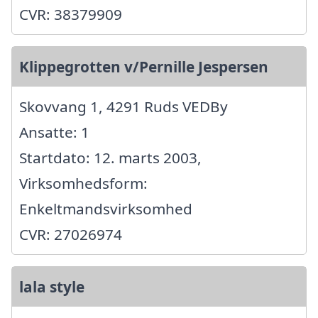
CVR: 38379909
Klippegrotten v/Pernille Jespersen
Skovvang 1, 4291 Ruds VEDBy
Ansatte: 1
Startdato: 12. marts 2003,
Virksomhedsform:
Enkeltmandsvirksomhed
CVR: 27026974
lala style