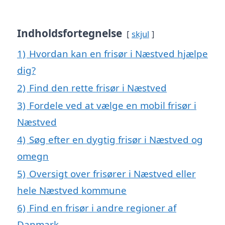
Indholdsfortegnelse
skjul
1)
Hvordan kan en frisør i Næstved hjælpe
dig?
2)
Find den rette frisør i Næstved
3)
Fordele ved at vælge en mobil frisør i
Næstved
4)
Søg efter en dygtig frisør i Næstved og
omegn
5)
Oversigt over frisører i Næstved eller
hele Næstved kommune
6)
Find en frisør i andre regioner af
Danmark