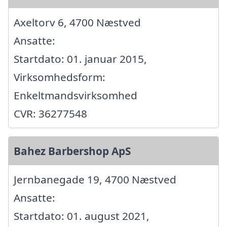
Axeltorv 6, 4700 Næstved
Ansatte:
Startdato: 01. januar 2015,
Virksomhedsform:
Enkeltmandsvirksomhed
CVR: 36277548
Bahez Barbershop ApS
Jernbanegade 19, 4700 Næstved
Ansatte:
Startdato: 01. august 2021,