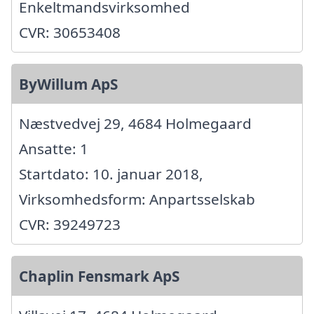
Enkeltmandsvirksomhed
CVR: 30653408
ByWillum ApS
Næstvedvej 29, 4684 Holmegaard
Ansatte: 1
Startdato: 10. januar 2018,
Virksomhedsform: Anpartsselskab
CVR: 39249723
Chaplin Fensmark ApS