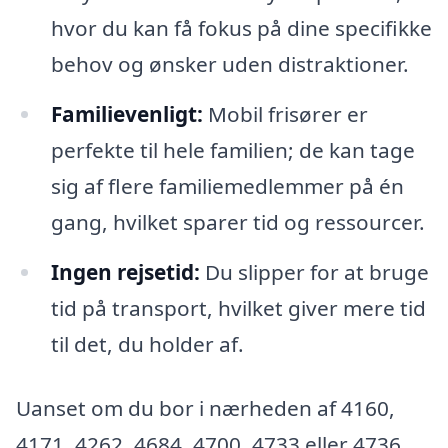
hvor du kan få fokus på dine specifikke
behov og ønsker uden distraktioner.
Familievenligt:
Mobil frisører er
perfekte til hele familien; de kan tage
sig af flere familiemedlemmer på én
gang, hvilket sparer tid og ressourcer.
Ingen rejsetid:
Du slipper for at bruge
tid på transport, hvilket giver mere tid
til det, du holder af.
Uanset om du bor i nærheden af 4160,
4171, 4262, 4684, 4700, 4733 eller 4736,