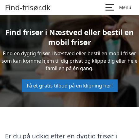
Find-frisør.dk
Menu
Find frisør i Næstved eller bestil en
mobil frisør
Find en dygtig frisør i Næstved eller bestil en mobil frisør
som kan komme hjem til dig privat og klippe dig eller hele
familien på én gang.
Få et gratis tilbud på en klipning her!
Er du på udkig efter en dygtig frisør i