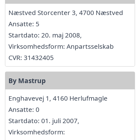
Næstved Storcenter 3, 4700 Næstved
Ansatte: 5
Startdato: 20. maj 2008,
Virksomhedsform: Anpartsselskab
CVR: 31432405
By Mastrup
Enghavevej 1, 4160 Herlufmagle
Ansatte: 0
Startdato: 01. juli 2007,
Virksomhedsform: