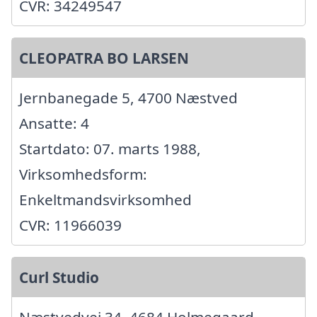
CVR: 34249547
CLEOPATRA BO LARSEN
Jernbanegade 5, 4700 Næstved
Ansatte: 4
Startdato: 07. marts 1988,
Virksomhedsform:
Enkeltmandsvirksomhed
CVR: 11966039
Curl Studio
Næstvedvej 34, 4684 Holmegaard