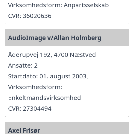
Virksomhedsform: Anpartsselskab
CVR: 36020636
AudioImage v/Allan Holmberg
Åderupvej 192, 4700 Næstved
Ansatte: 2
Startdato: 01. august 2003,
Virksomhedsform:
Enkeltmandsvirksomhed
CVR: 27304494
Axel Frisør