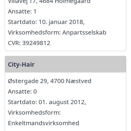
Villavej 17, 4684 Holmegaard
Ansatte: 1
Startdato: 10. januar 2018,
Virksomhedsform: Anpartsselskab
CVR: 39249812
City-Hair
Østergade 29, 4700 Næstved
Ansatte: 0
Startdato: 01. august 2012,
Virksomhedsform:
Enkeltmandsvirksomhed