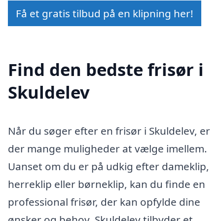
Få et gratis tilbud på en klipning her!
Find den bedste frisør i
Skuldelev
Når du søger efter en frisør i Skuldelev, er
der mange muligheder at vælge imellem.
Uanset om du er på udkig efter dameklip,
herreklip eller børneklip, kan du finde en
professional frisør, der kan opfylde dine
ønsker og behov. Skuldelev tilbyder et