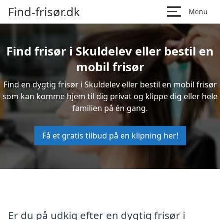
Find-frisør.dk
Menu
Find frisør i Skuldelev eller bestil en
mobil frisør
Find en dygtig frisør i Skuldelev eller bestil en mobil frisør
som kan komme hjem til dig privat og klippe dig eller hele
familien på én gang.
Få et gratis tilbud på en klipning her!
Er du på udkig efter en dygtig frisør i