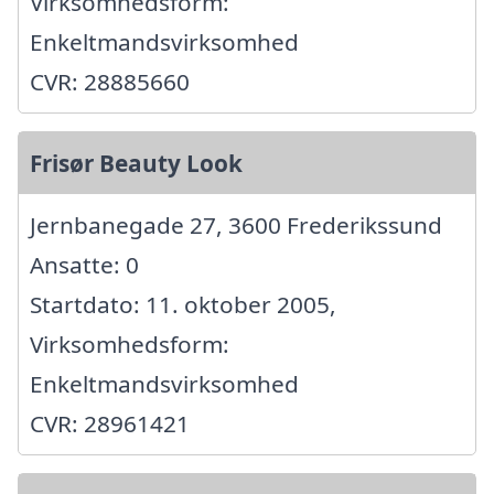
Virksomhedsform:
Enkeltmandsvirksomhed
CVR: 28885660
Frisør Beauty Look
Jernbanegade 27, 3600 Frederikssund
Ansatte: 0
Startdato: 11. oktober 2005,
Virksomhedsform:
Enkeltmandsvirksomhed
CVR: 28961421