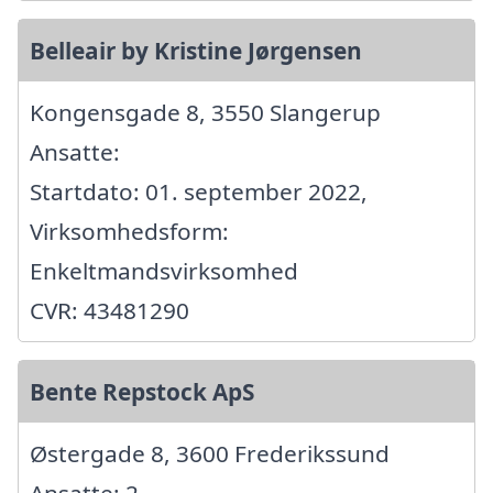
Belleair by Kristine Jørgensen
Kongensgade 8, 3550 Slangerup
Ansatte:
Startdato: 01. september 2022,
Virksomhedsform:
Enkeltmandsvirksomhed
CVR: 43481290
Bente Repstock ApS
Østergade 8, 3600 Frederikssund
Ansatte: 2