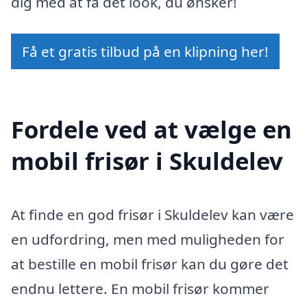
dig med at få det look, du ønsker!
Få et gratis tilbud på en klipning her!
Fordele ved at vælge en
mobil frisør i Skuldelev
At finde en god frisør i Skuldelev kan være
en udfordring, men med muligheden for
at bestille en mobil frisør kan du gøre det
endnu lettere. En mobil frisør kommer