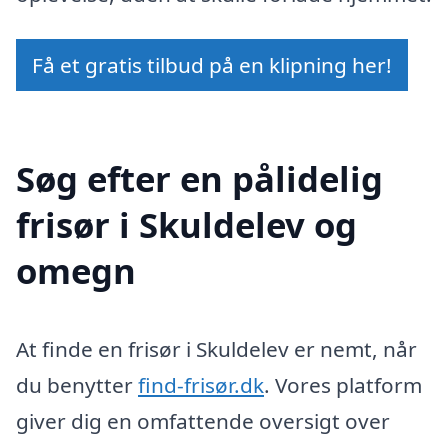
Få et gratis tilbud på en klipning her!
Søg efter en pålidelig
frisør i Skuldelev og
omegn
At finde en frisør i Skuldelev er nemt, når
du benytter
find-frisør.dk
. Vores platform
giver dig en omfattende oversigt over