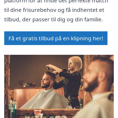
platform for at finde det perfekte match
til dine frisurebehov og få indhentet et
tilbud, der passer til dig og din familie.
Få et gratis tilbud på en klipning her!