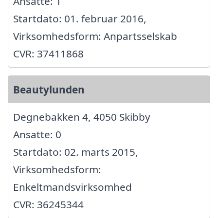
Ansatte: 1
Startdato: 01. februar 2016,
Virksomhedsform: Anpartsselskab
CVR: 37411868
Beautylunden
Degnebakken 4, 4050 Skibby
Ansatte: 0
Startdato: 02. marts 2015,
Virksomhedsform:
Enkeltmandsvirksomhed
CVR: 36245344