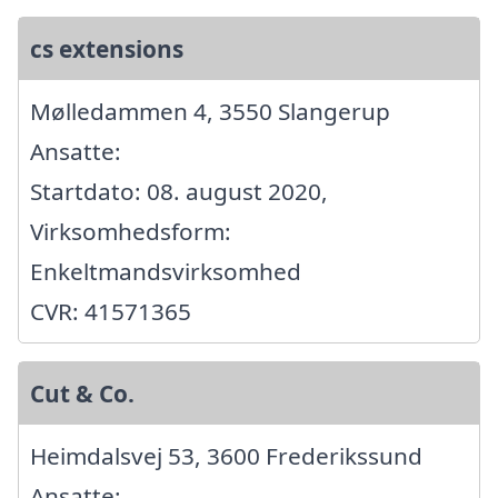
cs extensions
Mølledammen 4, 3550 Slangerup
Ansatte:
Startdato: 08. august 2020,
Virksomhedsform:
Enkeltmandsvirksomhed
CVR: 41571365
Cut & Co.
Heimdalsvej 53, 3600 Frederikssund
Ansatte: