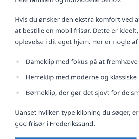
Hvis du ønsker den ekstra komfort ved at 
at bestille en mobil frisør. Dette er ideel
oplevelse i dit eget hjem. Her er nogle af
Dameklip med fokus på at fremhæve di
Herreklip med moderne og klassiske 
Børneklip, der gør det sjovt for de s
Uanset hvilken type klipning du søger, er 
god frisør i Frederikssund.