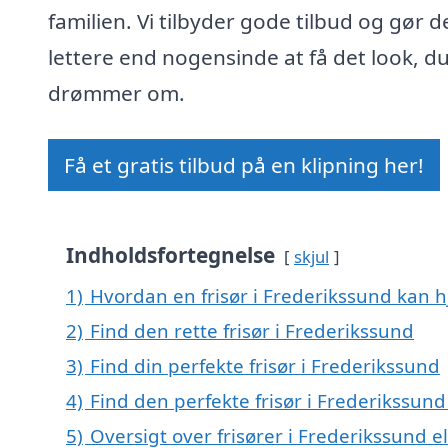
familien. Vi tilbyder gode tilbud og gør d
lettere end nogensinde at få det look, d
drømmer om.
Få et gratis tilbud på en klipning her!
Indholdsfortegnelse
skjul
1)
Hvordan en frisør i Frederikssund kan h
2)
Find den rette frisør i Frederikssund
3)
Find din perfekte frisør i Frederikssund
4)
Find den perfekte frisør i Frederikssu
5)
Oversigt over frisører i Frederikssund