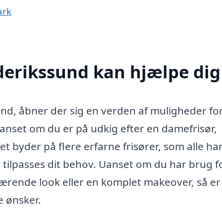
ark
ederikssund kan hjælpe dig
und, åbner der sig en verden af muligheder for
uanset om du er på udkig efter en damefrisør,
et byder på flere erfarne frisører, som alle ha
n tilpasses dit behov. Uanset om du har brug f
uværende look eller en komplet makeover, så er
e ønsker.