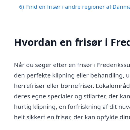
6)
Find en frisør i andre regioner af Danm
Hvordan en frisør i Fr
Når du søger efter en frisør i Frederikss
den perfekte klipning eller behandling, 
herrefrisør eller børnefrisør. Lokalområd
deres egne specialer og stilarter, der ka
hurtig klipning, en forfriskning af dit n
helt sikkert en frisør, der kan opfylde din