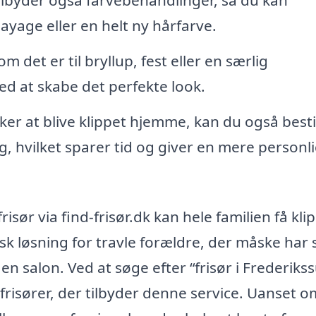
ayage eller en helt ny hårfarve.
om det er til bryllup, fest eller en særlig
d at skabe det perfekte look.
ker at blive klippet hjemme, kan du også besti
ig, hvilket sparer tid og giver en mere personl
isør via find-frisør.dk kan hele familien få kli
isk løsning for travle forældre, der måske har
 en salon. Ved at søge efter “frisør i Frederiks
frisører, der tilbyder denne service. Uanset 