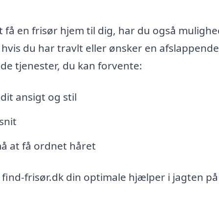
få en frisør hjem til dig, har du også mulighe
t, hvis du har travlt eller ønsker en afslappende
 de tjenester, du kan forvente:
t ansigt og stil
snit
må at få ordnet håret
find-frisør.dk din optimale hjælper i jagten på