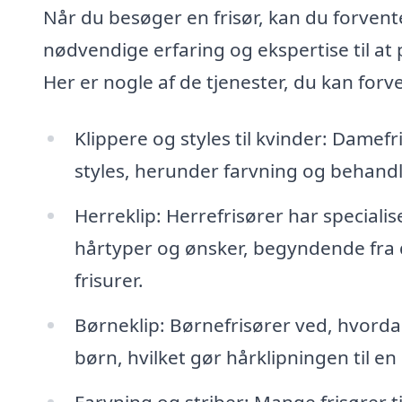
Når du besøger en frisør, kan du forvente
nødvendige erfaring og ekspertise til at
Her er nogle af de tjenester, du kan forve
Klippere og styles til kvinder: Damefri
styles, herunder farvning og behandl
Herreklip: Herrefrisører har specialise
hårtyper og ønsker, begyndende fra d
frisurer.
Børneklip: Børnefrisører ved, hvorda
børn, hvilket gør hårklipningen til en 
Farvning og striber: Mange frisører 