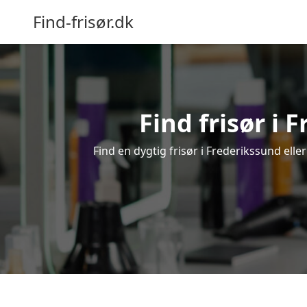
Find-frisør.dk
Find frisør i 
Find en dygtig frisør i Frederikssund elle