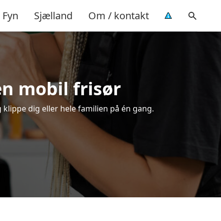
Fyn
Sjælland
Om / kontakt
en mobil frisør
 klippe dig eller hele familien på én gang.