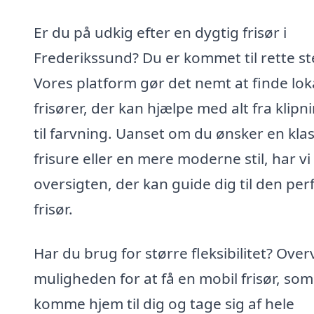
Er du på udkig efter en dygtig frisør i
Frederikssund? Du er kommet til rette st
Vores platform gør det nemt at finde lok
frisører, der kan hjælpe med alt fra klipn
til farvning. Uanset om du ønsker en klas
frisure eller en mere moderne stil, har vi
oversigten, der kan guide dig til den per
frisør.
Har du brug for større fleksibilitet? Over
muligheden for at få en mobil frisør, so
komme hjem til dig og tage sig af hele