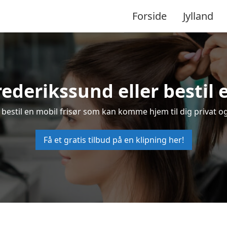
Forside
Jylland
Frederikssund eller bestil 
r bestil en mobil frisør som kan komme hjem til dig privat og
Få et gratis tilbud på en klipning her!