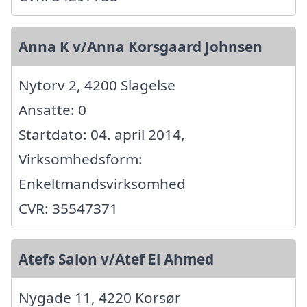
Anna K v/Anna Korsgaard Johnsen
Nytorv 2, 4200 Slagelse
Ansatte: 0
Startdato: 04. april 2014,
Virksomhedsform:
Enkeltmandsvirksomhed
CVR: 35547371
Atefs Salon v/Atef El Ahmed
Nygade 11, 4220 Korsør