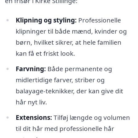
en frisør i Kirke Stillinge:
Klipning og styling:
Professionelle
klipninger til både mænd, kvinder og
børn, hvilket sikrer, at hele familien
kan få et friskt look.
Farvning:
Både permanente og
midlertidige farver, striber og
balayage-teknikker, der kan give dit
hår nyt liv.
Extensions:
Tilføj længde og volumen
til dit hår med professionelle hår