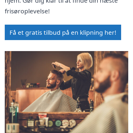
hjem. Gør dig klar til at finde din næste
frisøroplevelse!
Få et gratis tilbud på en klipning her!