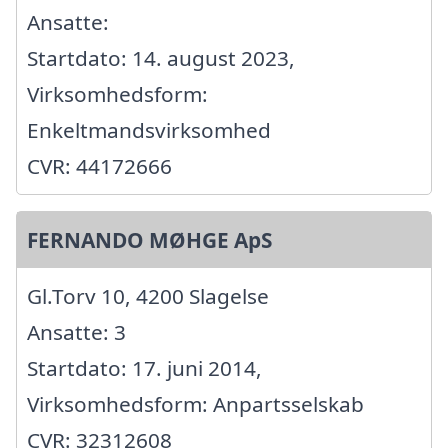
Ansatte:
Startdato: 14. august 2023,
Virksomhedsform:
Enkeltmandsvirksomhed
CVR: 44172666
FERNANDO MØHGE ApS
Gl.Torv 10, 4200 Slagelse
Ansatte: 3
Startdato: 17. juni 2014,
Virksomhedsform: Anpartsselskab
CVR: 32312608