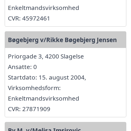
Enkeltmandsvirksomhed
CVR: 45972461
Bøgebjerg v/Rikke Bøgebjerg Jensen
Priorgade 3, 4200 Slagelse
Ansatte: 0
Startdato: 15. august 2004,
Virksomhedsform:
Enkeltmandsvirksomhed
CVR: 27871909
By M. v/Melisa Imsirovic