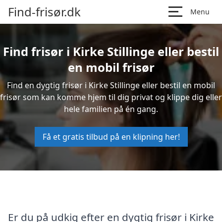
Find-frisør.dk
Menu
Find frisør i Kirke Stillinge eller bestil
en mobil frisør
Find en dygtig frisør i Kirke Stillinge eller bestil en mobil
frisør som kan komme hjem til dig privat og klippe dig eller
hele familien på én gang.
Få et gratis tilbud på en klipning her!
Er du på udkig efter en dygtig frisør i Kirke