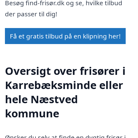
Besøg find-frisør.dk og se, hvilke tilbud
der passer til dig!
Få et gratis tilbud på en klipning her!
Oversigt over frisører i
Karrebæksminde eller
hele Næstved
kommune
Ønsker du selv at finde en dygtig frisør i