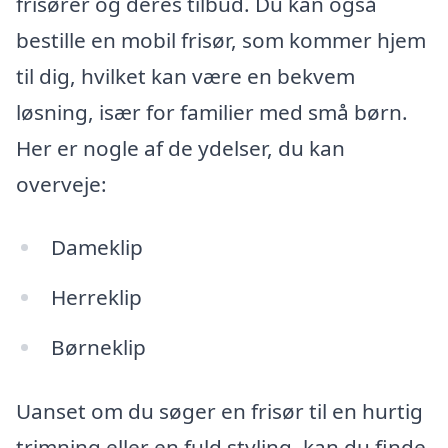
frisører og deres tilbud. Du kan også
bestille en mobil frisør, som kommer hjem
til dig, hvilket kan være en bekvem
løsning, især for familier med små børn.
Her er nogle af de ydelser, du kan
overveje:
Dameklip
Herreklip
Børneklip
Uanset om du søger en frisør til en hurtig
trimning eller en fuld styling, kan du finde