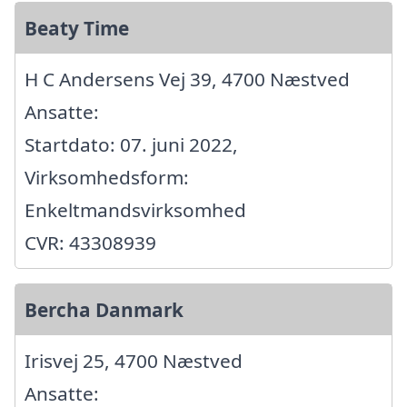
Beaty Time
H C Andersens Vej 39, 4700 Næstved
Ansatte:
Startdato: 07. juni 2022,
Virksomhedsform:
Enkeltmandsvirksomhed
CVR: 43308939
Bercha Danmark
Irisvej 25, 4700 Næstved
Ansatte: