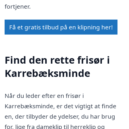
fortjener.
Få et gratis tilbud på en klipning her!
Find den rette frisør i
Karrebæksminde
Når du leder efter en frisør i
Karrebæksminde, er det vigtigt at finde
en, der tilbyder de ydelser, du har brug
for, lige fra dameklip til herreklip og