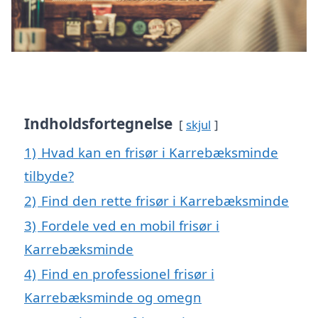
Indholdsfortegnelse
skjul
1)
Hvad kan en frisør i Karrebæksminde
tilbyde?
2)
Find den rette frisør i Karrebæksminde
3)
Fordele ved en mobil frisør i
Karrebæksminde
4)
Find en professionel frisør i
Karrebæksminde og omegn