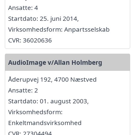
Ansatte: 4
Startdato: 25. juni 2014,
Virksomhedsform: Anpartsselskab
CVR: 36020636
AudioImage v/Allan Holmberg
Åderupvej 192, 4700 Næstved
Ansatte: 2
Startdato: 01. august 2003,
Virksomhedsform:
Enkeltmandsvirksomhed
CVR: 27304494