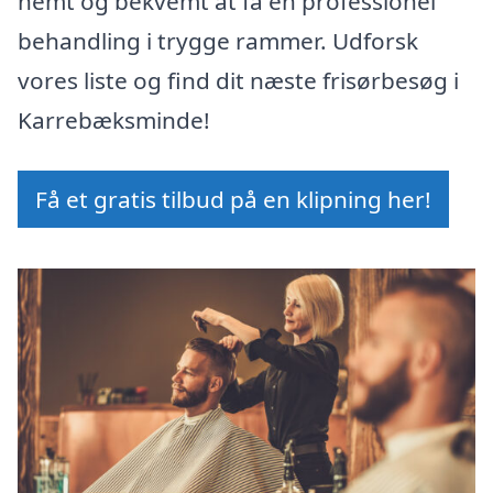
nemt og bekvemt at få en professionel
behandling i trygge rammer. Udforsk
vores liste og find dit næste frisørbesøg i
Karrebæksminde!
Få et gratis tilbud på en klipning her!