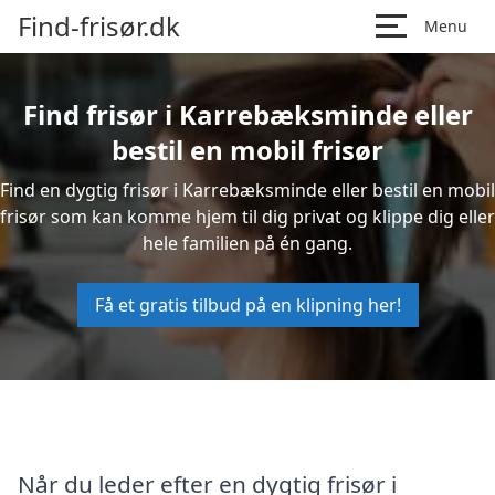
Find-frisør.dk
Menu
Find frisør i Karrebæksminde eller
bestil en mobil frisør
Find en dygtig frisør i Karrebæksminde eller bestil en mobil
frisør som kan komme hjem til dig privat og klippe dig eller
hele familien på én gang.
Få et gratis tilbud på en klipning her!
Når du leder efter en dygtig frisør i