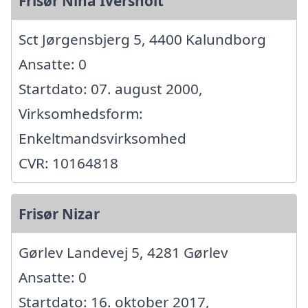
Frisør Nina Iversholt
Sct Jørgensbjerg 5, 4400 Kalundborg
Ansatte: 0
Startdato: 07. august 2000,
Virksomhedsform:
Enkeltmandsvirksomhed
CVR: 10164818
Frisør Nizar
Gørlev Landevej 5, 4281 Gørlev
Ansatte: 0
Startdato: 16. oktober 2017,