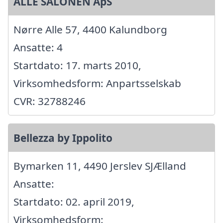
ALLÉ SALONEN ApS
Nørre Alle 57, 4400 Kalundborg
Ansatte: 4
Startdato: 17. marts 2010,
Virksomhedsform: Anpartsselskab
CVR: 32788246
Bellezza by Ippolito
Bymarken 11, 4490 Jerslev SJÆlland
Ansatte:
Startdato: 02. april 2019,
Virksomhedsform: