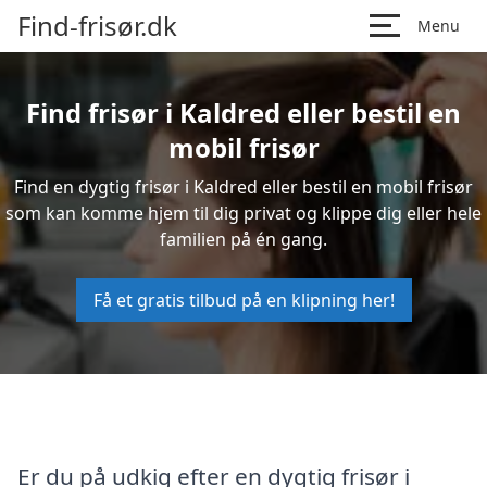
Find-frisør.dk
Menu
Find frisør i Kaldred eller bestil en
mobil frisør
Find en dygtig frisør i Kaldred eller bestil en mobil frisør
som kan komme hjem til dig privat og klippe dig eller hele
familien på én gang.
Få et gratis tilbud på en klipning her!
Er du på udkig efter en dygtig frisør i