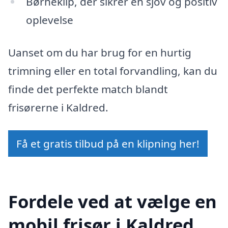
Børneklip, der sikrer en sjov og positiv
oplevelse
Uanset om du har brug for en hurtig
trimning eller en total forvandling, kan du
finde det perfekte match blandt
frisørerne i Kaldred.
Få et gratis tilbud på en klipning her!
Fordele ved at vælge en
mobil frisør i Kaldred