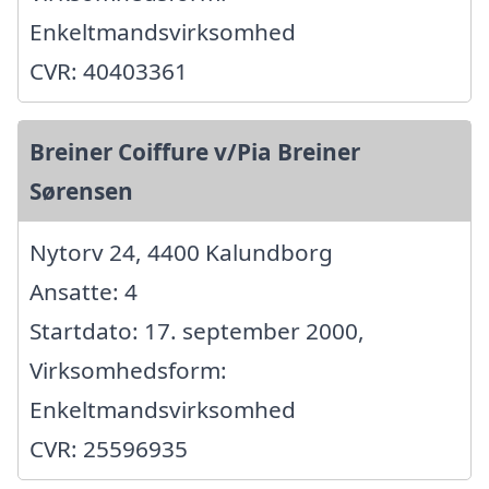
Enkeltmandsvirksomhed
CVR: 40403361
Breiner Coiffure v/Pia Breiner
Sørensen
Nytorv 24, 4400 Kalundborg
Ansatte: 4
Startdato: 17. september 2000,
Virksomhedsform:
Enkeltmandsvirksomhed
CVR: 25596935