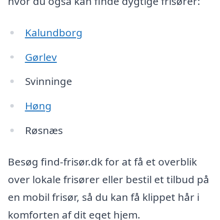
hvor du også kan finde dygtige frisører:
Kalundborg
Gørlev
Svinninge
Høng
Røsnæs
Besøg find-frisør.dk for at få et overblik
over lokale frisører eller bestil et tilbud på
en mobil frisør, så du kan få klippet hår i
komforten af dit eget hjem.