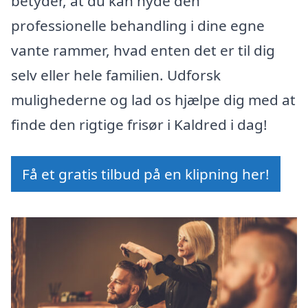
betyder, at du kan nyde den
professionelle behandling i dine egne
vante rammer, hvad enten det er til dig
selv eller hele familien. Udforsk
mulighederne og lad os hjælpe dig med at
finde den rigtige frisør i Kaldred i dag!
Få et gratis tilbud på en klipning her!