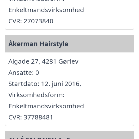
Enkeltmandsvirksomhed
CVR: 27073840
Åkerman Hairstyle
Algade 27, 4281 Gørlev
Ansatte: 0
Startdato: 12. juni 2016,
Virksomhedsform:
Enkeltmandsvirksomhed
CVR: 37788481