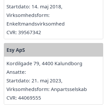
Startdato: 14. maj 2018,
Virksomhedsform:
Enkeltmandsvirksomhed
CVR: 39567342
Esy ApS
Kordilgade 79, 4400 Kalundborg
Ansatte:
Startdato: 21. maj 2023,
Virksomhedsform: Anpartsselskab
CVR: 44069555