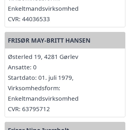
Enkeltmandsvirksomhed
CVR: 44036533
FRISØR MAY-BRITT HANSEN
Østerled 19, 4281 Gørlev
Ansatte: 0
Startdato: 01. juli 1979,
Virksomhedsform:
Enkeltmandsvirksomhed
CVR: 63795712