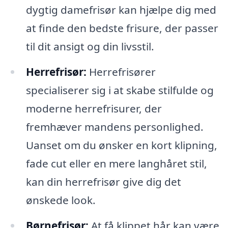
dygtig damefrisør kan hjælpe dig med
at finde den bedste frisure, der passer
til dit ansigt og din livsstil.
Herrefrisør:
Herrefrisører
specialiserer sig i at skabe stilfulde og
moderne herrefrisurer, der
fremhæver mandens personlighed.
Uanset om du ønsker en kort klipning,
fade cut eller en mere langhåret stil,
kan din herrefrisør give dig det
ønskede look.
Børnefrisør:
At få klippet hår kan være