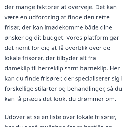
der mange faktorer at overveje. Det kan
være en udfordring at finde den rette
frisør, der kan imødekomme både dine
ønsker og dit budget. Vores platform gør
det nemt for dig at få overblik over de
lokale frisører, der tilbyder alt fra
dameklip til herreklip samt børneklip. Her
kan du finde frisører, der specialiserer sig i
forskellige stilarter og behandlinger, så du
kan få præcis det look, du drømmer om.
Udover at se en liste over lokale frisører,
har du også mulighed for at bestille en