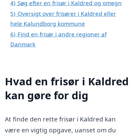
4)
Søg efter en frisør i Kaldred og omegn
5)
Oversigt over frisører i Kaldred eller
hele Kalundborg kommune
6)
Find en frisør i andre regioner af
Danmark
Hvad en frisør i Kaldred
kan gøre for dig
At finde den rette frisør i Kaldred kan
være en vigtig opgave, uanset om du