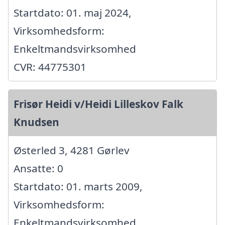
Startdato: 01. maj 2024,
Virksomhedsform:
Enkeltmandsvirksomhed
CVR: 44775301
Frisør Heidi v/Heidi Lilleskov Falk
Knudsen
Østerled 3, 4281 Gørlev
Ansatte: 0
Startdato: 01. marts 2009,
Virksomhedsform:
Enkeltmandsvirksomhed