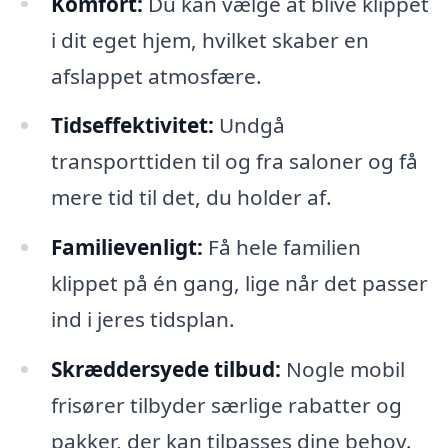
Komfort:
Du kan vælge at blive klippet
i dit eget hjem, hvilket skaber en
afslappet atmosfære.
Tidseffektivitet:
Undgå
transporttiden til og fra saloner og få
mere tid til det, du holder af.
Familievenligt:
Få hele familien
klippet på én gang, lige når det passer
ind i jeres tidsplan.
Skræddersyede tilbud:
Nogle mobil
frisører tilbyder særlige rabatter og
pakker, der kan tilpasses dine behov.