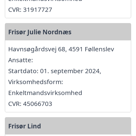
CVR: 31917727
Frisør Julie Nordnæs
Havnsøgårdsvej 68, 4591 Føllenslev
Ansatte:
Startdato: 01. september 2024,
Virksomhedsform:
Enkeltmandsvirksomhed
CVR: 45066703
Frisør Lind