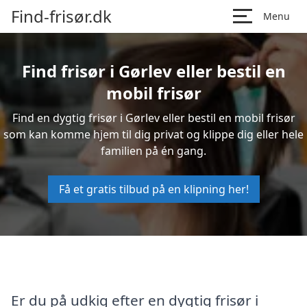
Find-frisør.dk
Menu
Find frisør i Gørlev eller bestil en
mobil frisør
Find en dygtig frisør i Gørlev eller bestil en mobil frisør
som kan komme hjem til dig privat og klippe dig eller hele
familien på én gang.
Få et gratis tilbud på en klipning her!
Er du på udkig efter en dygtig frisør i