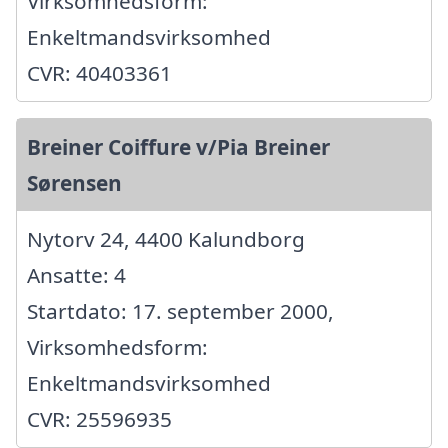
Virksomhedsform:
Enkeltmandsvirksomhed
CVR: 40403361
Breiner Coiffure v/Pia Breiner
Sørensen
Nytorv 24, 4400 Kalundborg
Ansatte: 4
Startdato: 17. september 2000,
Virksomhedsform:
Enkeltmandsvirksomhed
CVR: 25596935