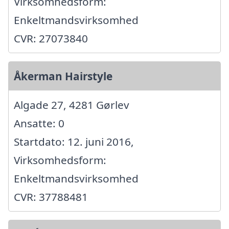
Virksomhedsform:
Enkeltmandsvirksomhed
CVR: 27073840
Åkerman Hairstyle
Algade 27, 4281 Gørlev
Ansatte: 0
Startdato: 12. juni 2016,
Virksomhedsform:
Enkeltmandsvirksomhed
CVR: 37788481