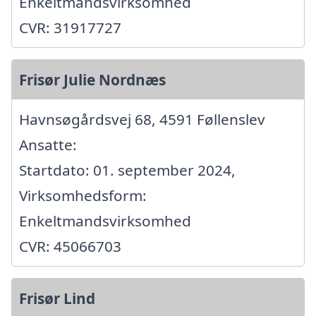
Enkeltmandsvirksomhed
CVR: 31917727
Frisør Julie Nordnæs
Havnsøgårdsvej 68, 4591 Føllenslev
Ansatte:
Startdato: 01. september 2024,
Virksomhedsform:
Enkeltmandsvirksomhed
CVR: 45066703
Frisør Lind