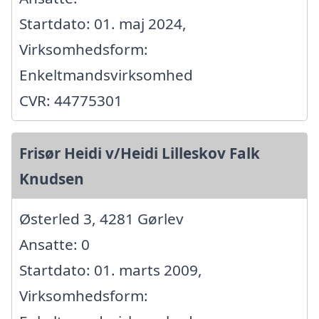
Startdato: 01. maj 2024,
Virksomhedsform:
Enkeltmandsvirksomhed
CVR: 44775301
Frisør Heidi v/Heidi Lilleskov Falk
Knudsen
Østerled 3, 4281 Gørlev
Ansatte: 0
Startdato: 01. marts 2009,
Virksomhedsform: