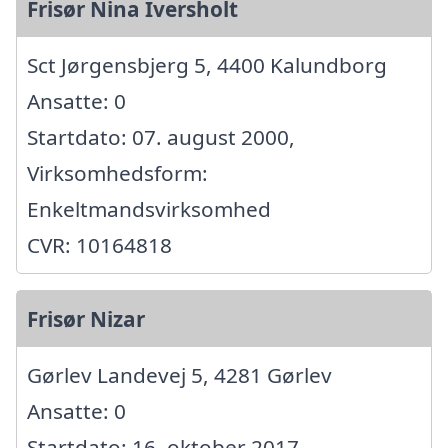
Frisør Nina Iversholt
Sct Jørgensbjerg 5, 4400 Kalundborg
Ansatte: 0
Startdato: 07. august 2000,
Virksomhedsform:
Enkeltmandsvirksomhed
CVR: 10164818
Frisør Nizar
Gørlev Landevej 5, 4281 Gørlev
Ansatte: 0
Startdato: 16. oktober 2017,