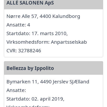
ALLÉ SALONEN ApS
Nørre Alle 57, 4400 Kalundborg
Ansatte: 4
Startdato: 17. marts 2010,
Virksomhedsform: Anpartsselskab
CVR: 32788246
Bellezza by Ippolito
Bymarken 11, 4490 Jerslev SJÆlland
Ansatte:
Startdato: 02. april 2019,