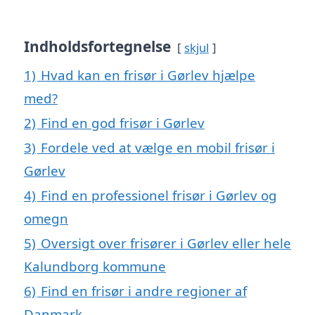
Indholdsfortegnelse
skjul
1)
Hvad kan en frisør i Gørlev hjælpe
med?
2)
Find en god frisør i Gørlev
3)
Fordele ved at vælge en mobil frisør i
Gørlev
4)
Find en professionel frisør i Gørlev og
omegn
5)
Oversigt over frisører i Gørlev eller hele
Kalundborg kommune
6)
Find en frisør i andre regioner af
Danmark