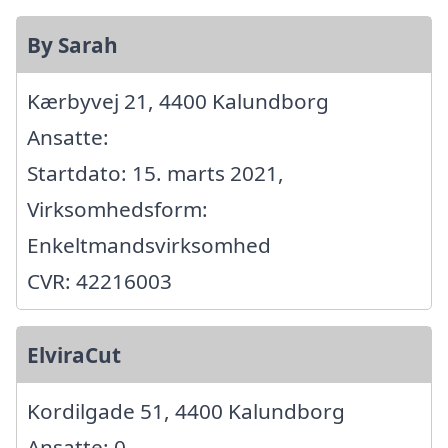
By Sarah
Kærbyvej 21, 4400 Kalundborg
Ansatte:
Startdato: 15. marts 2021,
Virksomhedsform:
Enkeltmandsvirksomhed
CVR: 42216003
ElviraCut
Kordilgade 51, 4400 Kalundborg
Ansatte: 0