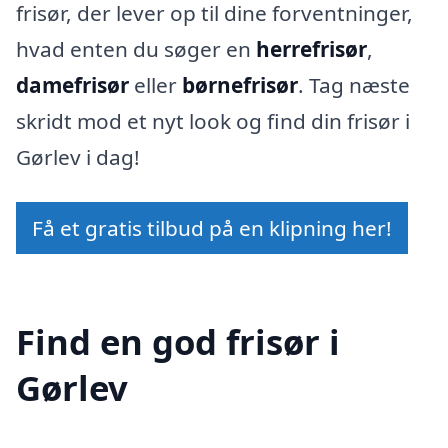
frisør, der lever op til dine forventninger,
hvad enten du søger en
herrefrisør
,
damefrisør
eller
børnefrisør
. Tag næste
skridt mod et nyt look og find din frisør i
Gørlev i dag!
Få et gratis tilbud på en klipning her!
Find en god frisør i
Gørlev