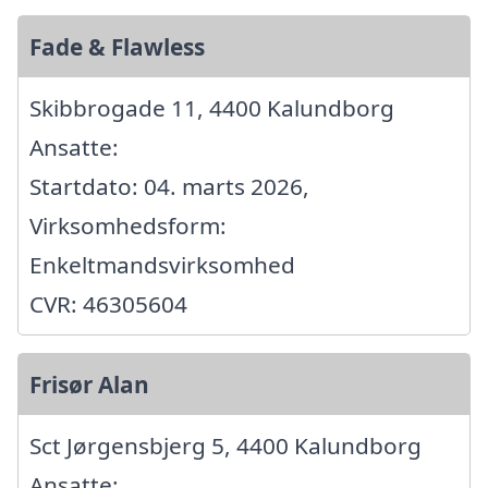
Fade & Flawless
Skibbrogade 11, 4400 Kalundborg
Ansatte:
Startdato: 04. marts 2026,
Virksomhedsform:
Enkeltmandsvirksomhed
CVR: 46305604
Frisør Alan
Sct Jørgensbjerg 5, 4400 Kalundborg
Ansatte: