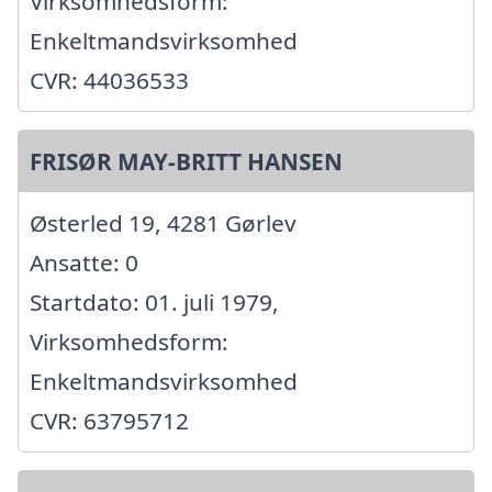
Virksomhedsform:
Enkeltmandsvirksomhed
CVR: 44036533
FRISØR MAY-BRITT HANSEN
Østerled 19, 4281 Gørlev
Ansatte: 0
Startdato: 01. juli 1979,
Virksomhedsform:
Enkeltmandsvirksomhed
CVR: 63795712