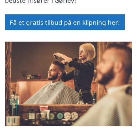
bedste frisører i Gørlev!
Få et gratis tilbud på en klipning her!