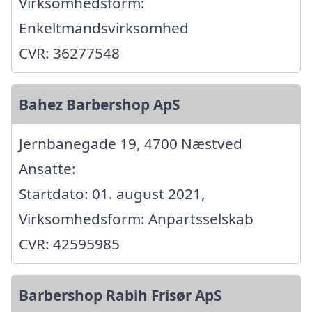
Virksomhedsform:
Enkeltmandsvirksomhed
CVR: 36277548
Bahez Barbershop ApS
Jernbanegade 19, 4700 Næstved
Ansatte:
Startdato: 01. august 2021,
Virksomhedsform: Anpartsselskab
CVR: 42595985
Barbershop Rabih Frisør ApS