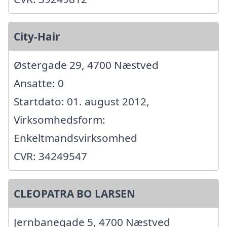
City-Hair
Østergade 29, 4700 Næstved
Ansatte: 0
Startdato: 01. august 2012,
Virksomhedsform:
Enkeltmandsvirksomhed
CVR: 34249547
CLEOPATRA BO LARSEN
Jernbanegade 5, 4700 Næstved