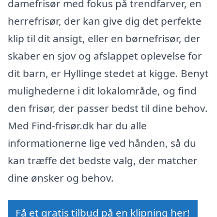
damefrisør med fokus på trendfarver, en
herrefrisør, der kan give dig det perfekte
klip til dit ansigt, eller en børnefrisør, der
skaber en sjov og afslappet oplevelse for
dit barn, er Hyllinge stedet at kigge. Benyt
mulighederne i dit lokalområde, og find
den frisør, der passer bedst til dine behov.
Med Find-frisør.dk har du alle
informationerne lige ved hånden, så du
kan træffe det bedste valg, der matcher
dine ønsker og behov.
Få et gratis tilbud på en klipning her!