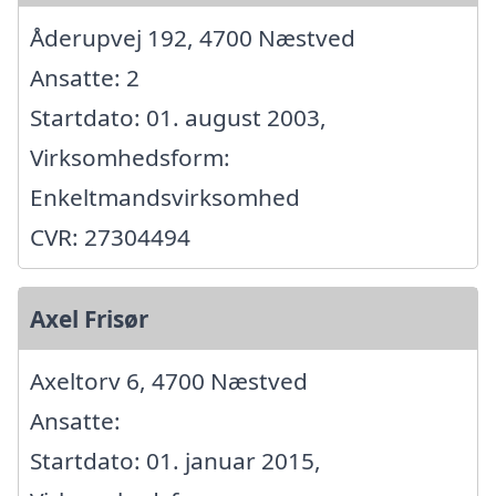
Åderupvej 192, 4700 Næstved
Ansatte: 2
Startdato: 01. august 2003,
Virksomhedsform:
Enkeltmandsvirksomhed
CVR: 27304494
Axel Frisør
Axeltorv 6, 4700 Næstved
Ansatte:
Startdato: 01. januar 2015,