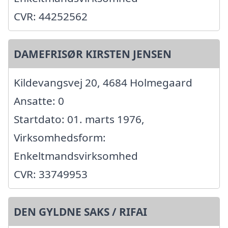
CVR: 44252562
DAMEFRISØR KIRSTEN JENSEN
Kildevangsvej 20, 4684 Holmegaard
Ansatte: 0
Startdato: 01. marts 1976,
Virksomhedsform:
Enkeltmandsvirksomhed
CVR: 33749953
DEN GYLDNE SAKS / RIFAI