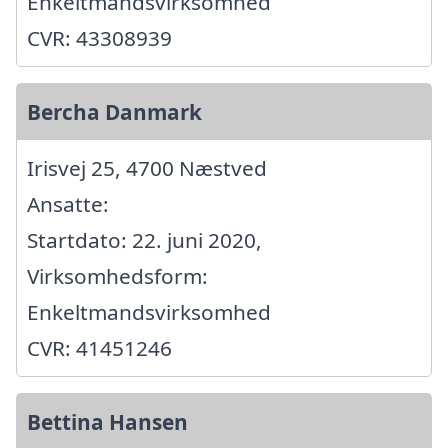
Enkeltmandsvirksomhed
CVR: 43308939
Bercha Danmark
Irisvej 25, 4700 Næstved
Ansatte:
Startdato: 22. juni 2020,
Virksomhedsform:
Enkeltmandsvirksomhed
CVR: 41451246
Bettina Hansen