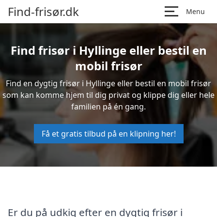
Find-frisør.dk
Menu
Find frisør i Hyllinge eller bestil en
mobil frisør
Find en dygtig frisør i Hyllinge eller bestil en mobil frisør
som kan komme hjem til dig privat og klippe dig eller hele
familien på én gang.
Få et gratis tilbud på en klipning her!
Er du på udkig efter en dygtig frisør i