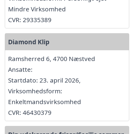
Mindre Virksomhed
CVR: 29335389
Diamond Klip
Ramsherred 6, 4700 Næstved
Ansatte:
Startdato: 23. april 2026,
Virksomhedsform:
Enkeltmandsvirksomhed
CVR: 46430379