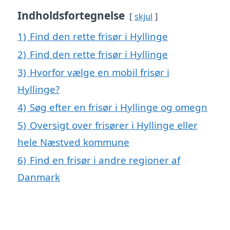
Indholdsfortegnelse
skjul
1)
Find den rette frisør i Hyllinge
2)
Find den rette frisør i Hyllinge
3)
Hvorfor vælge en mobil frisør i
Hyllinge?
4)
Søg efter en frisør i Hyllinge og omegn
5)
Oversigt over frisører i Hyllinge eller
hele Næstved kommune
6)
Find en frisør i andre regioner af
Danmark