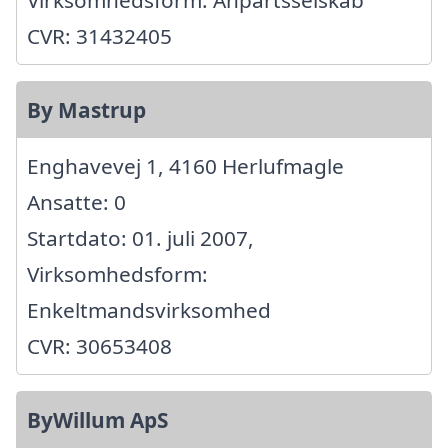
CVR: 31432405
By Mastrup
Enghavevej 1, 4160 Herlufmagle
Ansatte: 0
Startdato: 01. juli 2007,
Virksomhedsform:
Enkeltmandsvirksomhed
CVR: 30653408
ByWillum ApS