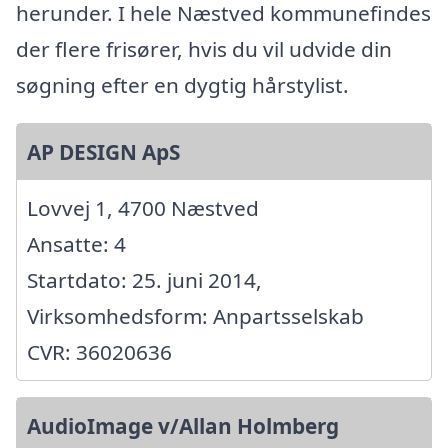
herunder. I hele Næstved kommunefindes
der flere frisører, hvis du vil udvide din
søgning efter en dygtig hårstylist.
AP DESIGN ApS
Lovvej 1, 4700 Næstved
Ansatte: 4
Startdato: 25. juni 2014,
Virksomhedsform: Anpartsselskab
CVR: 36020636
AudioImage v/Allan Holmberg