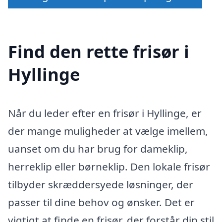
Find den rette frisør i
Hyllinge
Når du leder efter en frisør i Hyllinge, er
der mange muligheder at vælge imellem,
uanset om du har brug for dameklip,
herreklip eller børneklip. Den lokale frisør
tilbyder skræddersyede løsninger, der
passer til dine behov og ønsker. Det er
vigtigt at finde en frisør, der forstår din stil