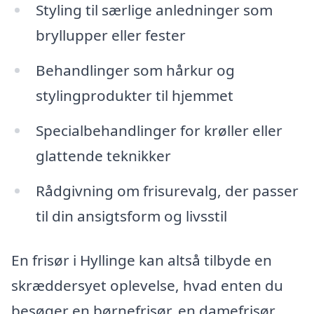
Styling til særlige anledninger som
bryllupper eller fester
Behandlinger som hårkur og
stylingprodukter til hjemmet
Specialbehandlinger for krøller eller
glattende teknikker
Rådgivning om frisurevalg, der passer
til din ansigtsform og livsstil
En frisør i Hyllinge kan altså tilbyde en
skræddersyet oplevelse, hvad enten du
besøger en børnefrisør, en damefrisør