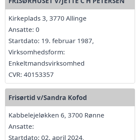
FRISØRHUSET V/JETTE C H PETERSEN
Kirkeplads 3, 3770 Allinge
Ansatte: 0
Startdato: 19. februar 1987,
Virksomhedsform:
Enkeltmandsvirksomhed
CVR: 40153357
Frisørtid v/Sandra Kofod
Kabbelejeløkken 6, 3700 Rønne
Ansatte:
Startdato: 02. april 2024,