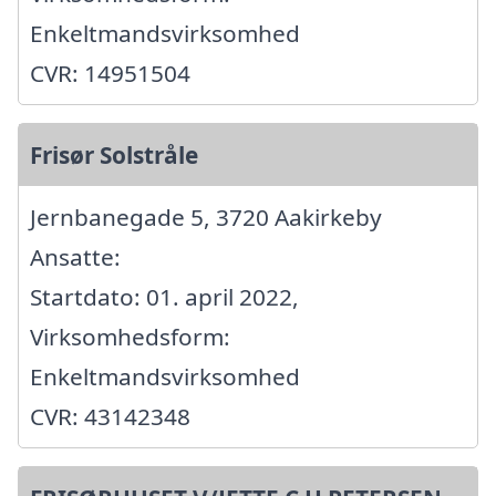
Enkeltmandsvirksomhed
CVR: 14951504
Frisør Solstråle
Jernbanegade 5, 3720 Aakirkeby
Ansatte:
Startdato: 01. april 2022,
Virksomhedsform:
Enkeltmandsvirksomhed
CVR: 43142348