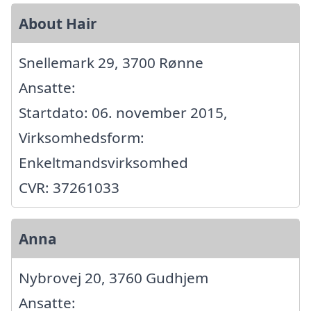
About Hair
Snellemark 29, 3700 Rønne
Ansatte:
Startdato: 06. november 2015,
Virksomhedsform:
Enkeltmandsvirksomhed
CVR: 37261033
Anna
Nybrovej 20, 3760 Gudhjem
Ansatte: