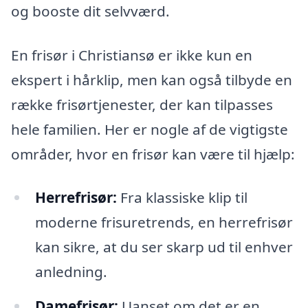
og booste dit selvværd.
En frisør i Christiansø er ikke kun en
ekspert i hårklip, men kan også tilbyde en
række frisørtjenester, der kan tilpasses
hele familien. Her er nogle af de vigtigste
områder, hvor en frisør kan være til hjælp:
Herrefrisør:
Fra klassiske klip til
moderne frisuretrends, en herrefrisør
kan sikre, at du ser skarp ud til enhver
anledning.
Damefrisør:
Uanset om det er en