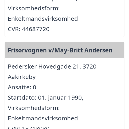
Virksomhedsform:
Enkeltmandsvirksomhed
CVR: 44687720
Frisørvognen v/May-Britt Andersen
Pedersker Hovedgade 21, 3720
Aakirkeby
Ansatte: 0
Startdato: 01. januar 1990,
Virksomhedsform:
Enkeltmandsvirksomhed
CVR: 13713030