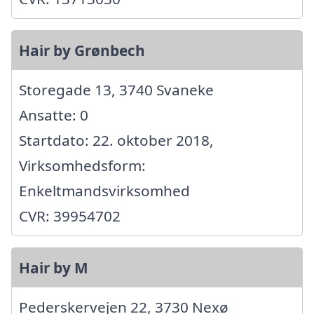
Hair by Grønbech
Storegade 13, 3740 Svaneke
Ansatte: 0
Startdato: 22. oktober 2018,
Virksomhedsform:
Enkeltmandsvirksomhed
CVR: 39954702
Hair by M
Pederskervejen 22, 3730 Nexø