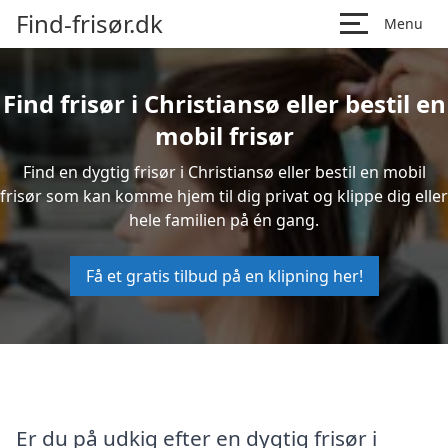
Find-frisør.dk
Menu
Find frisør i Christiansø eller bestil en
mobil frisør
Find en dygtig frisør i Christiansø eller bestil en mobil
frisør som kan komme hjem til dig privat og klippe dig eller
hele familien på én gang.
Få et gratis tilbud på en klipning her!
Er du på udkig efter en dygtig frisør i