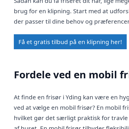
Sådan kan du få friseret dit hår, lige me
brug for en klipning. Start med at udfors
der passer til dine behov og præferencer
Få et gratis tilbud på en klipning her!
Fordele ved en mobil fr
At finde en frisør i Yding kan være en h
ved at vælge en mobil frisør? En mobil fri
hvilket gør det særligt praktisk for trav
af huset. En mobil frisør tilbyder fleksibi