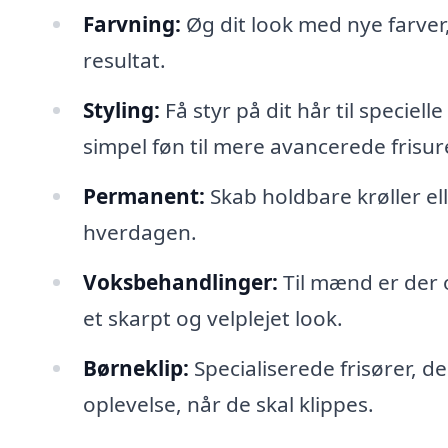
Farvning:
Øg dit look med nye farver,
resultat.
Styling:
Få styr på dit hår til speciell
simpel føn til mere avancerede frisur
Permanent:
Skab holdbare krøller el
hverdagen.
Voksbehandlinger:
Til mænd er der 
et skarpt og velplejet look.
Børneklip:
Specialiserede frisører, de
oplevelse, når de skal klippes.