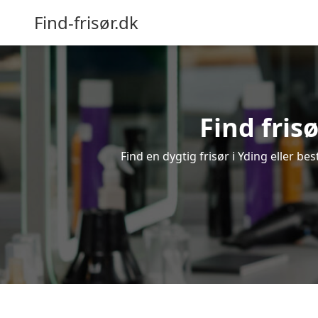
Find-frisør.dk
Find frisø
Find en dygtig frisør i Yding eller be