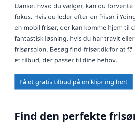
Uanset hvad du vælger, kan du forvente e
fokus. Hvis du leder efter en frisør i Ydi
en mobil frisør, der kan komme hjem til d
fantastisk løsning, hvis du har travlt el
frisørsalon. Besøg find-frisør.dk for at f
et tilbud, der passer til dine behov.
Få et gratis tilbud på en klipning her!
Find den perfekte frisø