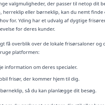
nge valgmuligheder, der passer til netop dit b
 herreklip eller børneklip, kan du nemt finde
ehov for. Yding har et udvalg af dygtige frisører
evelse for deres kunder.
igt få overblik over de lokale frisørsaloner og
 bruge platformen:
je information om deres specialer.
bil frisør, der kommer hjem til dig.
 børneklip, så du kan planlægge dit besøg.