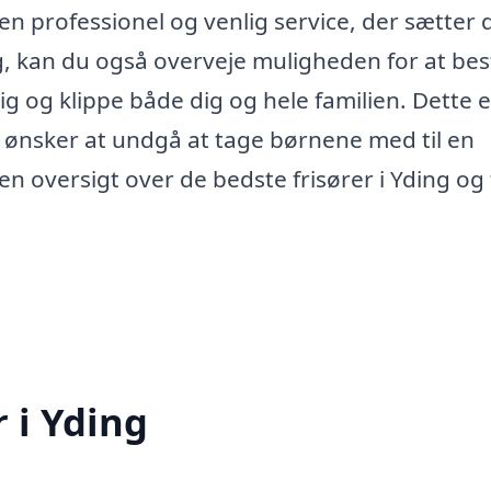
n professionel og venlig service, der sætter d
ng, kan du også overveje muligheden for at best
ig og klippe både dig og hele familien. Dette 
ler ønsker at undgå at tage børnene med til en
å en oversigt over de bedste frisører i Yding og
r i Yding