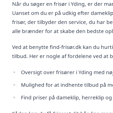
Når du søger en frisør i Yding, er der ma
Uanset om du er på udkig efter dameklip,
frisør, der tilbyder den service, du har b
alle brænder for at skabe den bedste opl
Ved at benytte find-frisør.dk kan du hurt
tilbud. Her er nogle af fordelene ved at
Oversigt over frisører i Yding med nø
Mulighed for at indhente tilbud på mo
Find priser på dameklip, herreklip og