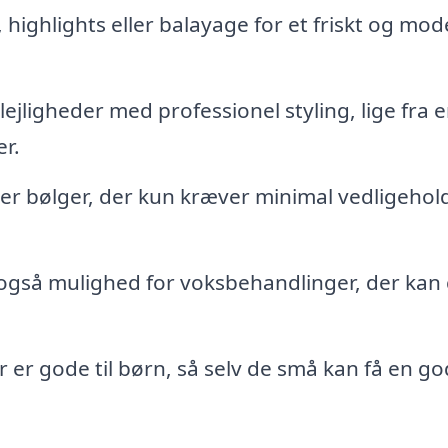
 highlights eller balayage for et friskt og mo
e lejligheder med professionel styling, lige fra 
er.
ler bølger, der kun kræver minimal vedligehold
også mulighed for voksbehandlinger, der kan 
r er gode til børn, så selv de små kan få en go