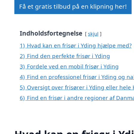
Få et gratis tilbud på en klipning her!
Indholdsfortegnelse
skjul
1)
Hvad kan en frisør i Yding hjælpe med?
2)
Find den perfekte frisør i Yding
3)
Fordele ved en mobil frisør i Yding
4)
Find en professionel frisør i Yding og n
5)
Oversigt over frisører i Yding eller he
6)
Find en frisør i andre regioner af Danm