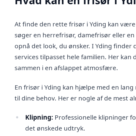
Hvad kan en frisør i Y
At finde den rette frisør i Yding kan være
søger en herrefrisør, damefrisør eller en
opnå det look, du ønsker. I Yding finder d
services tilpasset hele familien. Her kan du
sammen i en afslappet atmosfære.
En frisør i Yding kan hjælpe med en la
til dine behov. Her er nogle af de mest a
Klipning:
Professionelle klipninger 
det ønskede udtryk.