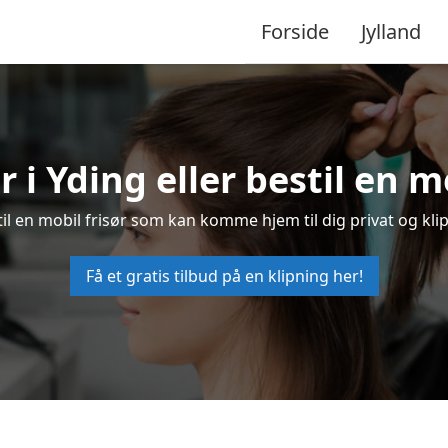
Forside
Jylland
r i Yding eller bestil en m
stil en mobil frisør som kan komme hjem til dig privat og kli
Få et gratis tilbud på en klipning her!