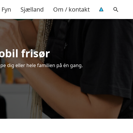
Fyn
Sjælland
Om / kontakt
obil frisør
ppe dig eller hele familien på én gang.