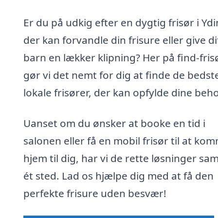
Er du på udkig efter en dygtig frisør i Ydi
der kan forvandle din frisure eller give di
barn en lækker klipning? Her på find-fris
gør vi det nemt for dig at finde de bedst
lokale frisører, der kan opfylde dine beho
Uanset om du ønsker at booke en tid i
salonen eller få en mobil frisør til at ko
hjem til dig, har vi de rette løsninger sam
ét sted. Lad os hjælpe dig med at få den
perfekte frisure uden besvær!