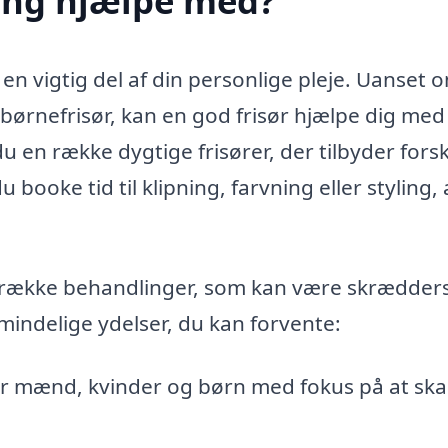
ding hjælpe med?
 en vigtig del af din personlige pleje. Uanset 
 børnefrisør, kan en god frisør hjælpe dig med
u en række dygtige frisører, der tilbyder forsk
 booke tid til klipning, farvning eller styling, 
ng række behandlinger, som kan være skrædder
lmindelige ydelser, du kan forvente:
for mænd, kvinder og børn med fokus på at sk