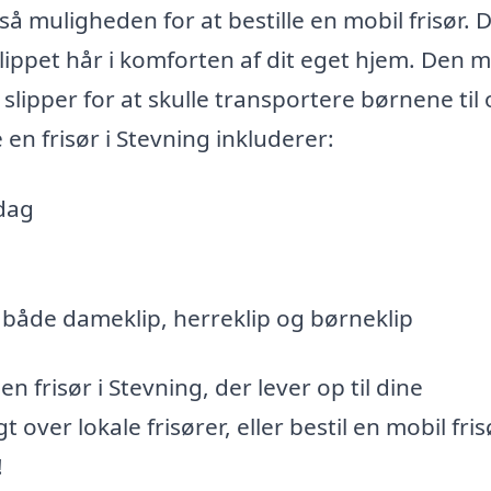
så muligheden for at bestille en mobil frisør. 
 klippet hår i komforten af dit eget hjem. Den 
 slipper for at skulle transportere børnene til 
 en frisør i Stevning inkluderer:
rdag
i både dameklip, herreklip og børneklip
 frisør i Stevning, der lever op til dine
 over lokale frisører, eller bestil en mobil frisø
!