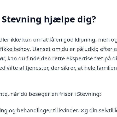
i Stevning hjælpe dig?
andler ikke kun om at få en god klipning, men o
cifikke behov. Uanset om du er på udkig efter 
sør, kan du finde den rette ekspertise tæt på d
d vifte af tjenester, der sikrer, at hele familie
nte, når du besøger en frisør i Stevning:
ing og behandlinger til kvinder. Øg din selvtilli