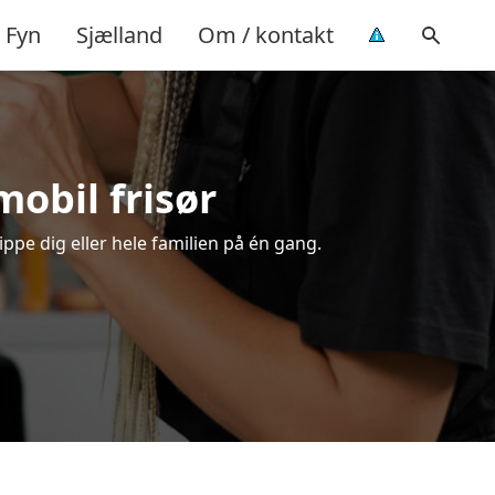
Fyn
Sjælland
Om / kontakt
mobil frisør
ippe dig eller hele familien på én gang.