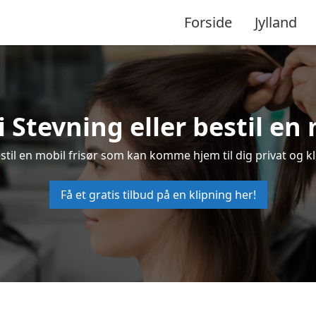
Forside
Jylland
 i Stevning eller bestil en 
bestil en mobil frisør som kan komme hjem til dig privat og kl
Få et gratis tilbud på en klipning her!