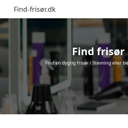
Find-frisør.dk
Find frisør
Find en dygtig frisør i Stevning eller 