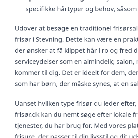
specifikke hårtyper og behov, såsom
Udover at besøge en traditionel frisørsa
frisør i Stevning. Dette kan være en prakti
der ønsker at få klippet hår i ro og fre
serviceydelser som en almindelig salon
kommer til dig. Det er ideelt for dem, der
som har børn, der måske synes, at en s
Uanset hvilken type frisør du leder efte
frisør.dk kan du nemt søge efter lokale f
tjenester, du har brug for. Med vores pl
frisure, der passer til din livsstil og dit