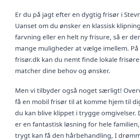
Er du på jagt efter en dygtig frisør i Stev
Uanset om du ønsker en klassisk klipning
farvning eller en helt ny frisure, så er de
mange muligheder at vælge imellem. På 
frisør.dk kan du nemt finde lokale frisøre
matcher dine behov og ønsker.
Men vi tilbyder også noget særligt! Overv
få en mobil frisør til at komme hjem til di
du kan blive klippet i trygge omgivelser. 
er en fantastisk løsning for hele familien,
trygt kan få den hårbehandling, I drøm