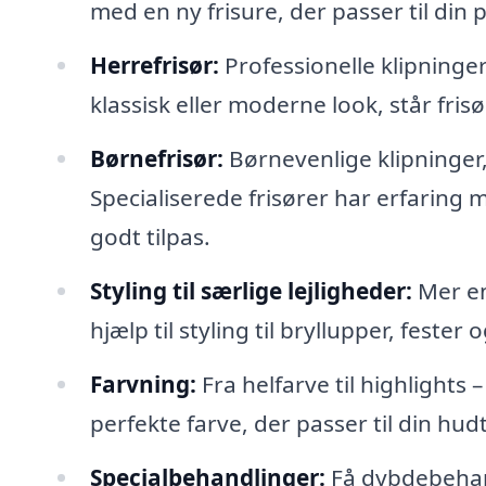
med en ny frisure, der passer til din 
Herrefrisør:
Professionelle klipning
klassisk eller moderne look, står fri
Børnefrisør:
Børnevenlige klipninger,
Specialiserede frisører har erfaring 
godt tilpas.
Styling til særlige lejligheder:
Mer en
hjælp til styling til bryllupper, feste
Farvning:
Fra helfarve til highlights 
perfekte farve, der passer til din hud
Specialbehandlinger:
Få dybdebehand