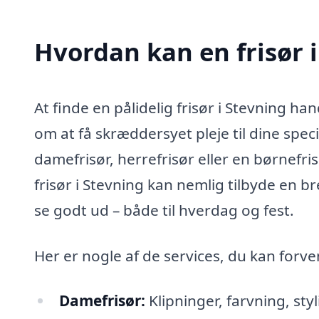
Hvordan kan en frisør 
At finde en pålidelig frisør i Stevning h
om at få skræddersyet pleje til dine spe
damefrisør, herrefrisør eller en børnefri
frisør i Stevning kan nemlig tilbyde en bre
se godt ud – både til hverdag og fest.
Her er nogle af de services, du kan forve
Damefrisør:
Klipninger, farvning, styl