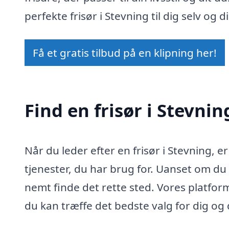
perfekte frisør i Stevning til dig selv og di
Få et gratis tilbud på en klipning her!
Find en frisør i Stevnin
Når du leder efter en frisør i Stevning, er
tjenester, du har brug for. Uanset om du
nemt finde det rette sted. Vores platform
du kan træffe det bedste valg for dig og d