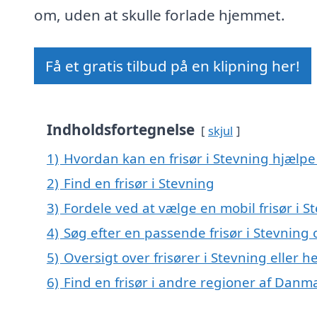
om, uden at skulle forlade hjemmet.
Få et gratis tilbud på en klipning her!
Indholdsfortegnelse
skjul
1)
Hvordan kan en frisør i Stevning hjælpe
2)
Find en frisør i Stevning
3)
Fordele ved at vælge en mobil frisør i S
4)
Søg efter en passende frisør i Stevnin
5)
Oversigt over frisører i Stevning elle
6)
Find en frisør i andre regioner af Danm