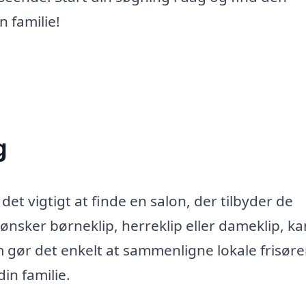
n familie!
g
 det vigtigt at finde en salon, der tilbyder de
 ønsker børneklip, herreklip eller dameklip, k
 gør det enkelt at sammenligne lokale frisører
in familie.