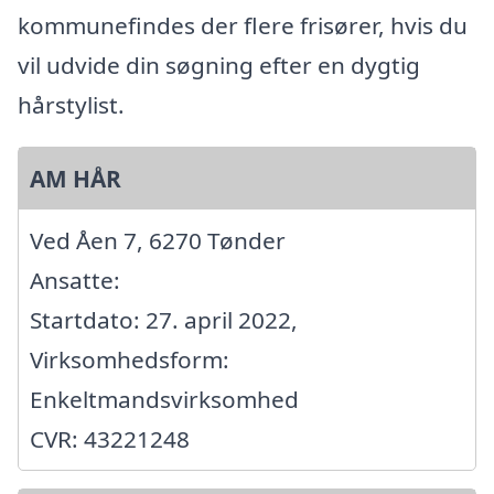
kommunefindes der flere frisører, hvis du
vil udvide din søgning efter en dygtig
hårstylist.
AM HÅR
Ved Åen 7, 6270 Tønder
Ansatte:
Startdato: 27. april 2022,
Virksomhedsform:
Enkeltmandsvirksomhed
CVR: 43221248