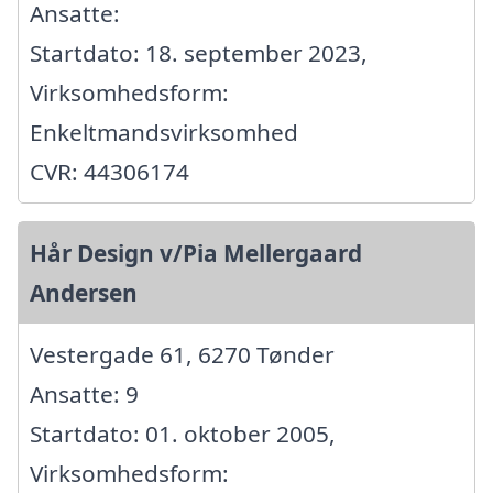
Ansatte:
Startdato: 18. september 2023,
Virksomhedsform:
Enkeltmandsvirksomhed
CVR: 44306174
Hår Design v/Pia Mellergaard
Andersen
Vestergade 61, 6270 Tønder
Ansatte: 9
Startdato: 01. oktober 2005,
Virksomhedsform: