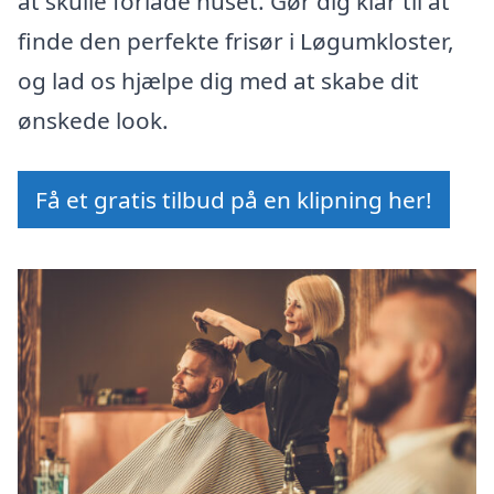
at skulle forlade huset. Gør dig klar til at
finde den perfekte frisør i Løgumkloster,
og lad os hjælpe dig med at skabe dit
ønskede look.
Få et gratis tilbud på en klipning her!