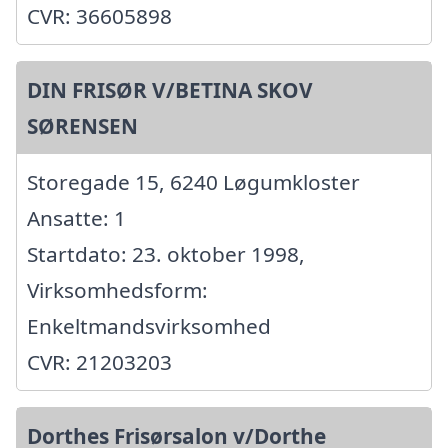
CVR: 36605898
DIN FRISØR V/BETINA SKOV
SØRENSEN
Storegade 15, 6240 Løgumkloster
Ansatte: 1
Startdato: 23. oktober 1998,
Virksomhedsform:
Enkeltmandsvirksomhed
CVR: 21203203
Dorthes Frisørsalon v/Dorthe