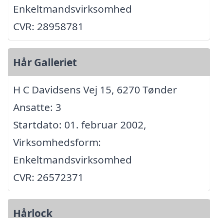
Enkeltmandsvirksomhed
CVR: 28958781
Hår Galleriet
H C Davidsens Vej 15, 6270 Tønder
Ansatte: 3
Startdato: 01. februar 2002,
Virksomhedsform:
Enkeltmandsvirksomhed
CVR: 26572371
Hårlock