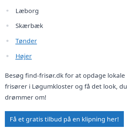
Læborg
Skærbæk
Tønder
Højer
Besøg find-frisør.dk for at opdage lokale
frisører i Løgumkloster og få det look, du
drømmer om!
Få et gratis tilbud på en klipning her!