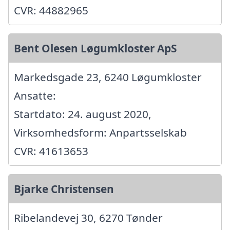
CVR: 44882965
Bent Olesen Løgumkloster ApS
Markedsgade 23, 6240 Løgumkloster
Ansatte:
Startdato: 24. august 2020,
Virksomhedsform: Anpartsselskab
CVR: 41613653
Bjarke Christensen
Ribelandevej 30, 6270 Tønder