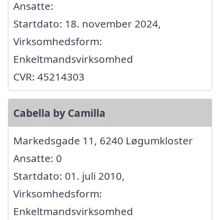
Ansatte:
Startdato: 18. november 2024,
Virksomhedsform:
Enkeltmandsvirksomhed
CVR: 45214303
Cabella by Camilla
Markedsgade 11, 6240 Løgumkloster
Ansatte: 0
Startdato: 01. juli 2010,
Virksomhedsform:
Enkeltmandsvirksomhed