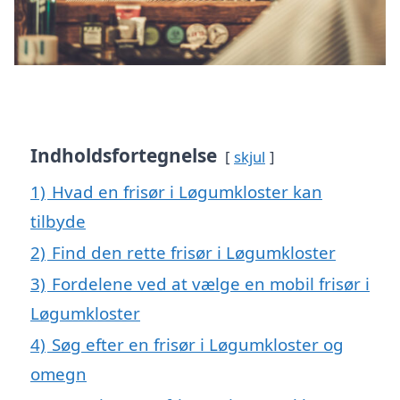
Indholdsfortegnelse
skjul
1)
Hvad en frisør i Løgumkloster kan
tilbyde
2)
Find den rette frisør i Løgumkloster
3)
Fordelene ved at vælge en mobil frisør i
Løgumkloster
4)
Søg efter en frisør i Løgumkloster og
omegn