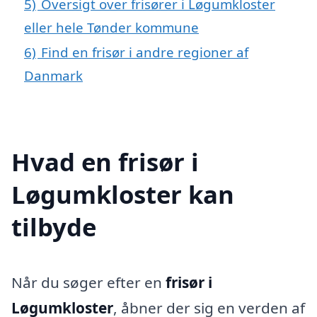
5)
Oversigt over frisører i Løgumkloster
eller hele Tønder kommune
6)
Find en frisør i andre regioner af
Danmark
Hvad en frisør i
Løgumkloster kan
tilbyde
Når du søger efter en
frisør i
Løgumkloster
, åbner der sig en verden af