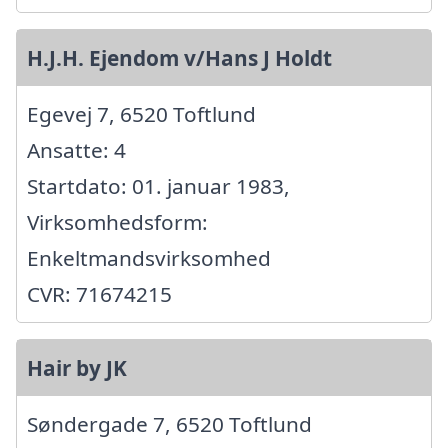
H.J.H. Ejendom v/Hans J Holdt
Egevej 7, 6520 Toftlund
Ansatte: 4
Startdato: 01. januar 1983,
Virksomhedsform:
Enkeltmandsvirksomhed
CVR: 71674215
Hair by JK
Søndergade 7, 6520 Toftlund