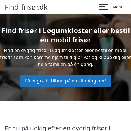
Find-frisør.dk
Menu
Find frisør i Løgumkloster eller bestil
en mobil frisør
Find en dygtig frisør i Løgumkloster eller bestil en mobil
frisør som kan komme hjem til dig privat og klippe dig eller
hele familien på én gang.
Få et gratis tilbud på en klipning her!
Er du på udkig efter en dygtig frisør i