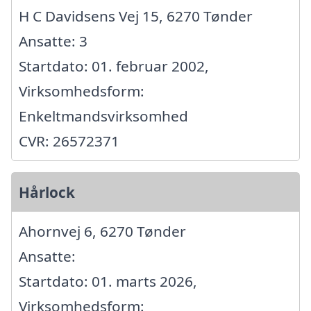
H C Davidsens Vej 15, 6270 Tønder
Ansatte: 3
Startdato: 01. februar 2002,
Virksomhedsform:
Enkeltmandsvirksomhed
CVR: 26572371
Hårlock
Ahornvej 6, 6270 Tønder
Ansatte:
Startdato: 01. marts 2026,
Virksomhedsform: