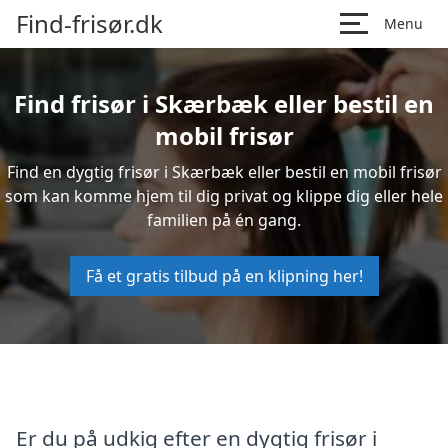
Find-frisør.dk
Menu
Find frisør i Skærbæk eller bestil en
mobil frisør
Find en dygtig frisør i Skærbæk eller bestil en mobil frisør
som kan komme hjem til dig privat og klippe dig eller hele
familien på én gang.
Få et gratis tilbud på en klipning her!
Er du på udkig efter en dygtig frisør i