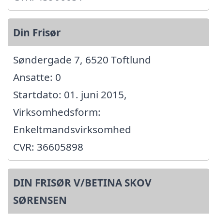
Din Frisør
Søndergade 7, 6520 Toftlund
Ansatte: 0
Startdato: 01. juni 2015,
Virksomhedsform:
Enkeltmandsvirksomhed
CVR: 36605898
DIN FRISØR V/BETINA SKOV
SØRENSEN