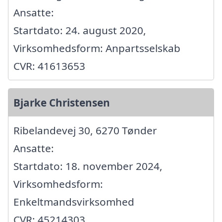
Ansatte:
Startdato: 24. august 2020,
Virksomhedsform: Anpartsselskab
CVR: 41613653
Bjarke Christensen
Ribelandevej 30, 6270 Tønder
Ansatte:
Startdato: 18. november 2024,
Virksomhedsform:
Enkeltmandsvirksomhed
CVR: 45214303