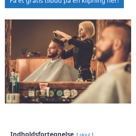
Få et gratis tilbud på en klipning her!
Indholdsfortegnelse
skjul