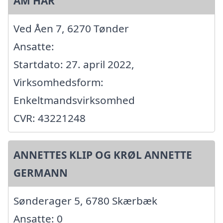
AM HÅR
Ved Åen 7, 6270 Tønder
Ansatte:
Startdato: 27. april 2022,
Virksomhedsform:
Enkeltmandsvirksomhed
CVR: 43221248
ANNETTES KLIP OG KRØL ANNETTE
GERMANN
Sønderager 5, 6780 Skærbæk
Ansatte: 0