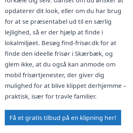
forkæle dig selv. Uanset om du ønsker at
opdaterer dit look, eller om du har brug
for at se præsentabel ud til en særlig
lejlighed, så er der hjælp at finde i
lokalmiljøet. Besøg find-frisør.dk for at
finde den ideelle frisør i Skærbæk, og
glem ikke, at du også kan anmode om
mobil frisørtjenester, der giver dig
mulighed for at blive klippet derhjemme –
praktisk, især for travle familier.
Få et gratis tilbud på en klipning her!