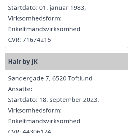
Startdato: 01. januar 1983,
Virksomhedsform:
Enkeltmandsvirksomhed
CVR: 71674215
Hair by JK
Søndergade 7, 6520 Toftlund
Ansatte:
Startdato: 18. september 2023,
Virksomhedsform:
Enkeltmandsvirksomhed
CVR: 44306174