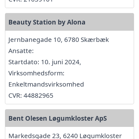
Beauty Station by Alona
Jernbanegade 10, 6780 Skærbæk
Ansatte:
Startdato: 10. juni 2024,
Virksomhedsform:
Enkeltmandsvirksomhed
CVR: 44882965
Bent Olesen Løgumkloster ApS
Markedsgade 23, 6240 Løgumkloster