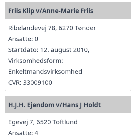
Friis Klip v/Anne-Marie Friis
Ribelandevej 78, 6270 Tønder
Ansatte: 0
Startdato: 12. august 2010,
Virksomhedsform:
Enkeltmandsvirksomhed
CVR: 33009100
H.J.H. Ejendom v/Hans J Holdt
Egevej 7, 6520 Toftlund
Ansatte: 4