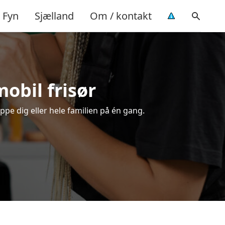
Fyn
Sjælland
Om / kontakt
mobil frisør
ippe dig eller hele familien på én gang.