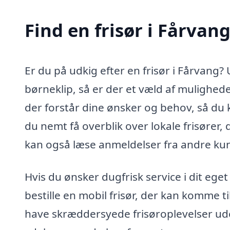
Find en frisør i Fårvan
Er du på udkig efter en frisør i Fårvang?
børneklip, så er der et væld af muligheder
der forstår dine ønsker og behov, så du 
du nemt få overblik over lokale frisører, 
kan også læse anmeldelser fra andre kun
Hvis du ønsker dugfrisk service i dit ege
bestille en mobil frisør, der kan komme til 
have skræddersyede frisøroplevelser uden