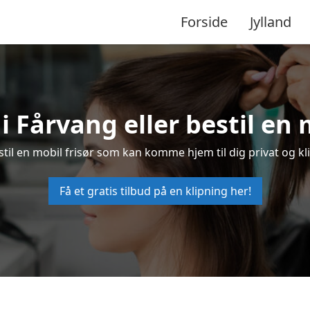
Forside
Jylland
 i Fårvang eller bestil en 
estil en mobil frisør som kan komme hjem til dig privat og kl
Få et gratis tilbud på en klipning her!