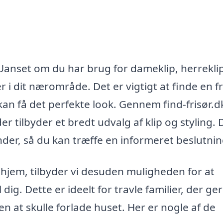
g
 Uanset om du har brug for dameklip, herreklip
 i dit nærområde. Det er vigtigt at finde en fr
kan få det perfekte look. Gennem find-frisør.d
der tilbyder et bredt udvalg af klip og styling. 
der, så du kan træffe en informeret beslutnin
t hjem, tilbyder vi desuden muligheden for at
dig. Dette er ideelt for travle familier, der ger
 at skulle forlade huset. Her er nogle af de