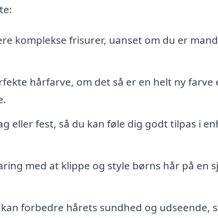
te:
mere komplekse frisurer, uanset om du er mand
rfekte hårfarve, om det så er en helt ny farve 
e.
g eller fest, så du kan føle dig godt tilpas i e
aring med at klippe og style børns hår på en s
 kan forbedre hårets sundhed og udseende, 