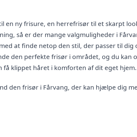
 en ny frisure, en herrefrisør til et skarpt loo
lipning, så er der mange valgmuligheder i Fårv
 med at finde netop den stil, der passer til dig 
inde den perfekte frisør i området, og du kan 
an få klippet håret i komforten af dit eget hjem.
nd den frisør i Fårvang, der kan hjælpe dig m