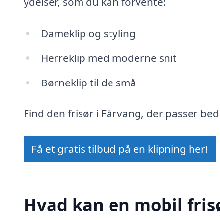
ydelser, som du kan forvente:
Dameklip og styling
Herreklip med moderne snit
Børneklip til de små
Find den frisør i Fårvang, der passer bed
Få et gratis tilbud på en klipning her!
Hvad kan en mobil frisø