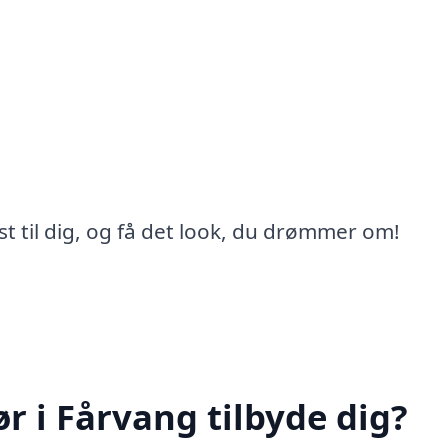
st til dig, og få det look, du drømmer om!
r i Fårvang tilbyde dig?