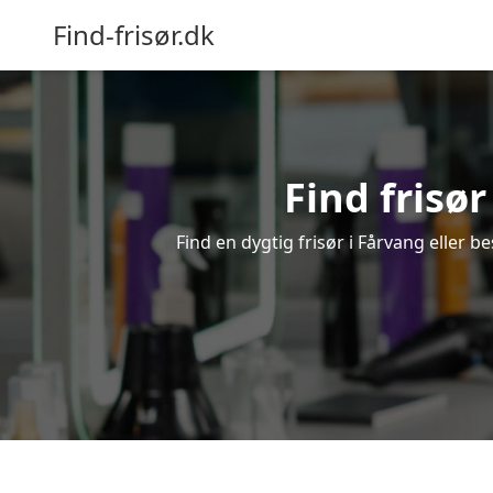
Find-frisør.dk
Find frisør
Find en dygtig frisør i Fårvang eller b