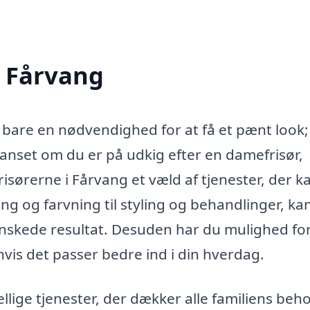
i Fårvang
ke bare en nødvendighed for at få et pænt look;
anset om du er på udkig efter en damefrisør,
frisørerne i Fårvang et væld af tjenester, der k
ing og farvning til styling og behandlinger, ka
ønskede resultat. Desuden har du mulighed for
 hvis det passer bedre ind i din hverdag.
llige tjenester, der dækker alle familiens beho