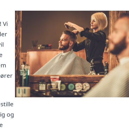
 Vi
der
il
e
nem
sører
tille
dig og
le