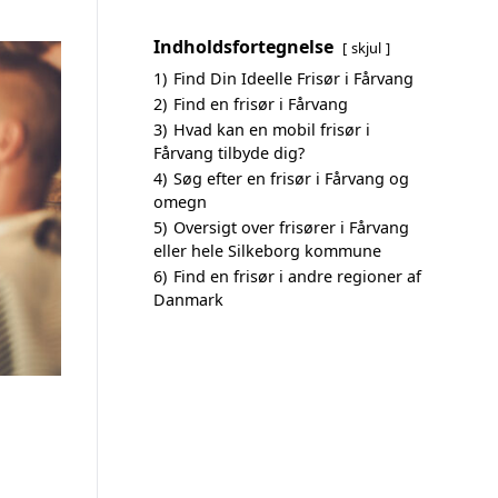
Indholdsfortegnelse
skjul
1)
Find Din Ideelle Frisør i Fårvang
2)
Find en frisør i Fårvang
3)
Hvad kan en mobil frisør i
Fårvang tilbyde dig?
4)
Søg efter en frisør i Fårvang og
omegn
5)
Oversigt over frisører i Fårvang
eller hele Silkeborg kommune
6)
Find en frisør i andre regioner af
Danmark