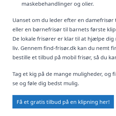
maskebehandlinger og olier.
Uanset om du leder efter en damefrisør til
eller en børnefrisør til barnets første k
De lokale frisører er klar til at hjælpe dig
liv. Gennem find-frisør.dk kan du nemt f
bestille et tilbud på mobil frisør, så du k
Tag et kig på de mange muligheder, og fi
se og føle dig bedst mulig.
Få et gratis tilbud på en klipning her!