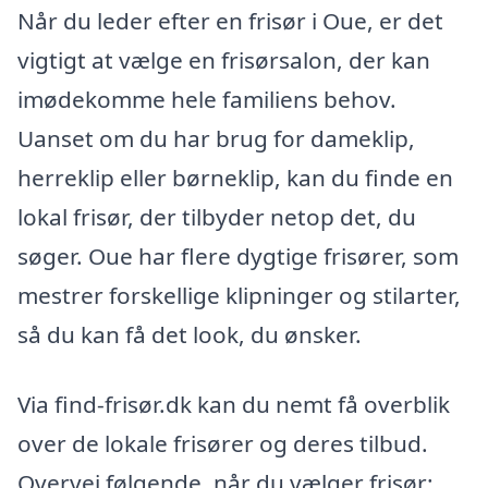
Når du leder efter en frisør i Oue, er det
vigtigt at vælge en frisørsalon, der kan
imødekomme hele familiens behov.
Uanset om du har brug for dameklip,
herreklip eller børneklip, kan du finde en
lokal frisør, der tilbyder netop det, du
søger. Oue har flere dygtige frisører, som
mestrer forskellige klipninger og stilarter,
så du kan få det look, du ønsker.
Via find-frisør.dk kan du nemt få overblik
over de lokale frisører og deres tilbud.
Overvej følgende, når du vælger frisør: