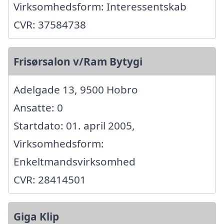
Virksomhedsform: Interessentskab
CVR: 37584738
Frisørsalon v/Ram Bytygi
Adelgade 13, 9500 Hobro
Ansatte: 0
Startdato: 01. april 2005,
Virksomhedsform:
Enkeltmandsvirksomhed
CVR: 28414501
Giga Klip