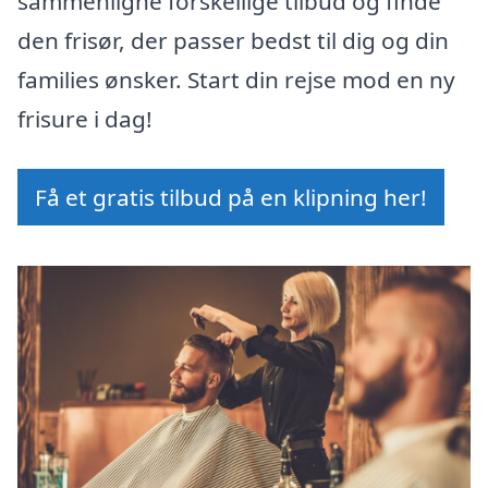
sammenligne forskellige tilbud og finde
den frisør, der passer bedst til dig og din
families ønsker. Start din rejse mod en ny
frisure i dag!
Få et gratis tilbud på en klipning her!