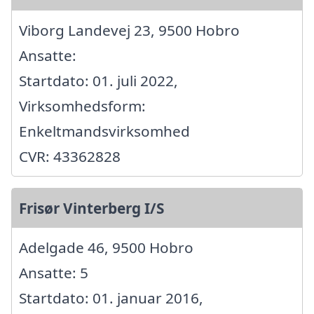
Viborg Landevej 23, 9500 Hobro
Ansatte:
Startdato: 01. juli 2022,
Virksomhedsform:
Enkeltmandsvirksomhed
CVR: 43362828
Frisør Vinterberg I/S
Adelgade 46, 9500 Hobro
Ansatte: 5
Startdato: 01. januar 2016,