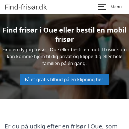
Find-frisør.dk
Menu
Find frisør i Oue eller bestil en mobil
frisør
Find en dygtig frisør i Oue eller bestil en mobil frisør som
kan komme hjem til dig privat og klippe dig eller hele
familien på én gang.
Få et gratis tilbud på en klipning her!
Er du på udkig efter en frisør i Oue, som