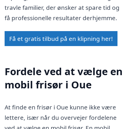
travle familier, der ønsker at spare tid og
få professionelle resultater derhjemme.
Få et gratis tilbud på en klipning her!
Fordele ved at vælge en
mobil frisør i Oue
At finde en frisør i Oue kunne ikke være
lettere, især når du overvejer fordelene
ved at vælge en mobil frisør. En mobil