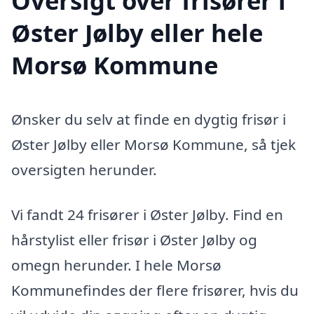
Oversigt over frisører i
Øster Jølby eller hele
Morsø Kommune
Ønsker du selv at finde en dygtig frisør i
Øster Jølby eller Morsø Kommune, så tjek
oversigten herunder.
Vi fandt 24 frisører i Øster Jølby. Find en
hårstylist eller frisør i Øster Jølby og
omegn herunder. I hele Morsø
Kommunefindes der flere frisører, hvis du