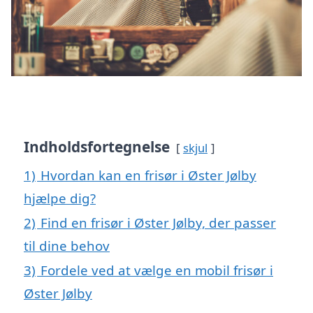
Indholdsfortegnelse
skjul
1)
Hvordan kan en frisør i Øster Jølby
hjælpe dig?
2)
Find en frisør i Øster Jølby, der passer
til dine behov
3)
Fordele ved at vælge en mobil frisør i
Øster Jølby