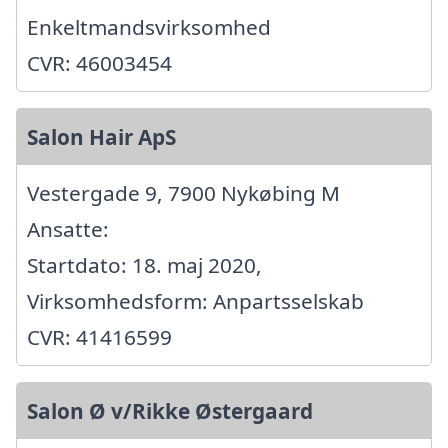
Enkeltmandsvirksomhed
CVR: 46003454
Salon Hair ApS
Vestergade 9, 7900 Nykøbing M
Ansatte:
Startdato: 18. maj 2020,
Virksomhedsform: Anpartsselskab
CVR: 41416599
Salon Ø v/Rikke Østergaard