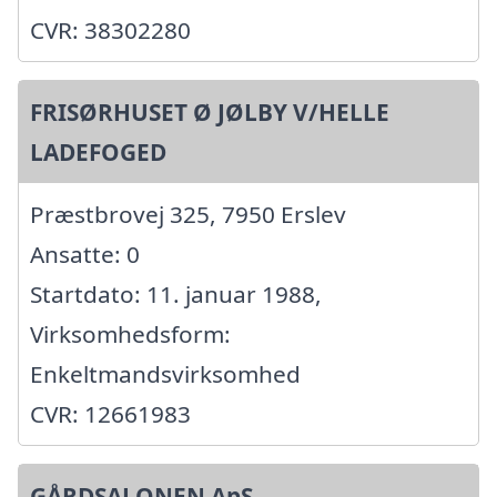
CVR: 38302280
FRISØRHUSET Ø JØLBY V/HELLE
LADEFOGED
Præstbrovej 325, 7950 Erslev
Ansatte: 0
Startdato: 11. januar 1988,
Virksomhedsform:
Enkeltmandsvirksomhed
CVR: 12661983
GÅRDSALONEN ApS