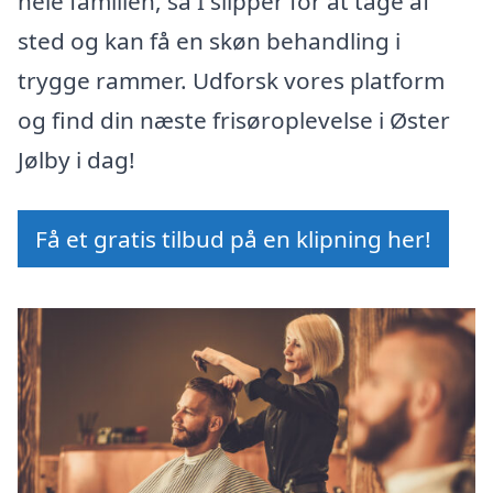
hele familien, så I slipper for at tage af
sted og kan få en skøn behandling i
trygge rammer. Udforsk vores platform
og find din næste frisøroplevelse i Øster
Jølby i dag!
Få et gratis tilbud på en klipning her!