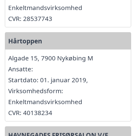
Enkeltmandsvirksomhed
CVR: 28537743
Hårtoppen
Algade 15, 7900 Nykøbing M
Ansatte:
Startdato: 01. januar 2019,
Virksomhedsform:
Enkeltmandsvirksomhed
CVR: 40138234
HAVNEGADES FRISØRSALON V/E