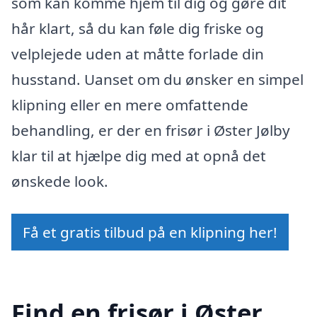
som kan komme hjem til dig og gøre dit
hår klart, så du kan føle dig friske og
velplejede uden at måtte forlade din
husstand. Uanset om du ønsker en simpel
klipning eller en mere omfattende
behandling, er der en frisør i Øster Jølby
klar til at hjælpe dig med at opnå det
ønskede look.
Få et gratis tilbud på en klipning her!
Find en frisør i Øster