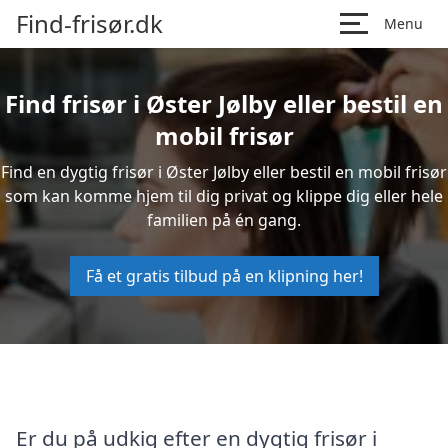
Find-frisør.dk
Menu
Find frisør i Øster Jølby eller bestil en
mobil frisør
Find en dygtig frisør i Øster Jølby eller bestil en mobil frisør
som kan komme hjem til dig privat og klippe dig eller hele
familien på én gang.
Få et gratis tilbud på en klipning her!
Er du på udkig efter en dygtig frisør i