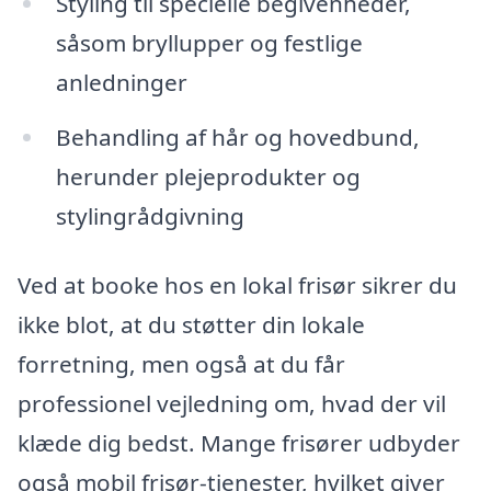
Styling til specielle begivenheder,
såsom bryllupper og festlige
anledninger
Behandling af hår og hovedbund,
herunder plejeprodukter og
stylingrådgivning
Ved at booke hos en lokal frisør sikrer du
ikke blot, at du støtter din lokale
forretning, men også at du får
professionel vejledning om, hvad der vil
klæde dig bedst. Mange frisører udbyder
også mobil frisør-tjenester, hvilket giver