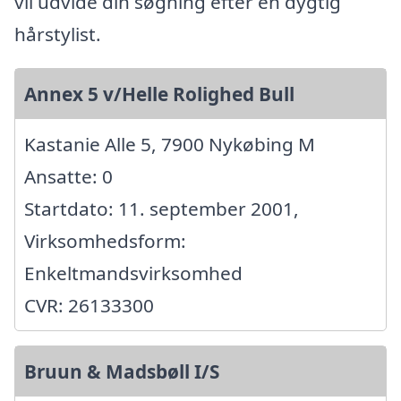
vil udvide din søgning efter en dygtig
hårstylist.
Annex 5 v/Helle Rolighed Bull
Kastanie Alle 5, 7900 Nykøbing M
Ansatte: 0
Startdato: 11. september 2001,
Virksomhedsform:
Enkeltmandsvirksomhed
CVR: 26133300
Bruun & Madsbøll I/S