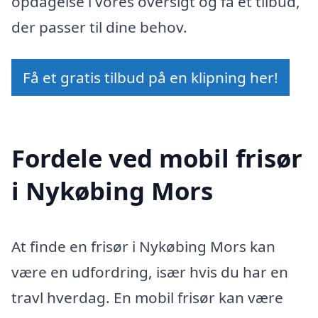
opdagelse i vores oversigt og få et tilbud,
der passer til dine behov.
Få et gratis tilbud på en klipning her!
Fordele ved mobil frisør
i Nykøbing Mors
At finde en frisør i Nykøbing Mors kan
være en udfordring, især hvis du har en
travl hverdag. En mobil frisør kan være