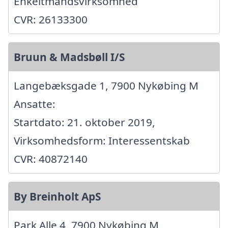
Enkeltmandsvirksomhed
CVR: 26133300
Bruun & Madsbøll I/S
Langebæksgade 1, 7900 Nykøbing M
Ansatte:
Startdato: 21. oktober 2019,
Virksomhedsform: Interessentskab
CVR: 40872140
By Breinholt ApS
Park Alle 4, 7900 Nykøbing M