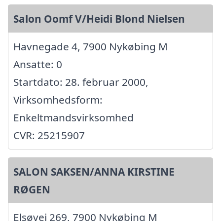
Salon Oomf V/Heidi Blond Nielsen
Havnegade 4, 7900 Nykøbing M
Ansatte: 0
Startdato: 28. februar 2000,
Virksomhedsform:
Enkeltmandsvirksomhed
CVR: 25215907
SALON SAKSEN/ANNA KIRSTINE
RØGEN
Elsøvej 269, 7900 Nykøbing M