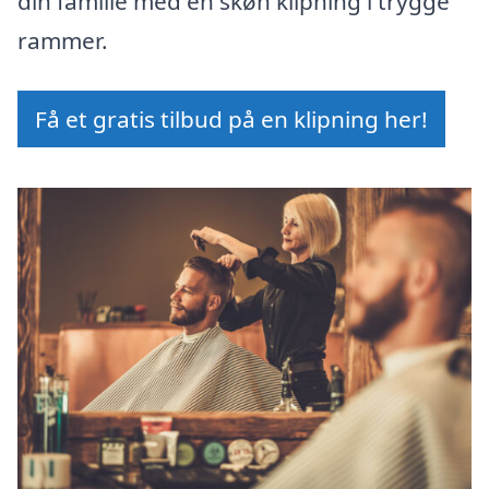
din familie med en skøn klipning i trygge
rammer.
Få et gratis tilbud på en klipning her!