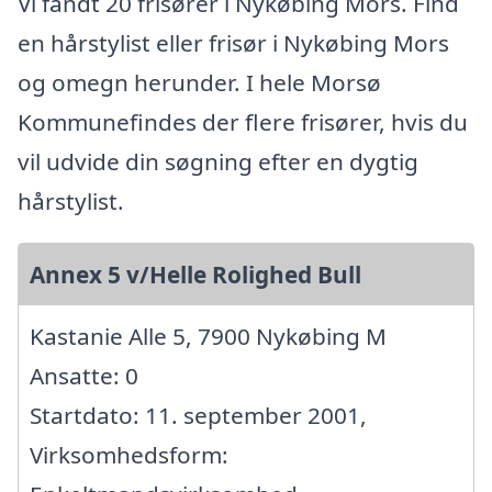
Vi fandt 20 frisører i Nykøbing Mors. Find
en hårstylist eller frisør i Nykøbing Mors
og omegn herunder. I hele Morsø
Kommunefindes der flere frisører, hvis du
vil udvide din søgning efter en dygtig
hårstylist.
Annex 5 v/Helle Rolighed Bull
Kastanie Alle 5, 7900 Nykøbing M
Ansatte: 0
Startdato: 11. september 2001,
Virksomhedsform: