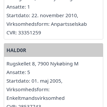
Ansatte: 1
Startdato: 22. november 2010,
Virksomhedsform: Anpartsselskab
CVR: 33351259
HALD0R
Rugskellet 8, 7900 Nykøbing M
Ansatte: 5
Startdato: 01. maj 2005,
Virksomhedsform:
Enkeltmandsvirksomhed
CVR: 28537743