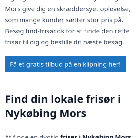
Mors give dig en skræddersyet oplevelse,
som mange kunder sætter stor pris på.
Besøg find-frisør.dk for at finde den rette
frisør til dig og bestille dit næste besøg.
Få et gratis tilbud på en klipning her!
Find din lokale frisør i
Nykøbing Mors
At finde en dygtig
frisør i Nykøbing Mors