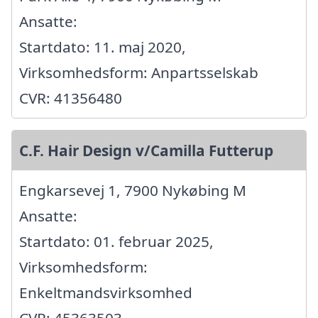
Ansatte:
Startdato: 11. maj 2020,
Virksomhedsform: Anpartsselskab
CVR: 41356480
C.F. Hair Design v/Camilla Futterup
Engkarsevej 1, 7900 Nykøbing M
Ansatte:
Startdato: 01. februar 2025,
Virksomhedsform:
Enkeltmandsvirksomhed
CVR: 45363503