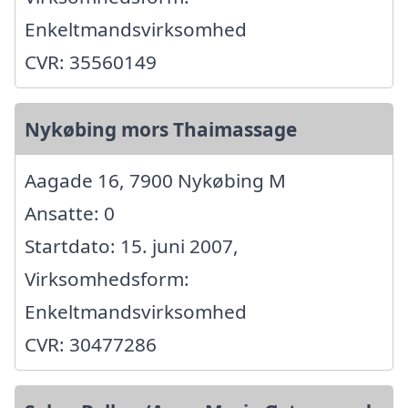
Enkeltmandsvirksomhed
CVR: 35560149
Nykøbing mors Thaimassage
Aagade 16, 7900 Nykøbing M
Ansatte: 0
Startdato: 15. juni 2007,
Virksomhedsform:
Enkeltmandsvirksomhed
CVR: 30477286