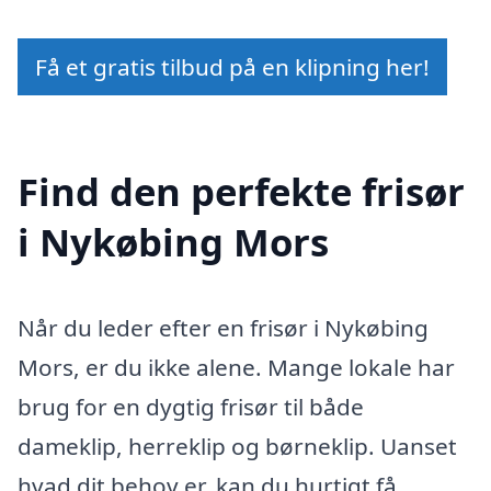
Få et gratis tilbud på en klipning her!
Find den perfekte frisør
i Nykøbing Mors
Når du leder efter en frisør i Nykøbing
Mors, er du ikke alene. Mange lokale har
brug for en dygtig frisør til både
dameklip, herreklip og børneklip. Uanset
hvad dit behov er, kan du hurtigt få