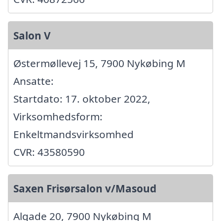
Salon V
Østermøllevej 15, 7900 Nykøbing M
Ansatte:
Startdato: 17. oktober 2022,
Virksomhedsform:
Enkeltmandsvirksomhed
CVR: 43580590
Saxen Frisørsalon v/Masoud
Algade 20, 7900 Nykøbing M