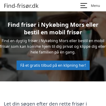
Find-frisør.dk
Menu
Find frisør i Nykøbing Mors eller
bestil en mobil frisør
Find en dygtig frisør i Nykøbing Mors eller bestil en mobil
frisør som kan komme hjem til dig privat og klippe dig eller
hele familien på én gang.
Få et gratis tilbud på en klipning her!
Let din søgen efter den rette frisør i