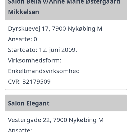
Salon Bella v/Anne Marie Østergaard
Mikkelsen
Dyrskuevej 17, 7900 Nykøbing M
Ansatte: 0
Startdato: 12. juni 2009,
Virksomhedsform:
Enkeltmandsvirksomhed
CVR: 32179509
Salon Elegant
Vestergade 22, 7900 Nykøbing M
Ansatte: