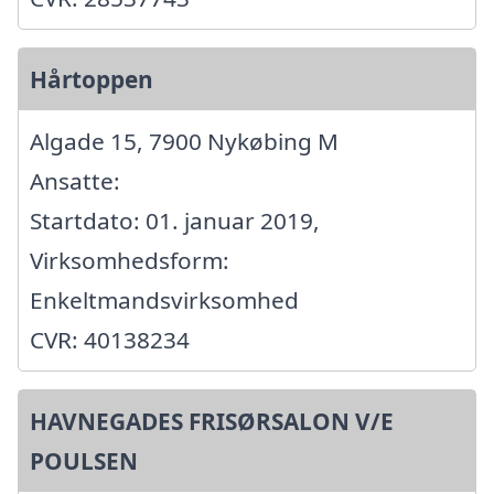
Hårtoppen
Algade 15, 7900 Nykøbing M
Ansatte:
Startdato: 01. januar 2019,
Virksomhedsform:
Enkeltmandsvirksomhed
CVR: 40138234
HAVNEGADES FRISØRSALON V/E
POULSEN