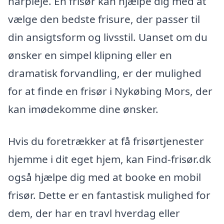
hårpleje. En frisør kan hjælpe dig med at
vælge den bedste frisure, der passer til
din ansigtsform og livsstil. Uanset om du
ønsker en simpel klipning eller en
dramatisk forvandling, er der mulighed
for at finde en frisør i Nykøbing Mors, der
kan imødekomme dine ønsker.
Hvis du foretrækker at få frisørtjenester
hjemme i dit eget hjem, kan Find-frisør.dk
også hjælpe dig med at booke en mobil
frisør. Dette er en fantastisk mulighed for
dem, der har en travl hverdag eller