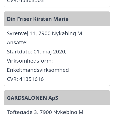
Din Frisør Kirsten Marie
Syrenvej 11, 7900 Nykøbing M
Ansatte:
Startdato: 01. maj 2020,
Virksomhedsform:
Enkeltmandsvirksomhed
CVR: 41351616
GÅRDSALONEN ApS
Toftegade 3, 7900 Nykøbing M