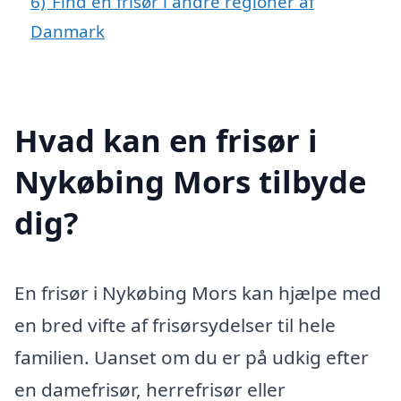
6)
Find en frisør i andre regioner af
Danmark
Hvad kan en frisør i
Nykøbing Mors tilbyde
dig?
En frisør i Nykøbing Mors kan hjælpe med
en bred vifte af frisørsydelser til hele
familien. Uanset om du er på udkig efter
en damefrisør, herrefrisør eller