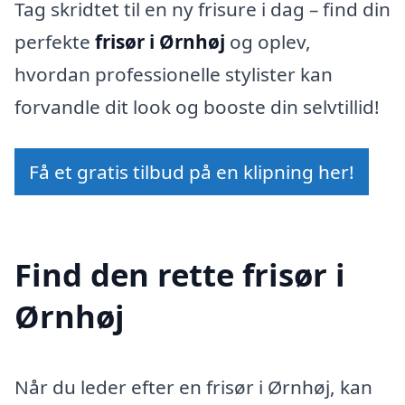
Tag skridtet til en ny frisure i dag – find din
perfekte
frisør i Ørnhøj
og oplev,
hvordan professionelle stylister kan
forvandle dit look og booste din selvtillid!
Få et gratis tilbud på en klipning her!
Find den rette frisør i
Ørnhøj
Når du leder efter en frisør i Ørnhøj, kan