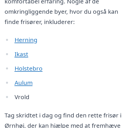
komfortabel erfaring. Nogle af de
omkringliggende byer, hvor du også kan
finde frisører, inkluderer:
Herning
Ikast
Holstebro
Aulum
Vrold
Tag skridtet i dag og find den rette frisør i
Ørnhøj, der kan hjælpe med at fremhæve