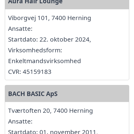
Aura Hair Lounge
Viborgvej 101, 7400 Herning
Ansatte:
Startdato: 22. oktober 2024,
Virksomhedsform:
Enkeltmandsvirksomhed
CVR: 45159183
BACH BASIC ApS
Tværtoften 20, 7400 Herning
Ansatte:
Startdato: 01. november 2011,