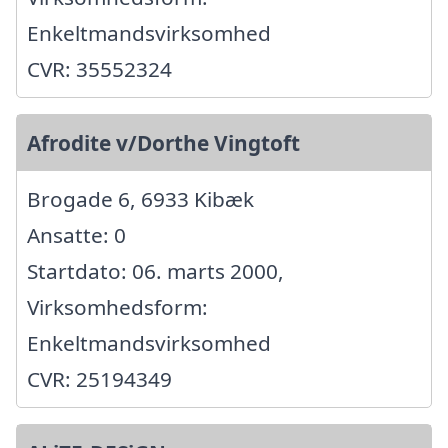
Enkeltmandsvirksomhed
CVR: 35552324
Afrodite v/Dorthe Vingtoft
Brogade 6, 6933 Kibæk
Ansatte: 0
Startdato: 06. marts 2000,
Virksomhedsform:
Enkeltmandsvirksomhed
CVR: 25194349