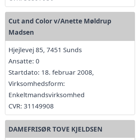
Cut and Color v/Anette Møldrup
Madsen
Hjejlevej 85, 7451 Sunds
Ansatte: 0
Startdato: 18. februar 2008,
Virksomhedsform:
Enkeltmandsvirksomhed
CVR: 31149908
DAMEFRISØR TOVE KJELDSEN