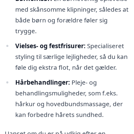
med skånsomme klipninger, således at
både børn og forældre føler sig
trygge.
Vielses- og festfrisurer:
Specialiseret
styling til særlige lejligheder, så du kan
føle dig ekstra flot, når det gælder.
Hårbehandlinger:
Pleje- og
behandlingsmuligheder, som f.eks.
hårkur og hovedbundsmassage, der
kan forbedre hårets sundhed.
Uanset om du er på udkig efter en