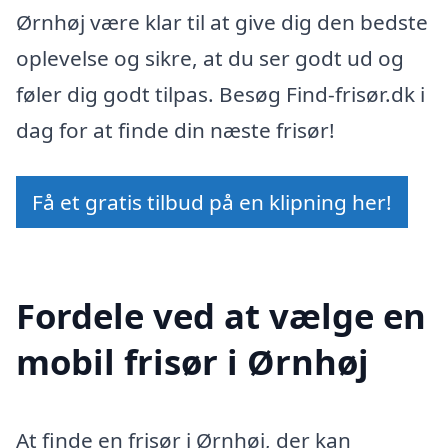
Ørnhøj være klar til at give dig den bedste
oplevelse og sikre, at du ser godt ud og
føler dig godt tilpas. Besøg Find-frisør.dk i
dag for at finde din næste frisør!
Få et gratis tilbud på en klipning her!
Fordele ved at vælge en
mobil frisør i Ørnhøj
At finde en frisør i Ørnhøj, der kan