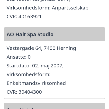
Virksomhedsform: Anpartsselskab
CVR: 40163921
AO Hair Spa Studio
Vestergade 64, 7400 Herning
Ansatte: 0
Startdato: 02. maj 2007,
Virksomhedsform:
Enkeltmandsvirksomhed
CVR: 30404300