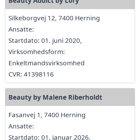
Beauty Addict by Lory
Silkeborgvej 12, 7400 Herning
Ansatte:
Startdato: 01. juni 2020,
Virksomhedsform:
Enkeltmandsvirksomhed
CVR: 41398116
Beauty by Malene Riberholdt
Fasanvej 1, 7400 Herning
Ansatte:
Startdato: 01. januar 2026,