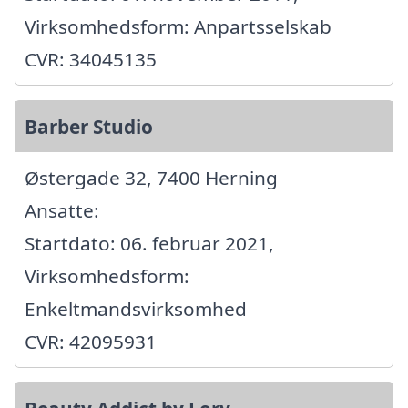
Virksomhedsform: Anpartsselskab
CVR: 34045135
Barber Studio
Østergade 32, 7400 Herning
Ansatte:
Startdato: 06. februar 2021,
Virksomhedsform:
Enkeltmandsvirksomhed
CVR: 42095931