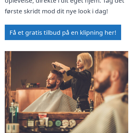
oplevelse, direkte i dit eget hjem. Tag det
første skridt mod dit nye look i dag!
Få et gratis tilbud på en klipning her!