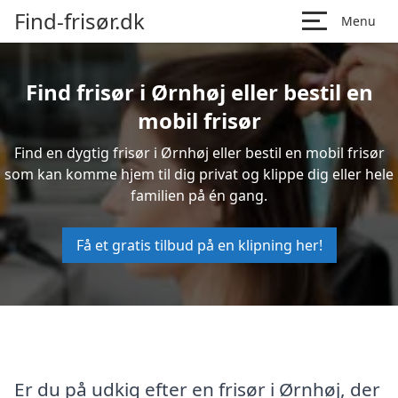
Find-frisør.dk
Menu
Find frisør i Ørnhøj eller bestil en
mobil frisør
Find en dygtig frisør i Ørnhøj eller bestil en mobil frisør
som kan komme hjem til dig privat og klippe dig eller hele
familien på én gang.
Få et gratis tilbud på en klipning her!
Er du på udkig efter en frisør i Ørnhøj, der