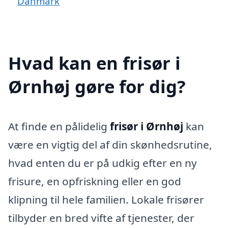
Danmark
Hvad kan en frisør i
Ørnhøj gøre for dig?
At finde en pålidelig
frisør i Ørnhøj
kan
være en vigtig del af din skønhedsrutine,
hvad enten du er på udkig efter en ny
frisure, en opfriskning eller en god
klipning til hele familien. Lokale frisører
tilbyder en bred vifte af tjenester, der