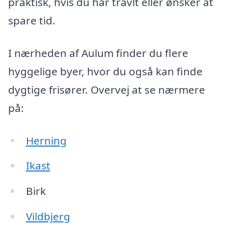
praktisk, hvis du har travlt eller ønsker at
spare tid.
I nærheden af Aulum finder du flere
hyggelige byer, hvor du også kan finde
dygtige frisører. Overvej at se nærmere
på:
Herning
Ikast
Birk
Vildbjerg