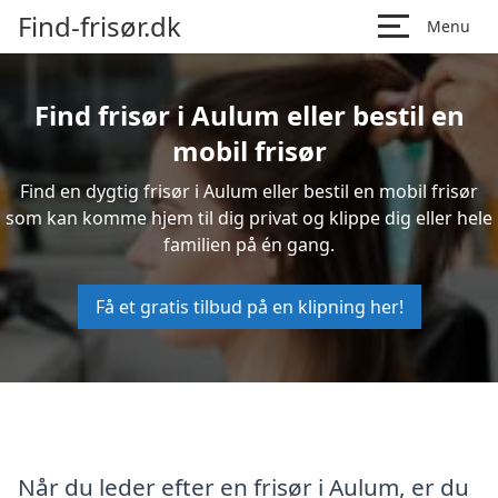
Find-frisør.dk
Menu
Find frisør i Aulum eller bestil en
mobil frisør
Find en dygtig frisør i Aulum eller bestil en mobil frisør
som kan komme hjem til dig privat og klippe dig eller hele
familien på én gang.
Få et gratis tilbud på en klipning her!
Når du leder efter en frisør i Aulum, er du