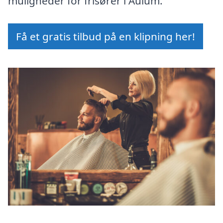
muligheder for frisører i Aulum.
Få et gratis tilbud på en klipning her!