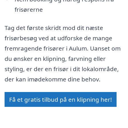
frisørerne
Tag det første skridt mod dit næste
frisørbesøg ved at udforske de mange
fremragende frisører i Aulum. Uanset om
du ønsker en klipning, farvning eller
styling, er der en frisør i dit lokalområde,
der kan imødekomme dine behov.
Få et gratis tilbud på en klipning her!