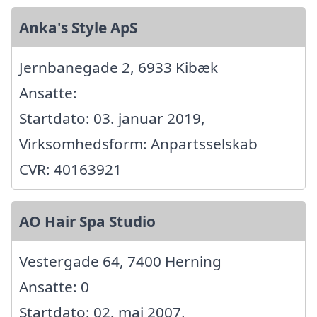
Anka's Style ApS
Jernbanegade 2, 6933 Kibæk
Ansatte:
Startdato: 03. januar 2019,
Virksomhedsform: Anpartsselskab
CVR: 40163921
AO Hair Spa Studio
Vestergade 64, 7400 Herning
Ansatte: 0
Startdato: 02. maj 2007,