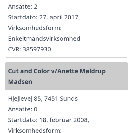
Ansatte: 2
Startdato: 27. april 2017,
Virksomhedsform:
Enkeltmandsvirksomhed
CVR: 38597930
Cut and Color v/Anette Møldrup
Madsen
Hjejlevej 85, 7451 Sunds
Ansatte: 0
Startdato: 18. februar 2008,
Virksomhedsform: