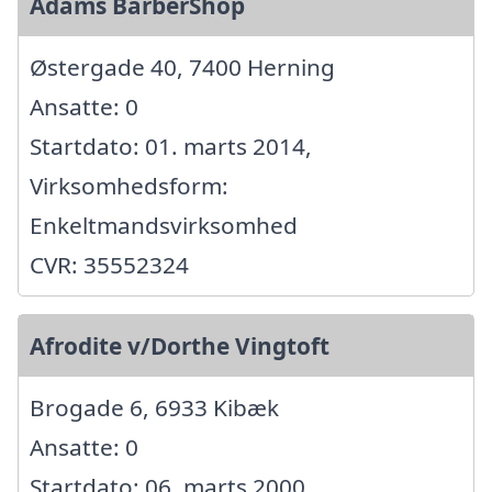
Adams BarberShop
Østergade 40, 7400 Herning
Ansatte: 0
Startdato: 01. marts 2014,
Virksomhedsform:
Enkeltmandsvirksomhed
CVR: 35552324
Afrodite v/Dorthe Vingtoft
Brogade 6, 6933 Kibæk
Ansatte: 0
Startdato: 06. marts 2000,