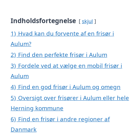
Indholdsfortegnelse
skjul
1)
Hvad kan du forvente af en frisør i
Aulum?
2)
Find den perfekte frisør i Aulum
3)
Fordele ved at vælge en mobil frisør i
Aulum
4)
Find en god frisør i Aulum og omegn
5)
Oversigt over frisører i Aulum eller hele
Herning kommune
6)
Find en frisør i andre regioner af
Danmark