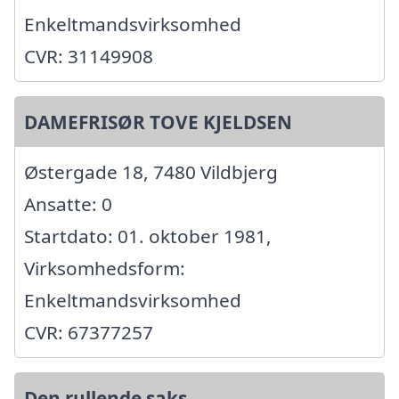
Enkeltmandsvirksomhed
CVR: 31149908
DAMEFRISØR TOVE KJELDSEN
Østergade 18, 7480 Vildbjerg
Ansatte: 0
Startdato: 01. oktober 1981,
Virksomhedsform:
Enkeltmandsvirksomhed
CVR: 67377257
Den rullende saks