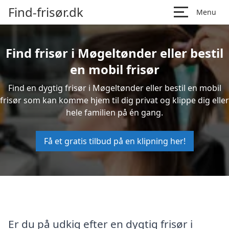
Find-frisør.dk
Menu
Find frisør i Møgeltønder eller bestil
en mobil frisør
Find en dygtig frisør i Møgeltønder eller bestil en mobil
frisør som kan komme hjem til dig privat og klippe dig eller
hele familien på én gang.
Få et gratis tilbud på en klipning her!
Er du på udkig efter en dygtig frisør i