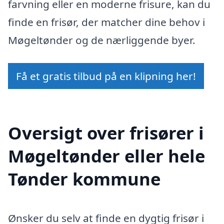
farvning eller en moderne frisure, kan du
finde en frisør, der matcher dine behov i
Møgeltønder og de nærliggende byer.
Få et gratis tilbud på en klipning her!
Oversigt over frisører i
Møgeltønder eller hele
Tønder kommune
Ønsker du selv at finde en dygtig frisør i