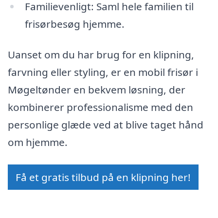
Familievenligt: Saml hele familien til
frisørbesøg hjemme.
Uanset om du har brug for en klipning,
farvning eller styling, er en mobil frisør i
Møgeltønder en bekvem løsning, der
kombinerer professionalisme med den
personlige glæde ved at blive taget hånd
om hjemme.
Få et gratis tilbud på en klipning her!