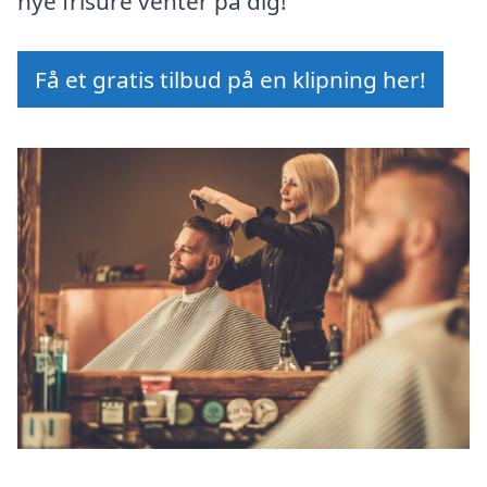
nye frisure venter på dig!
Få et gratis tilbud på en klipning her!