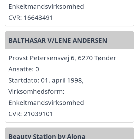
Enkeltmandsvirksomhed
CVR: 16643491
BALTHASAR V/LENE ANDERSEN
Provst Petersensvej 6, 6270 Tønder
Ansatte: 0
Startdato: 01. april 1998,
Virksomhedsform:
Enkeltmandsvirksomhed
CVR: 21039101
Beauty Station by Alona