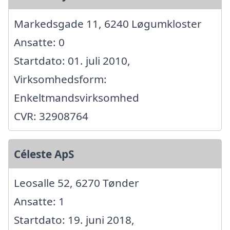
Markedsgade 11, 6240 Løgumkloster
Ansatte: 0
Startdato: 01. juli 2010,
Virksomhedsform:
Enkeltmandsvirksomhed
CVR: 32908764
Céleste ApS
Leosalle 52, 6270 Tønder
Ansatte: 1
Startdato: 19. juni 2018,