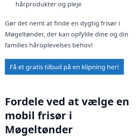
hårprodukter og pleje
Gør det nemt at finde en dygtig frisør i
Møgeltønder, der kan opfylde dine og din
families håroplevelses behov!
Få et gratis tilbud på en klipning her!
Fordele ved at vælge en
mobil frisør i
Møgeltønder