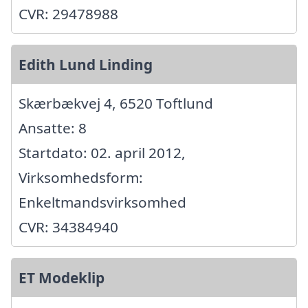
CVR: 29478988
Edith Lund Linding
Skærbækvej 4, 6520 Toftlund
Ansatte: 8
Startdato: 02. april 2012,
Virksomhedsform:
Enkeltmandsvirksomhed
CVR: 34384940
ET Modeklip