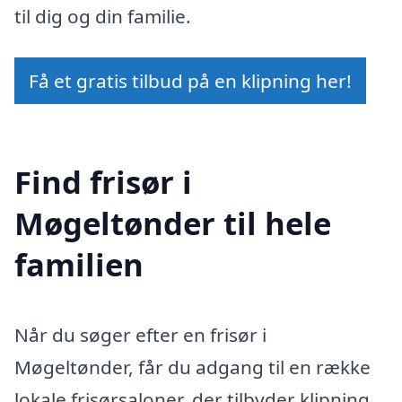
til dig og din familie.
Få et gratis tilbud på en klipning her!
Find frisør i
Møgeltønder til hele
familien
Når du søger efter en frisør i
Møgeltønder, får du adgang til en række
lokale frisørsaloner, der tilbyder klipning