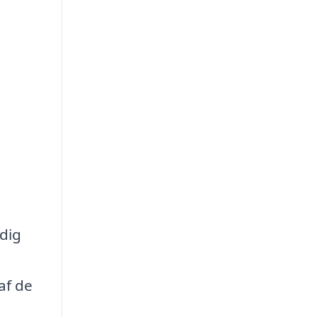
 dig
af de