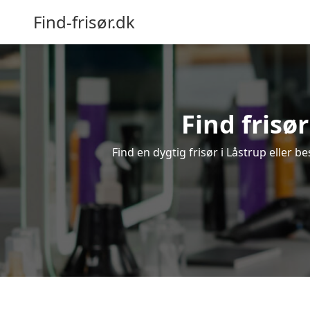
Find-frisør.dk
Find frisør
Find en dygtig frisør i Låstrup eller b