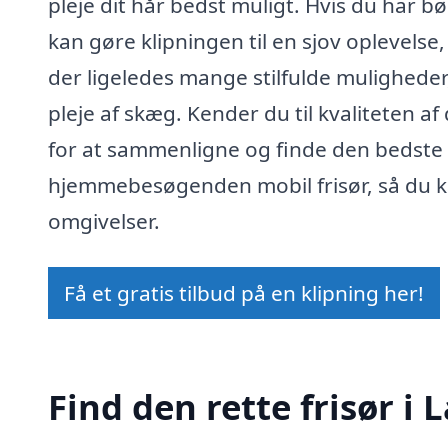
pleje dit hår bedst muligt. Hvis du har b
kan gøre klipningen til en sjov oplevelse
der ligeledes mange stilfulde muligheder
pleje af skæg. Kender du til kvaliteten af
for at sammenligne og finde den bedste f
hjemmebesøgenden mobil frisør, så du ka
omgivelser.
Få et gratis tilbud på en klipning her!
Find den rette frisør i 