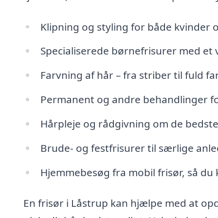
Klipning og styling for både kvinde
Specialiserede børnefrisurer med et v
Farvning af hår – fra striber til fuld fa
Permanent og andre behandlinger fo
Hårpleje og rådgivning om de bedst
Brude- og festfrisurer til særlige anl
Hjemmebesøg fra mobil frisør, så du k
En frisør i Låstrup kan hjælpe med at opda