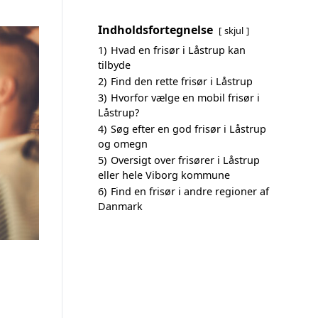
Indholdsfortegnelse
skjul
1)
Hvad en frisør i Låstrup kan
tilbyde
2)
Find den rette frisør i Låstrup
3)
Hvorfor vælge en mobil frisør i
Låstrup?
4)
Søg efter en god frisør i Låstrup
og omegn
5)
Oversigt over frisører i Låstrup
eller hele Viborg kommune
6)
Find en frisør i andre regioner af
Danmark