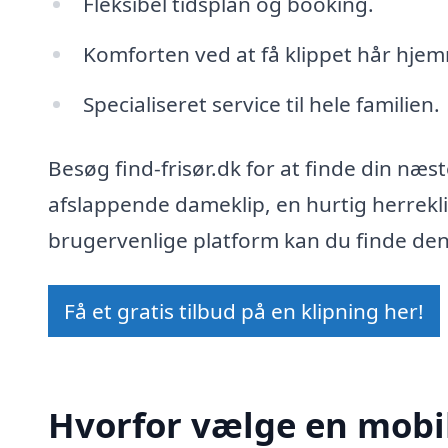
Fleksibel tidsplan og booking.
Komforten ved at få klippet hår hje
Specialiseret service til hele familien.
Besøg find-frisør.dk for at finde din næst
afslappende dameklip, en hurtig herrekli
brugervenlige platform kan du finde den 
Få et gratis tilbud på en klipning her!
Hvorfor vælge en mobil 