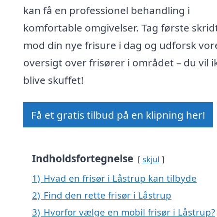
kan få en professionel behandling i
komfortable omgivelser. Tag første skrid
mod din nye frisure i dag og udforsk vor
oversigt over frisører i området – du vil i
blive skuffet!
Få et gratis tilbud på en klipning her!
Indholdsfortegnelse
skjul
1)
Hvad en frisør i Låstrup kan tilbyde
2)
Find den rette frisør i Låstrup
3)
Hvorfor vælge en mobil frisør i Låstrup?