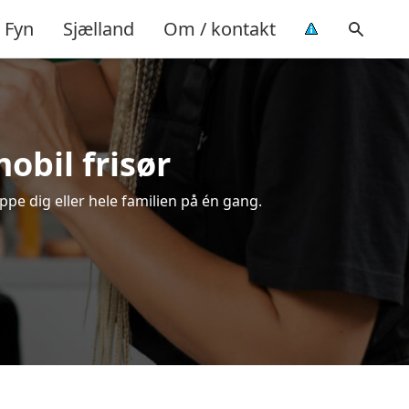
Fyn
Sjælland
Om / kontakt
mobil frisør
ippe dig eller hele familien på én gang.