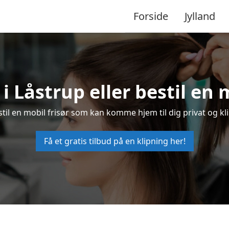
Forside
Jylland
 i Låstrup eller bestil en 
estil en mobil frisør som kan komme hjem til dig privat og kl
Få et gratis tilbud på en klipning her!