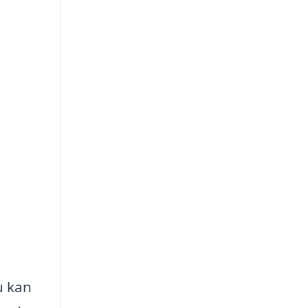
u kan