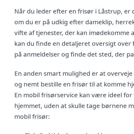
Når du leder efter en frisør i Låstrup, 
om du er på udkig efter dameklip, herrekl
vifte af tjenester, der kan imødekomme al
kan du finde en detaljeret oversigt over 
på anmeldelser og finde det sted, der pas
En anden smart mulighed er at overveje 
og nemt bestille en frisør til at komme hje
En mobil frisørservice kan være ideel for t
hjemmet, uden at skulle tage børnene me
mobil frisør: