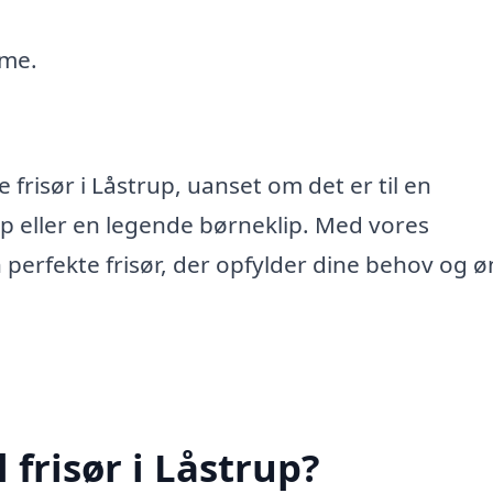
mme.
e frisør i Låstrup, uanset om det er til en
p eller en legende børneklip. Med vores
perfekte frisør, der opfylder dine behov og ø
frisør i Låstrup?