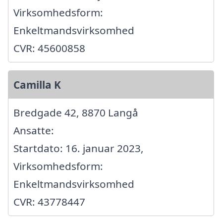
Virksomhedsform:
Enkeltmandsvirksomhed
CVR: 45600858
Camilla K
Bredgade 42, 8870 Langå
Ansatte:
Startdato: 16. januar 2023,
Virksomhedsform:
Enkeltmandsvirksomhed
CVR: 43778447