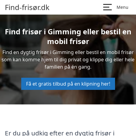
Find-frisør.dk
Menu
Find frisør i Gimming eller bestil en
mobil frisør
Find en dygtig frisør i Gimming eller bestil en mobil frisør
som kan komme hjem til dig privat og klippe dig eller hele
familien på én gang.
Få et gratis tilbud på en klipning her!
Er du på udkig efter en dygtig frisør i