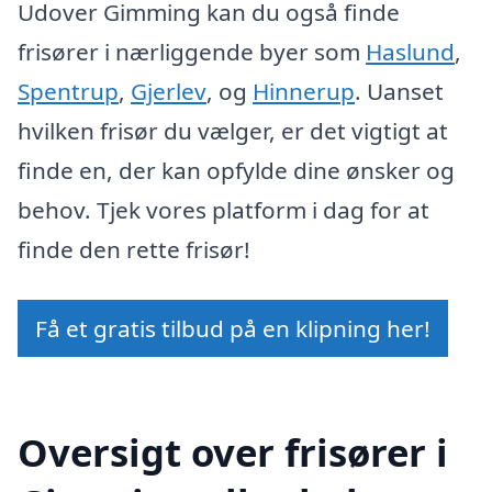
Udover Gimming kan du også finde
frisører i nærliggende byer som
Haslund
,
Spentrup
,
Gjerlev
, og
Hinnerup
. Uanset
hvilken frisør du vælger, er det vigtigt at
finde en, der kan opfylde dine ønsker og
behov. Tjek vores platform i dag for at
finde den rette frisør!
Få et gratis tilbud på en klipning her!
Oversigt over frisører i