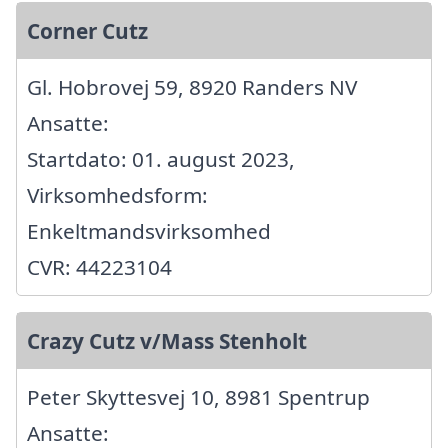
Corner Cutz
Gl. Hobrovej 59, 8920 Randers NV
Ansatte:
Startdato: 01. august 2023,
Virksomhedsform:
Enkeltmandsvirksomhed
CVR: 44223104
Crazy Cutz v/Mass Stenholt
Peter Skyttesvej 10, 8981 Spentrup
Ansatte: