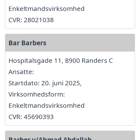
Enkeltmandsvirksomhed
CVR: 28021038
Bar Barbers
Hospitalsgade 11, 8900 Randers C
Ansatte:
Startdato: 20. juni 2025,
Virksomhedsform:
Enkeltmandsvirksomhed
CVR: 45690393
Barber v/Ahmad Abdallah