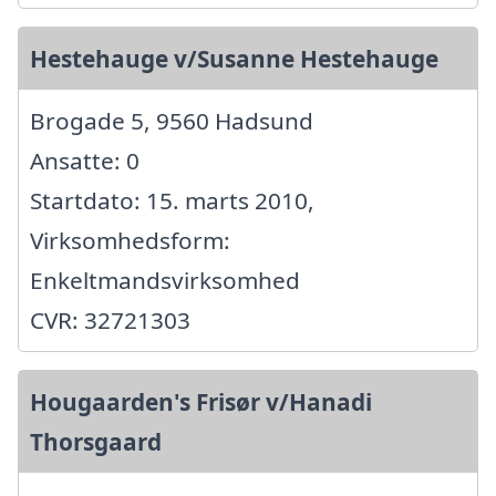
Hestehauge v/Susanne Hestehauge
Brogade 5, 9560 Hadsund
Ansatte: 0
Startdato: 15. marts 2010,
Virksomhedsform:
Enkeltmandsvirksomhed
CVR: 32721303
Hougaarden's Frisør v/Hanadi
Thorsgaard