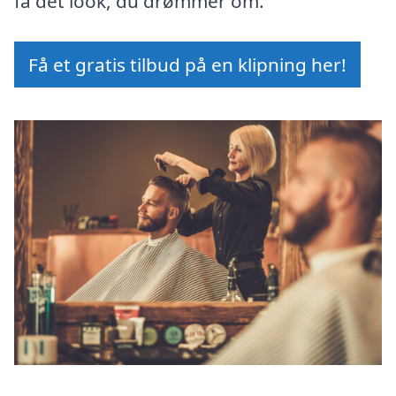
få det look, du drømmer om.
Få et gratis tilbud på en klipning her!