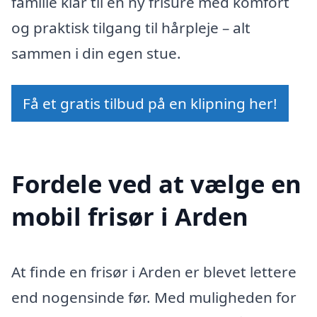
familie klar til en ny frisure med komfort
og praktisk tilgang til hårpleje – alt
sammen i din egen stue.
Få et gratis tilbud på en klipning her!
Fordele ved at vælge en
mobil frisør i Arden
At finde en frisør i Arden er blevet lettere
end nogensinde før. Med muligheden for