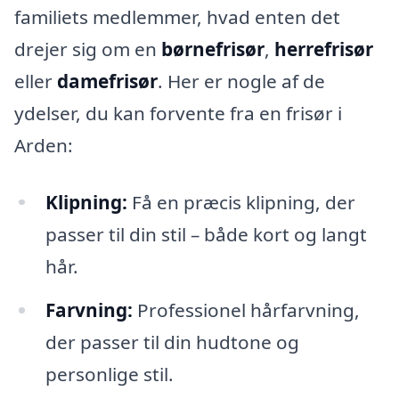
familiets medlemmer, hvad enten det
drejer sig om en
børnefrisør
,
herrefrisør
eller
damefrisør
. Her er nogle af de
ydelser, du kan forvente fra en frisør i
Arden:
Klipning:
Få en præcis klipning, der
passer til din stil – både kort og langt
hår.
Farvning:
Professionel hårfarvning,
der passer til din hudtone og
personlige stil.