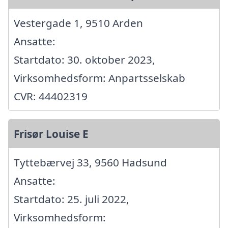
Vestergade 1, 9510 Arden
Ansatte:
Startdato: 30. oktober 2023,
Virksomhedsform: Anpartsselskab
CVR: 44402319
Frisør Louise E
Tyttebærvej 33, 9560 Hadsund
Ansatte:
Startdato: 25. juli 2022,
Virksomhedsform: