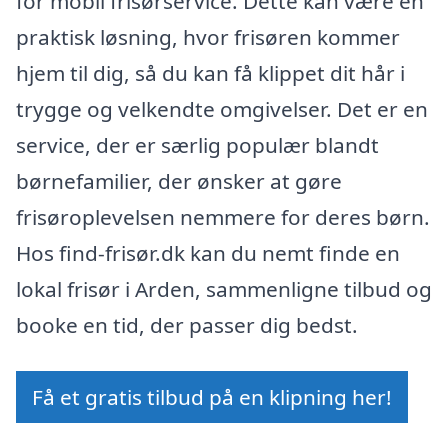
for mobil frisørservice. Dette kan være en
praktisk løsning, hvor frisøren kommer
hjem til dig, så du kan få klippet dit hår i
trygge og velkendte omgivelser. Det er en
service, der er særlig populær blandt
børnefamilier, der ønsker at gøre
frisøroplevelsen nemmere for deres børn.
Hos find-frisør.dk kan du nemt finde en
lokal frisør i Arden, sammenligne tilbud og
booke en tid, der passer dig bedst.
Få et gratis tilbud på en klipning her!