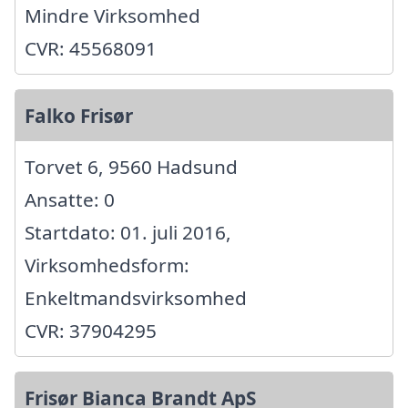
Mindre Virksomhed
CVR: 45568091
Falko Frisør
Torvet 6, 9560 Hadsund
Ansatte: 0
Startdato: 01. juli 2016,
Virksomhedsform:
Enkeltmandsvirksomhed
CVR: 37904295
Frisør Bianca Brandt ApS