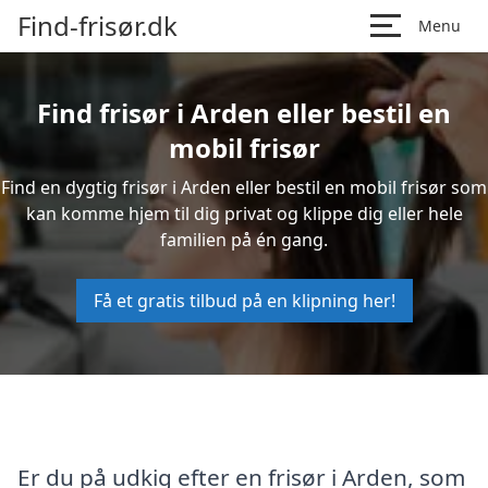
Find-frisør.dk
Menu
Find frisør i Arden eller bestil en
mobil frisør
Find en dygtig frisør i Arden eller bestil en mobil frisør som
kan komme hjem til dig privat og klippe dig eller hele
familien på én gang.
Få et gratis tilbud på en klipning her!
Er du på udkig efter en frisør i Arden, som