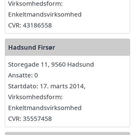
Virksomhedsform:
Enkeltmandsvirksomhed
CVR: 43186558
Hadsund Firsør
Storegade 11, 9560 Hadsund
Ansatte: 0
Startdato: 17. marts 2014,
Virksomhedsform:
Enkeltmandsvirksomhed
CVR: 35557458