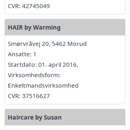
CVR: 42745049
HAIR by Warming
Smørvråvej 20, 5462 Morud
Ansatte: 1
Startdato: 01. april 2016,
Virksomhedsform:
Enkeltmandsvirksomhed
CVR: 37516627
Haircare by Susan