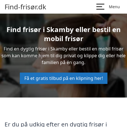
Find-frisør.dk
Menu
Find frisør i Skamby eller bestil en
mobil frisør
Find en dygtig frisør i Skamby eller bestil en mobil frisør
som kan komme hjem til dig privat og klippe dig eller hele
familien på én gang.
Få et gratis tilbud på en klipning her!
Er du på udkig efter en dygtig frisør i