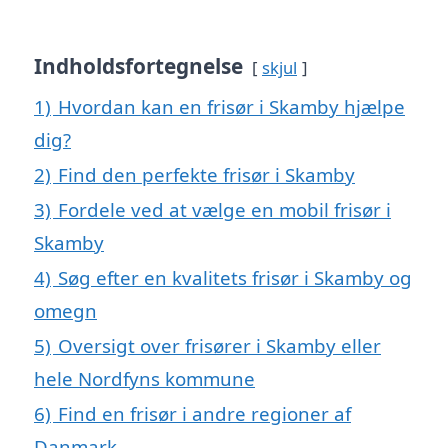
Indholdsfortegnelse
skjul
1)
Hvordan kan en frisør i Skamby hjælpe
dig?
2)
Find den perfekte frisør i Skamby
3)
Fordele ved at vælge en mobil frisør i
Skamby
4)
Søg efter en kvalitets frisør i Skamby og
omegn
5)
Oversigt over frisører i Skamby eller
hele Nordfyns kommune
6)
Find en frisør i andre regioner af
Danmark