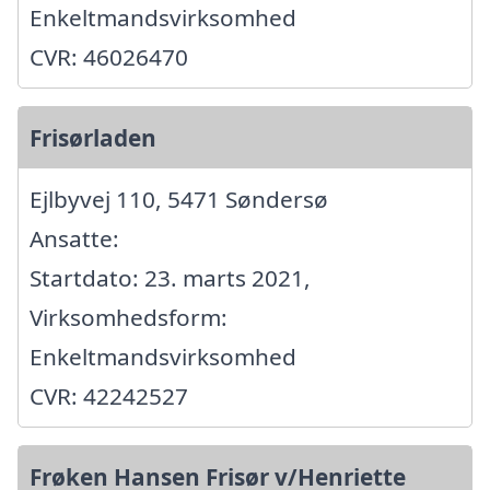
Enkeltmandsvirksomhed
CVR: 46026470
Frisørladen
Ejlbyvej 110, 5471 Søndersø
Ansatte:
Startdato: 23. marts 2021,
Virksomhedsform:
Enkeltmandsvirksomhed
CVR: 42242527
Frøken Hansen Frisør v/Henriette