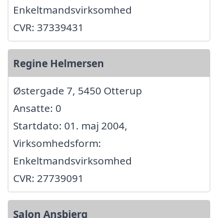
Enkeltmandsvirksomhed
CVR: 37339431
Regine Helmersen
Østergade 7, 5450 Otterup
Ansatte: 0
Startdato: 01. maj 2004,
Virksomhedsform:
Enkeltmandsvirksomhed
CVR: 27739091
Salon Ansbjerg