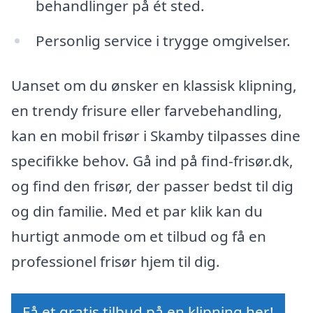
behandlinger på ét sted.
Personlig service i trygge omgivelser.
Uanset om du ønsker en klassisk klipning,
en trendy frisure eller farvebehandling,
kan en mobil frisør i Skamby tilpasses dine
specifikke behov. Gå ind på find-frisør.dk,
og find den frisør, der passer bedst til dig
og din familie. Med et par klik kan du
hurtigt anmode om et tilbud og få en
professionel frisør hjem til dig.
Få et gratis tilbud på en klipning her!