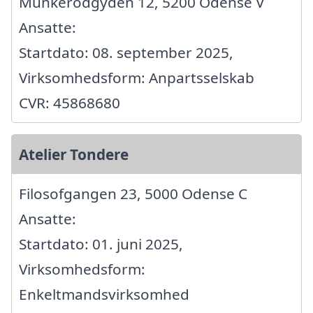
Munkerodgyden 12, 5200 Odense V
Ansatte:
Startdato: 08. september 2025,
Virksomhedsform: Anpartsselskab
CVR: 45868680
Atelier Tondere
Filosofgangen 23, 5000 Odense C
Ansatte:
Startdato: 01. juni 2025,
Virksomhedsform:
Enkeltmandsvirksomhed