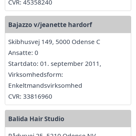
CVR: 45358240
Bajazzo v/jeanette hardorf
Skibhusvej 149, 5000 Odense C
Ansatte: 0
Startdato: 01. september 2011,
Virksomhedsform:
Enkeltmandsvirksomhed
CVR: 33816960
Balida Hair Studio
Rådyrvej 25, 5210 Odense NV