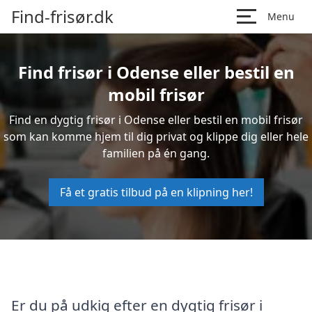
Find-frisør.dk
Menu
Find frisør i Odense eller bestil en
mobil frisør
Find en dygtig frisør i Odense eller bestil en mobil frisør
som kan komme hjem til dig privat og klippe dig eller hele
familien på én gang.
Få et gratis tilbud på en klipning her!
Er du på udkig efter en dygtig frisør i