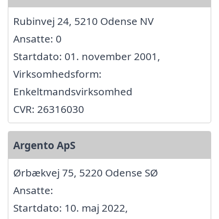
Rubinvej 24, 5210 Odense NV
Ansatte: 0
Startdato: 01. november 2001,
Virksomhedsform:
Enkeltmandsvirksomhed
CVR: 26316030
Argento ApS
Ørbækvej 75, 5220 Odense SØ
Ansatte:
Startdato: 10. maj 2022,