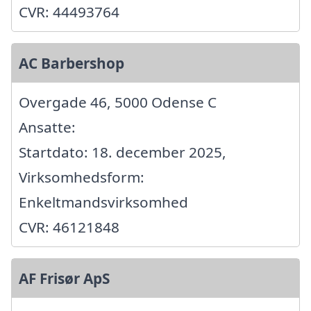
CVR: 44493764
AC Barbershop
Overgade 46, 5000 Odense C
Ansatte:
Startdato: 18. december 2025,
Virksomhedsform:
Enkeltmandsvirksomhed
CVR: 46121848
AF Frisør ApS