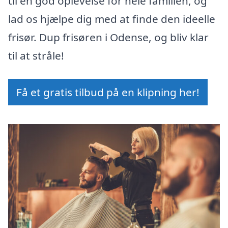
til en god oplevelse for hele familien, og
lad os hjælpe dig med at finde den ideelle
frisør. Dup frisøren i Odense, og bliv klar
til at stråle!
Få et gratis tilbud på en klipning her!