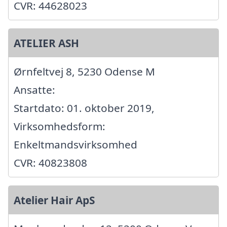
CVR: 44628023
ATELIER ASH
Ørnfeltvej 8, 5230 Odense M
Ansatte:
Startdato: 01. oktober 2019,
Virksomhedsform:
Enkeltmandsvirksomhed
CVR: 40823808
Atelier Hair ApS