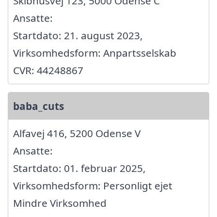
Skibhusvej 123, 5000 Odense C
Ansatte:
Startdato: 21. august 2023,
Virksomhedsform: Anpartsselskab
CVR: 44248867
baba_cuts
Alfavej 416, 5200 Odense V
Ansatte:
Startdato: 01. februar 2025,
Virksomhedsform: Personligt ejet
Mindre Virksomhed