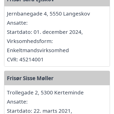
Jernbanegade 4, 5550 Langeskov
Ansatte:
Startdato: 01. december 2024,
Virksomhedsform:
Enkeltmandsvirksomhed
CVR: 45214001
Frisør Sisse Møller
Trollegade 2, 5300 Kerteminde
Ansatte:
Startdato: 22. marts 2021,