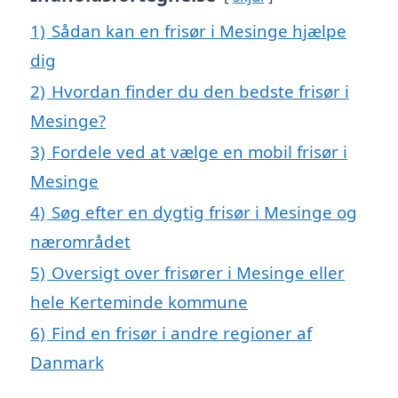
1)
Sådan kan en frisør i Mesinge hjælpe
dig
2)
Hvordan finder du den bedste frisør i
Mesinge?
3)
Fordele ved at vælge en mobil frisør i
Mesinge
4)
Søg efter en dygtig frisør i Mesinge og
nærområdet
5)
Oversigt over frisører i Mesinge eller
hele Kerteminde kommune
6)
Find en frisør i andre regioner af
Danmark