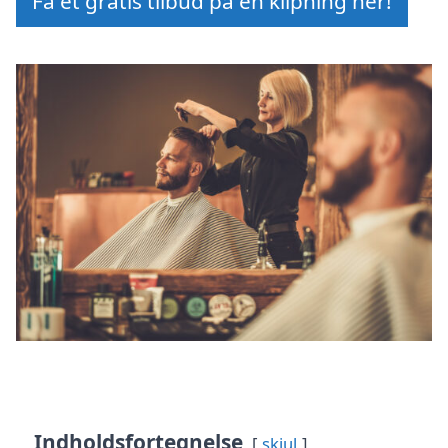
Få et gratis tilbud på en klipning her!
Indholdsfortegnelse
skjul