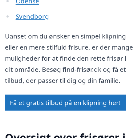
Odense
Svendborg
Uanset om du ønsker en simpel klipning
eller en mere stilfuld frisure, er der mange
muligheder for at finde den rette frisør i
dit område. Besøg find-frisør.dk og få et
tilbud, der passer til dig og din familie.
Få et gratis tilbud på en klipning her!
Oversigt over frisører i