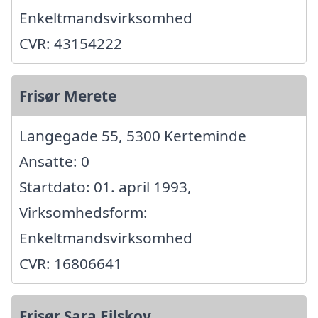
Enkeltmandsvirksomhed
CVR: 43154222
Frisør Merete
Langegade 55, 5300 Kerteminde
Ansatte: 0
Startdato: 01. april 1993,
Virksomhedsform:
Enkeltmandsvirksomhed
CVR: 16806641
Frisør Sara Ejlskov