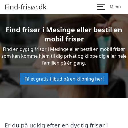
Find-frisør.dk
Menu
Find frisør i Mesinge eller bestil en
mobil frisør
Find en dygtig frisør i Mesinge eller bestil en mobil frisør
som kan komme hjem til dig privat og klippe dig eller hele
familien på én gang.
Få et gratis tilbud på en klipning her!
Er du på udkig efter en dygtig frisør i