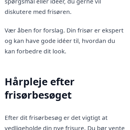
spørgsmål eller idéer, du gerne vil
diskutere med frisøren.
Vær åben for forslag. Din frisør er ekspert
og kan have gode idéer til, hvordan du
kan forbedre dit look.
Hårpleje efter
frisørbesøget
Efter dit frisørbesøg er det vigtigt at
vedligeholde din nye frisure. Du bør vente