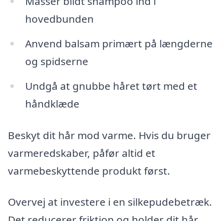
Massér blidt shampoo ind i
hovedbunden
Anvend balsam primært på længderne
og spidserne
Undgå at gnubbe håret tørt med et
håndklæde
Beskyt dit hår mod varme. Hvis du bruger
varmeredskaber, påfør altid et
varmebeskyttende produkt først.
Overvej at investere i en silkepudebetræk.
Det reducerer friktion og holder dit hår