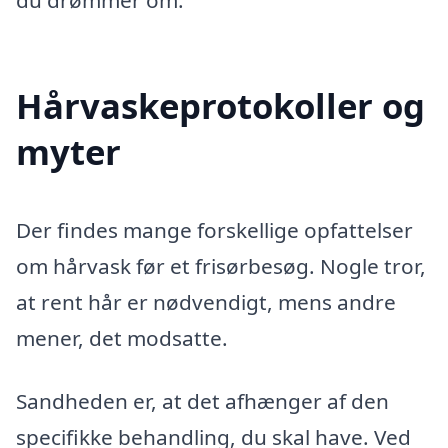
du drømmer om.
Hårvaskeprotokoller og
myter
Der findes mange forskellige opfattelser
om hårvask før et frisørbesøg. Nogle tror,
at rent hår er nødvendigt, mens andre
mener, det modsatte.
Sandheden er, at det afhænger af den
specifikke behandling, du skal have. Ved