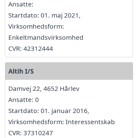
Ansatte:
Startdato: 01. maj 2021,
Virksomhedsform:
Enkeltmandsvirksomhed
CVR: 42312444
Altih I/S
Damvej 22, 4652 Hårlev
Ansatte: 0
Startdato: 01. januar 2016,
Virksomhedsform: Interessentskab
CVR: 37310247