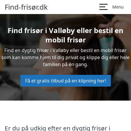
Find-frisør.dk
Menu
Find frisør i Valløby eller bestil en
mobil frisør
Find en dygtig frisør i Valløby eller bestil en mobil frisør
som kan komme hjem til dig privat og klippe dig eller hele
familien på én gang.
Få et gratis tilbud på en klipning her!
Er du på udkig efter en dygtig frisør i