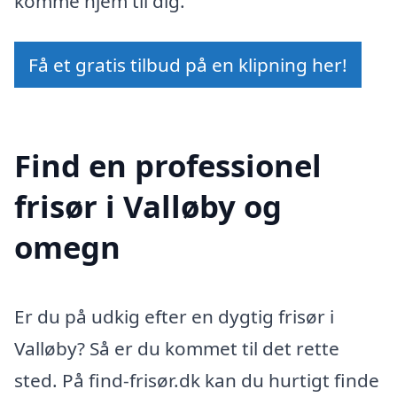
komme hjem til dig.
Få et gratis tilbud på en klipning her!
Find en professionel
frisør i Valløby og
omegn
Er du på udkig efter en dygtig frisør i
Valløby? Så er du kommet til det rette
sted. På find-frisør.dk kan du hurtigt finde