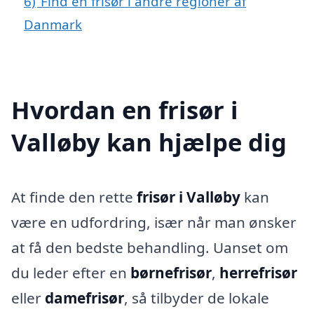
6)
Find en frisør i andre regioner af
Danmark
Hvordan en frisør i
Valløby kan hjælpe dig
At finde den rette
frisør i Valløby
kan
være en udfordring, især når man ønsker
at få den bedste behandling. Uanset om
du leder efter en
børnefrisør
,
herrefrisør
eller
damefrisør
, så tilbyder de lokale