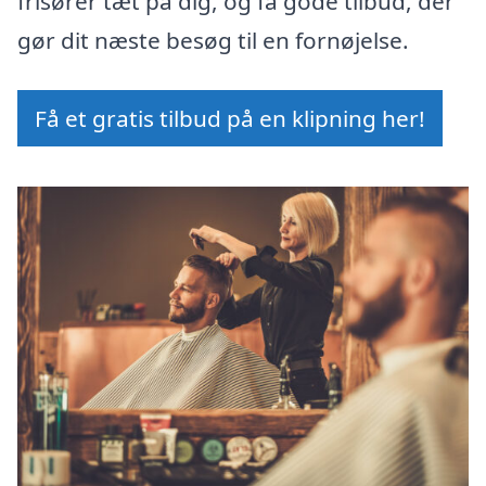
frisører tæt på dig, og få gode tilbud, der
gør dit næste besøg til en fornøjelse.
Få et gratis tilbud på en klipning her!