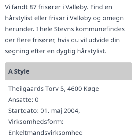
Vi fandt 87 frisører i Valløby. Find en
hårstylist eller frisør i Valløby og omegn
herunder. I hele Stevns kommunefindes
der flere frisører, hvis du vil udvide din
søgning efter en dygtig hårstylist.
A Style
Theilgaards Torv 5, 4600 Køge
Ansatte: 0
Startdato: 01. maj 2004,
Virksomhedsform:
Enkeltmandsvirksomhed