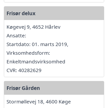
Frisør delux
Køgevej 9, 4652 Hårlev
Ansatte:
Startdato: 01. marts 2019,
Virksomhedsform:
Enkeltmandsvirksomhed
CVR: 40282629
Frisør Gården
Stormøllevej 18, 4600 Køge