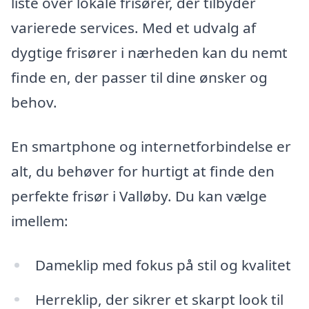
liste over lokale frisører, der tilbyder
varierede services. Med et udvalg af
dygtige frisører i nærheden kan du nemt
finde en, der passer til dine ønsker og
behov.
En smartphone og internetforbindelse er
alt, du behøver for hurtigt at finde den
perfekte frisør i Valløby. Du kan vælge
imellem:
Dameklip med fokus på stil og kvalitet
Herreklip, der sikrer et skarpt look til