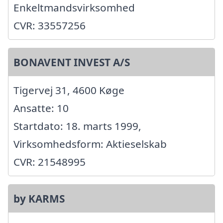
Enkeltmandsvirksomhed
CVR: 33557256
BONAVENT INVEST A/S
Tigervej 31, 4600 Køge
Ansatte: 10
Startdato: 18. marts 1999,
Virksomhedsform: Aktieselskab
CVR: 21548995
by KARMS