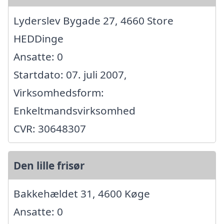
Lyderslev Bygade 27, 4660 Store
HEDDinge
Ansatte: 0
Startdato: 07. juli 2007,
Virksomhedsform:
Enkeltmandsvirksomhed
CVR: 30648307
Den lille frisør
Bakkehældet 31, 4600 Køge
Ansatte: 0