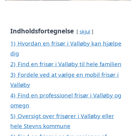
Indholdsfortegnelse
skjul
1)
Hvordan en frisør i Valløby kan hjælpe
dig
2)
Find en frisør i Valløby til hele familien
3)
Fordele ved at vælge en mobil frisør i
Valløby
4)
Find en professionel frisør i Valløby og
omegn
5)
Oversigt over frisører i Valløby eller
hele Stevns kommune