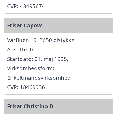
CVR: 43495674
Frisør Capow
Vårfluen 19, 3650 ølstykke
Ansatte: 0
Startdato: 01. maj 1995,
Virksomhedsform:
Enkeltmandsvirksomhed
CVR: 18469936
Frisør Christina D.