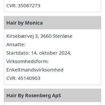
CVR: 35087273
Hair by Monica
Kirsebærvej 3, 3660 Stenløse
Ansatte:
Startdato: 14. oktober 2024,
Virksomhedsform:
Enkeltmandsvirksomhed
CVR: 45140903
Hair By Rosenberg ApS