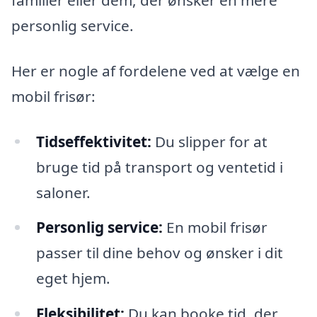
familier eller dem, der ønsker en mere
personlig service.
Her er nogle af fordelene ved at vælge en
mobil frisør:
Tidseffektivitet:
Du slipper for at
bruge tid på transport og ventetid i
saloner.
Personlig service:
En mobil frisør
passer til dine behov og ønsker i dit
eget hjem.
Fleksibilitet:
Du kan booke tid, der