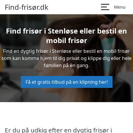
Find-frisør.dk
Menu
Find frisør i Stenløse eller bestil en
mobil frisør
Find en dygtig frisør i Stenløse eller bestil en mobil frisør
som kan komme hjem til dig privat og klippe dig eller hele
familien på én gang.
Få et gratis tilbud på en klipning her!
Er du på udkig efter en dygtig frisør i