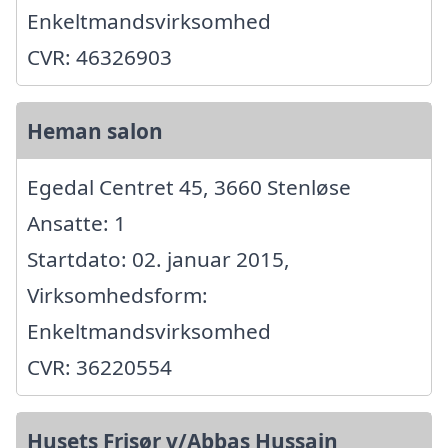
Enkeltmandsvirksomhed
CVR: 46326903
Heman salon
Egedal Centret 45, 3660 Stenløse
Ansatte: 1
Startdato: 02. januar 2015,
Virksomhedsform:
Enkeltmandsvirksomhed
CVR: 36220554
Husets Frisør v/Abbas Hussain