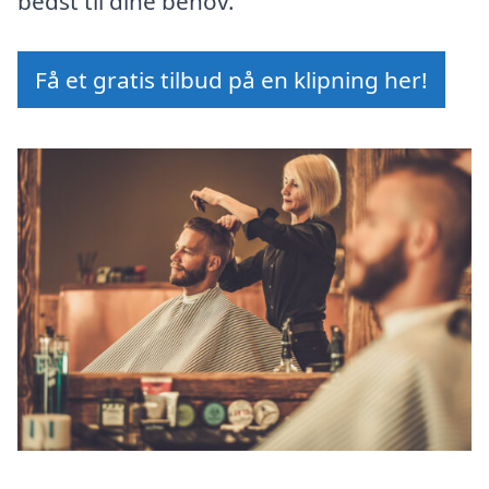
bedst til dine behov.
Få et gratis tilbud på en klipning her!