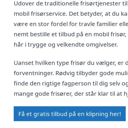
Udover de traditionelle frisørtjenester t
mobil frisørservice. Det betyder, at du kan
være en stor fordel for travle familier el
nemt bestille et tilbud på en mobil frisør,
hår i trygge og velkendte omgivelser.
Uanset hvilken type frisør du vælger, er 
forventninger. Rødvig tilbyder gode mulig
finde den rigtige fagperson til dig selv 
mange gode frisører, der står klar til a
Få et gratis tilbud på en klipning her!