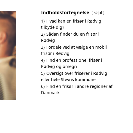
Indholdsfortegnelse
skjul
1)
Hvad kan en frisør i Rødvig
tilbyde dig?
2)
Sådan finder du en frisør i
Rødvig
3)
Fordele ved at vælge en mobil
frisør i Rødvig
4)
Find en professionel frisør i
Rødvig og omegn
5)
Oversigt over frisører i Rødvig
eller hele Stevns kommune
6)
Find en frisør i andre regioner af
Danmark