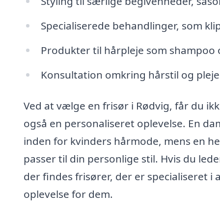
Styling til særlige begivenheder, sås
Specialiserede behandlinger, som klip
Produkter til hårpleje som shampoo o
Konsultation omkring hårstil og pleje
Ved at vælge en frisør i Rødvig, får du ik
også en personaliseret oplevelse. En dame
inden for kvinders hårmode, mens en her
passer til din personlige stil. Hvis du led
der findes frisører, der er specialiseret 
oplevelse for dem.