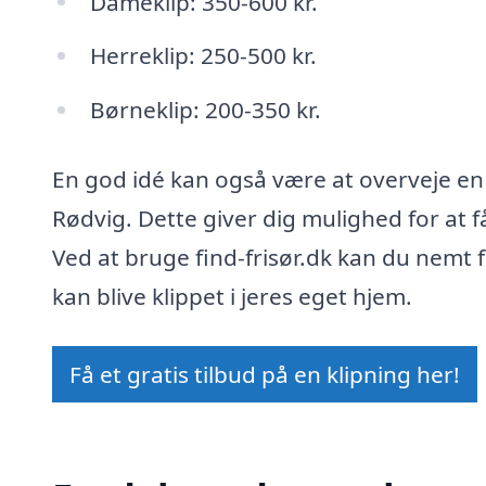
Dameklip: 350-600 kr.
Herreklip: 250-500 kr.
Børneklip: 200-350 kr.
En god idé kan også være at overveje en 
Rødvig. Dette giver dig mulighed for at få
Ved at bruge find-frisør.dk kan du nemt få
kan blive klippet i jeres eget hjem.
Få et gratis tilbud på en klipning her!