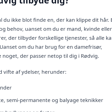
dvig tilbyde dig?
al du ikke blot finde en, der kan klippe dit hår.
r og behov, uanset om du er mand, kvinde eller
r, der tilbyder forskellige tjenester, så alle ka
. Uanset om du har brug for en damefrisør,
e noget, der passer netop til dig i Rødvig.
 vifte af ydelser, herunder:
inder
te, semi-permanente og balyage teknikker