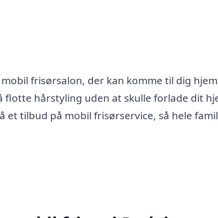
mobil frisørsalon, der kan komme til dig hje
 flotte hårstyling uden at skulle forlade dit h
 et tilbud på mobil frisørservice, så hele fami