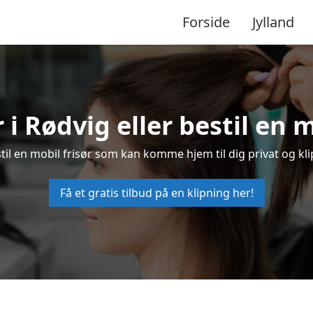
Forside
Jylland
r i Rødvig eller bestil en m
estil en mobil frisør som kan komme hjem til dig privat og kli
Få et gratis tilbud på en klipning her!