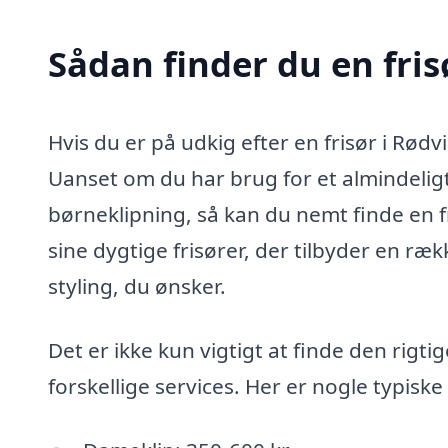
Sådan finder du en fris
Hvis du er på udkig efter en frisør i Rø
Uanset om du har brug for et almindeligt d
børneklipning, så kan du nemt finde en fr
sine dygtige frisører, der tilbyder en ræk
styling, du ønsker.
Det er ikke kun vigtigt at finde den rigti
forskellige services. Her er nogle typiske