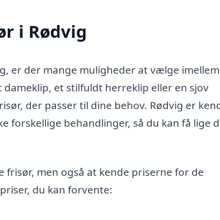
ør i Rødvig
dvig, er der mange muligheder at vælge imellem
ameklip, et stilfuldt herreklip eller en sjov
isør, der passer til dine behov. Rødvig er kend
ke forskellige behandlinger, så du kan få lige 
ge frisør, men også at kende priserne for de
 priser, du kan forvente: