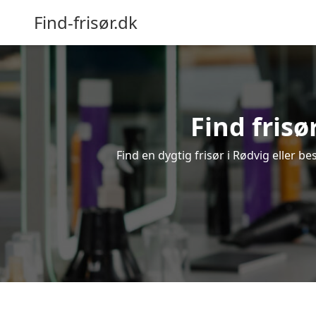
Find-frisør.dk
Find frisø
Find en dygtig frisør i Rødvig eller b