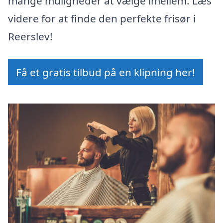
mange muligheder at vælge imellem. Læs
videre for at finde den perfekte frisør i
Reerslev!
Få et gratis tilbud på en klipning her!