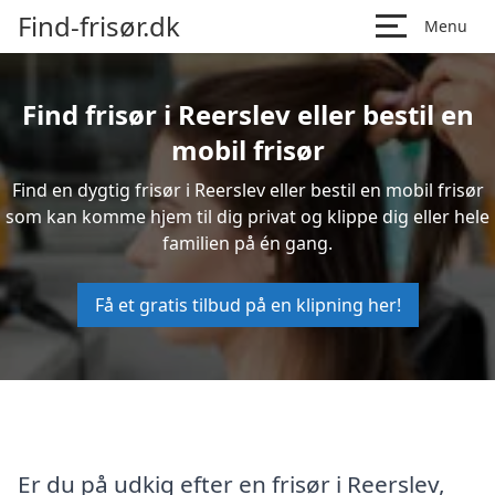
Find-frisør.dk
Menu
Find frisør i Reerslev eller bestil en
mobil frisør
Find en dygtig frisør i Reerslev eller bestil en mobil frisør
som kan komme hjem til dig privat og klippe dig eller hele
familien på én gang.
Få et gratis tilbud på en klipning her!
Er du på udkig efter en frisør i Reerslev,