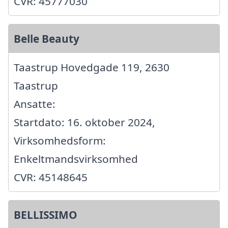
CVR: 45777030
Belle Beauty
Taastrup Hovedgade 119, 2630
Taastrup
Ansatte:
Startdato: 16. oktober 2024,
Virksomhedsform:
Enkeltmandsvirksomhed
CVR: 45148645
BELLISSIMO