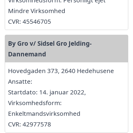
Virksomhedsform: Personligt ejet
Mindre Virksomhed
CVR: 45546705
By Gro v/ Sidsel Gro Jelding-
Dannemand
Hovedgaden 373, 2640 Hedehusene
Ansatte:
Startdato: 14. januar 2022,
Virksomhedsform:
Enkeltmandsvirksomhed
CVR: 42977578