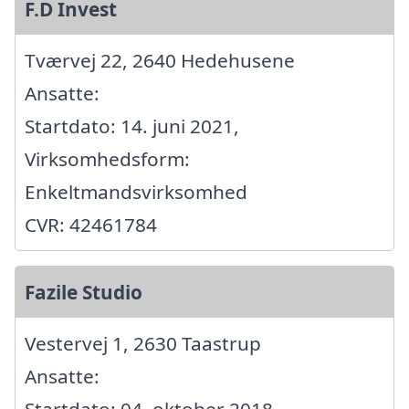
F.D Invest
Tværvej 22, 2640 Hedehusene
Ansatte:
Startdato: 14. juni 2021,
Virksomhedsform:
Enkeltmandsvirksomhed
CVR: 42461784
Fazile Studio
Vestervej 1, 2630 Taastrup
Ansatte: