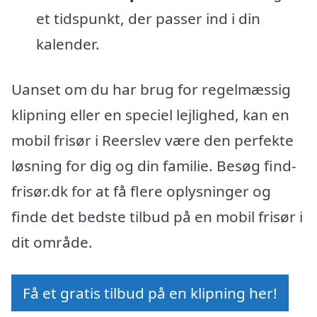
et tidspunkt, der passer ind i din
kalender.
Uanset om du har brug for regelmæssig
klipning eller en speciel lejlighed, kan en
mobil frisør i Reerslev være den perfekte
løsning for dig og din familie. Besøg find-
frisør.dk for at få flere oplysninger og
finde det bedste tilbud på en mobil frisør i
dit område.
Få et gratis tilbud på en klipning her!