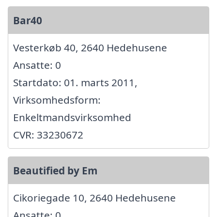
Bar40
Vesterkøb 40, 2640 Hedehusene
Ansatte: 0
Startdato: 01. marts 2011,
Virksomhedsform:
Enkeltmandsvirksomhed
CVR: 33230672
Beautified by Em
Cikoriegade 10, 2640 Hedehusene
Ansatte: 0