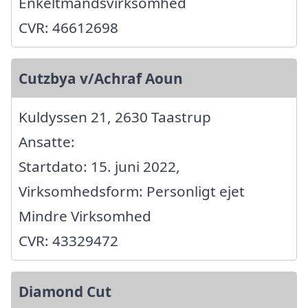
Enkeltmandsvirksomhed
CVR: 46612698
Cutzbya v/Achraf Aoun
Kuldyssen 21, 2630 Taastrup
Ansatte:
Startdato: 15. juni 2022,
Virksomhedsform: Personligt ejet
Mindre Virksomhed
CVR: 43329472
Diamond Cut