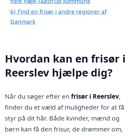
hele Høje-Taastrup kommune
6)
Find en frisør i andre regioner af
Danmark
Hvordan kan en frisør i
Reerslev hjælpe dig?
Når du søger efter en
frisør i Reerslev
,
finder du et væld af muligheder for at få
styr på dit hår. Både kvinder, mænd og
børn kan få den frisur, de drømmer om,