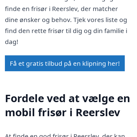
finde en frisør i Reerslev, der matcher
dine ønsker og behov. Tjek vores liste og
find den rette frisør til dig og din familie i
dag!
Få et gratis tilbud på en klipning her!
Fordele ved at vælge en
mobil frisør i Reerslev
At finde en god frisør i Reerslev, der kan