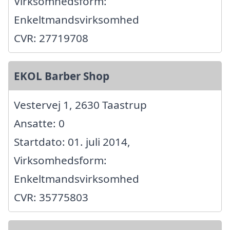
Virksomhedsform:
Enkeltmandsvirksomhed
CVR: 27719708
EKOL Barber Shop
Vestervej 1, 2630 Taastrup
Ansatte: 0
Startdato: 01. juli 2014,
Virksomhedsform:
Enkeltmandsvirksomhed
CVR: 35775803