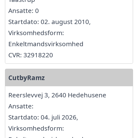
Ansatte: 0
Startdato: 02. august 2010,
Virksomhedsform:
Enkeltmandsvirksomhed
CVR: 32918220
CutbyRamz
Reerslevvej 3, 2640 Hedehusene
Ansatte:
Startdato: 04. juli 2026,
Virksomhedsform: