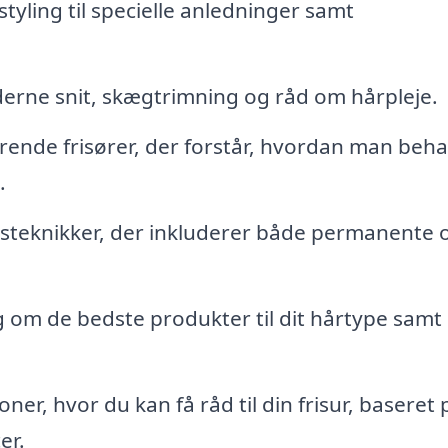
styling til specielle anledninger samt
derne snit, skægtrimning og råd om hårpleje.
rende frisører, der forstår, hvordan man beh
.
gsteknikker, der inkluderer både permanente 
 om de bedste produkter til dit hårtype samt
ner, hvor du kan få råd til din frisur, baseret 
er.