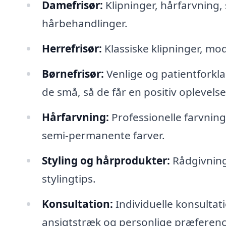
Damefrisør:
Klipninger, hårfarvning, 
hårbehandlinger.
Herrefrisør:
Klassiske klipninger, mo
Børnefrisør:
Venlige og patientforkla
de små, så de får en positiv oplevelse
Hårfarvning:
Professionelle farvnin
semi-permanente farver.
Styling og hårprodukter:
Rådgivning
stylingtips.
Konsultation:
Individuelle konsultatio
ansigtstræk og personlige præferenc