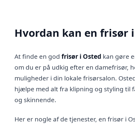
Hvordan kan en frisør 
At finde en god
frisør i Osted
kan gøre en
om du er på udkig efter en damefrisør, he
muligheder i din lokale frisørsalon. Oste
hjælpe med alt fra klipning og styling til
og skinnende.
Her er nogle af de tjenester, en frisør i O