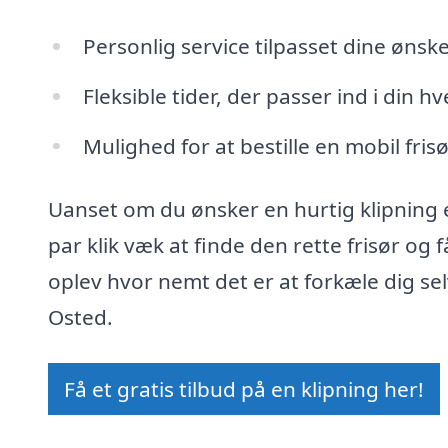
Personlig service tilpasset dine ønsk
Fleksible tider, der passer ind i din h
Mulighed for at bestille en mobil fris
Uanset om du ønsker en hurtig klipning 
par klik væk at finde den rette frisør og 
oplev hvor nemt det er at forkæle dig sel
Osted.
Få et gratis tilbud på en klipning her!