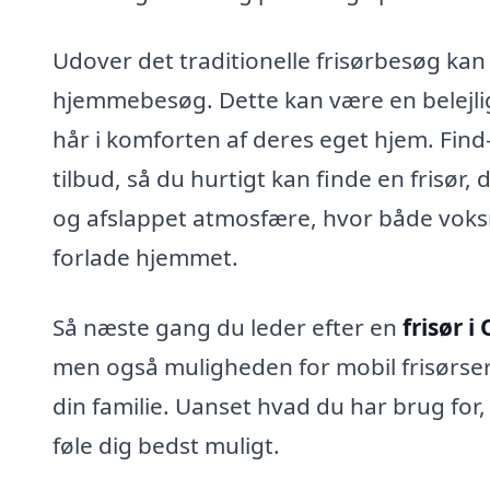
Udover det traditionelle frisørbesøg kan d
hjemmebesøg. Dette kan være en belejlig l
hår i komforten af deres eget hjem. Find
tilbud, så du hurtigt kan finde en frisør,
og afslappet atmosfære, hvor både voksn
forlade hjemmet.
Så næste gang du leder efter en
frisør i
men også muligheden for mobil frisørserv
din familie. Uanset hvad du har brug for,
føle dig bedst muligt.