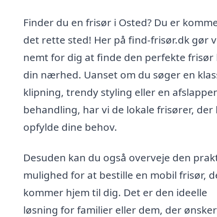
Finder du en frisør i Osted? Du er kommet
det rette sted! Her på find-frisør.dk gør v
nemt for dig at finde den perfekte frisør l
din nærhed. Uanset om du søger en klas
klipning, trendy styling eller en afslapp
behandling, har vi de lokale frisører, der
opfylde dine behov.
Desuden kan du også overveje den prakt
mulighed for at bestille en mobil frisør, d
kommer hjem til dig. Det er den ideelle
løsning for familier eller dem, der ønsker