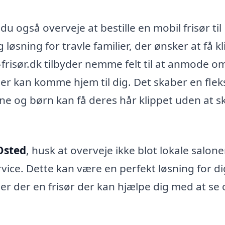
u også overveje at bestille en mobil frisør til
øsning for travle familier, der ønsker at få kl
-frisør.dk tilbyder nemme felt til at anmode o
 der kan komme hjem til dig. Det skaber en flek
e og børn kan få deres hår klippet uden at sk
 Osted
, husk at overveje ikke blot lokale salone
ice. Dette kan være en perfekt løsning for d
 er der en frisør der kan hjælpe dig med at se