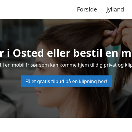
Forside
Jylland
r i Osted eller bestil en m
stil en mobil frisør som kan komme hjem til dig privat og kli
Få et gratis tilbud på en klipning her!