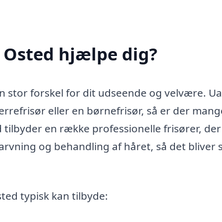
i Osted hjælpe dig?
 stor forskel for dit udseende og velvære. U
rrefrisør eller en børnefrisør, så er der mang
d tilbyder en række professionelle frisører, de
 farvning og behandling af håret, så det bliver
sted typisk kan tilbyde: