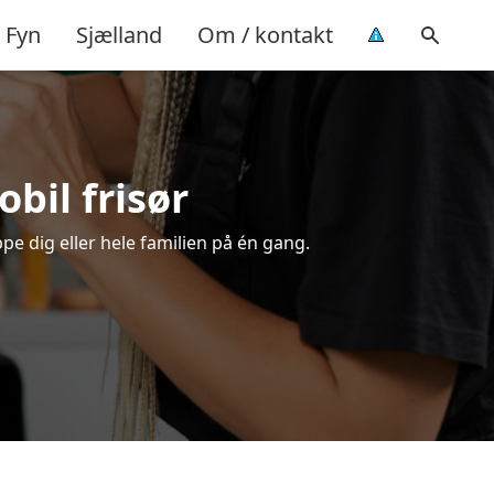
Fyn
Sjælland
Om / kontakt
obil frisør
ppe dig eller hele familien på én gang.