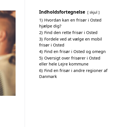
Indholdsfortegnelse
skjul
1)
Hvordan kan en frisør i Osted
hjælpe dig?
2)
Find den rette frisør i Osted
3)
Fordele ved at vælge en mobil
frisør i Osted
4)
Find en frisør i Osted og omegn
5)
Oversigt over frisører i Osted
eller hele Lejre kommune
6)
Find en frisør i andre regioner af
Danmark