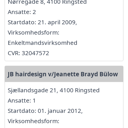
Nørregade 8, 4100 Ringsted
Ansatte: 2
Startdato: 21. april 2009,
Virksomhedsform:
Enkeltmandsvirksomhed
CVR: 32047572
JB hairdesign v/Jeanette Brayd Bülow
Sjællandsgade 21, 4100 Ringsted
Ansatte: 1
Startdato: 01. januar 2012,
Virksomhedsform: