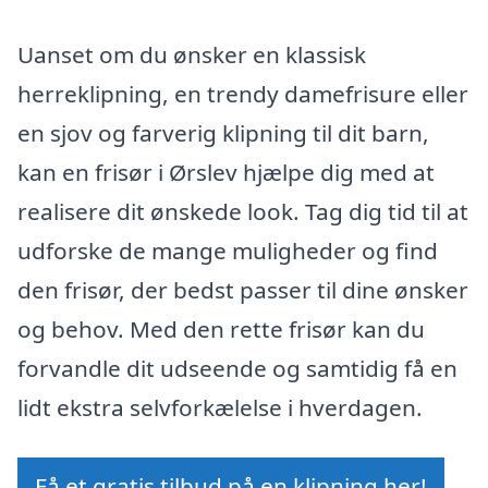
Uanset om du ønsker en klassisk
herreklipning, en trendy damefrisure eller
en sjov og farverig klipning til dit barn,
kan en frisør i Ørslev hjælpe dig med at
realisere dit ønskede look. Tag dig tid til at
udforske de mange muligheder og find
den frisør, der bedst passer til dine ønsker
og behov. Med den rette frisør kan du
forvandle dit udseende og samtidig få en
lidt ekstra selvforkælelse i hverdagen.
Få et gratis tilbud på en klipning her!