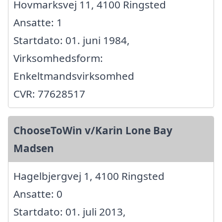
Hovmarksvej 11, 4100 Ringsted
Ansatte: 1
Startdato: 01. juni 1984,
Virksomhedsform:
Enkeltmandsvirksomhed
CVR: 77628517
ChooseToWin v/Karin Lone Bay
Madsen
Hagelbjergvej 1, 4100 Ringsted
Ansatte: 0
Startdato: 01. juli 2013,