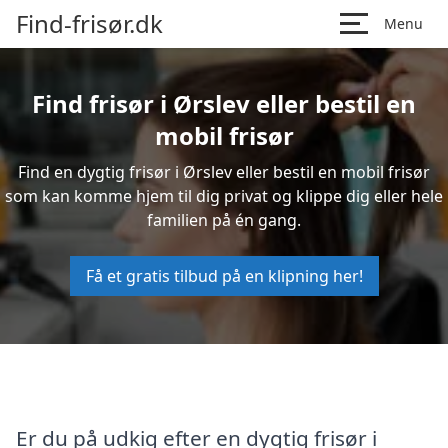
Find-frisør.dk
Menu
Find frisør i Ørslev eller bestil en
mobil frisør
Find en dygtig frisør i Ørslev eller bestil en mobil frisør
som kan komme hjem til dig privat og klippe dig eller hele
familien på én gang.
Få et gratis tilbud på en klipning her!
Er du på udkig efter en dygtig frisør i