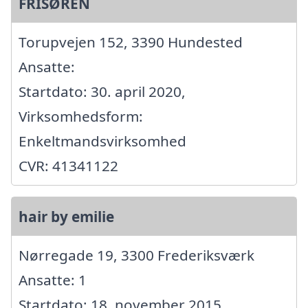
FRISØREN
Torupvejen 152, 3390 Hundested
Ansatte:
Startdato: 30. april 2020,
Virksomhedsform:
Enkeltmandsvirksomhed
CVR: 41341122
hair by emilie
Nørregade 19, 3300 Frederiksværk
Ansatte: 1
Startdato: 18. november 2015,