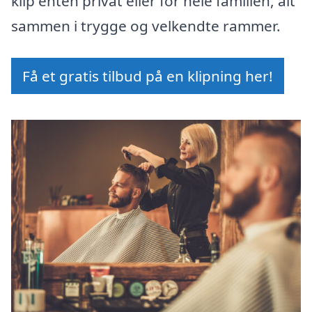
klip enten privat eller for hele familien, alt
sammen i trygge og velkendte rammer.
Få et gratis tilbud på en klipning her!