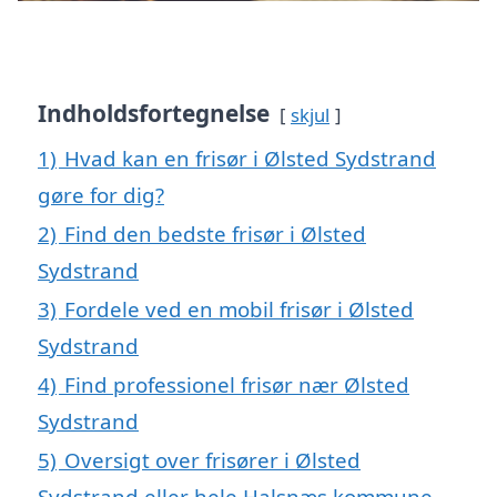
Indholdsfortegnelse
skjul
1)
Hvad kan en frisør i Ølsted Sydstrand
gøre for dig?
2)
Find den bedste frisør i Ølsted
Sydstrand
3)
Fordele ved en mobil frisør i Ølsted
Sydstrand
4)
Find professionel frisør nær Ølsted
Sydstrand
5)
Oversigt over frisører i Ølsted
Sydstrand eller hele Halsnæs kommune