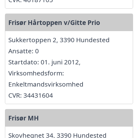
Frisør Hårtoppen v/Gitte Prio
Sukkertoppen 2, 3390 Hundested
Ansatte: 0
Startdato: 01. juni 2012,
Virksomhedsform:
Enkeltmandsvirksomhed
CVR: 34431604
Frisør MH
Skovhegnet 34, 3390 Hundested