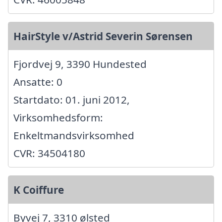
HairStyle v/Astrid Severin Sørensen
Fjordvej 9, 3390 Hundested
Ansatte: 0
Startdato: 01. juni 2012,
Virksomhedsform:
Enkeltmandsvirksomhed
CVR: 34504180
K Coiffure
Byvej 7, 3310 ølsted