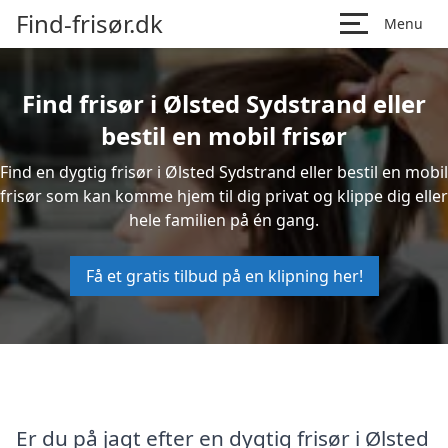
Find-frisør.dk
Menu
Find frisør i Ølsted Sydstrand eller
bestil en mobil frisør
Find en dygtig frisør i Ølsted Sydstrand eller bestil en mobil
frisør som kan komme hjem til dig privat og klippe dig eller
hele familien på én gang.
Få et gratis tilbud på en klipning her!
Er du på jagt efter en dygtig frisør i Ølsted