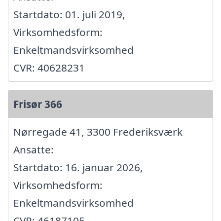
Startdato: 01. juli 2019,
Virksomhedsform:
Enkeltmandsvirksomhed
CVR: 40628231
Frisør 366
Nørregade 41, 3300 Frederiksværk
Ansatte:
Startdato: 16. januar 2026,
Virksomhedsform:
Enkeltmandsvirksomhed
CVR: 46187105