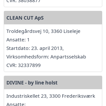
CVR: 38038877
CLEAN CUT ApS
Troldegårdsvej 10, 3360 Liseleje
Ansatte: 1
Startdato: 23. april 2013,
Virksomhedsform: Anpartsselskab
CVR: 32337899
DIVINE - by line holst
Industriskellet 23, 3300 Frederiksværk
Ansatte: