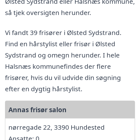
Ølsted Sydstrand eller Halsnæs kommune,
så tjek oversigten herunder.
Vi fandt 39 frisører i Ølsted Sydstrand.
Find en hårstylist eller frisør i Ølsted
Sydstrand og omegn herunder. I hele
Halsnæs kommunefindes der flere
frisører, hvis du vil udvide din søgning
efter en dygtig hårstylist.
Annas frisør salon
nørregade 22, 3390 Hundested
Ansatte: 0