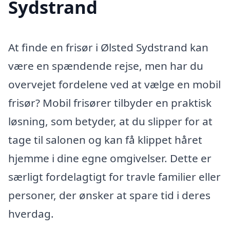
Sydstrand
At finde en frisør i Ølsted Sydstrand kan
være en spændende rejse, men har du
overvejet fordelene ved at vælge en mobil
frisør? Mobil frisører tilbyder en praktisk
løsning, som betyder, at du slipper for at
tage til salonen og kan få klippet håret
hjemme i dine egne omgivelser. Dette er
særligt fordelagtigt for travle familier eller
personer, der ønsker at spare tid i deres
hverdag.