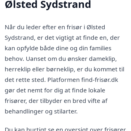
Ølsted Sydstrand
Når du leder efter en frisør i Ølsted
Sydstrand, er det vigtigt at finde en, der
kan opfylde både dine og din families
behov. Uanset om du ønsker dameklip,
herreklip eller børneklip, er du kommet til
det rette sted. Platformen find-frisør.dk
gør det nemt for dig at finde lokale
frisører, der tilbyder en bred vifte af
behandlinger og stilarter.
Du kan hurtigt se en oversigt over frisører