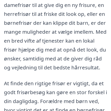
damefrisør til at give dig en ny frisure, en
herrefrisør til at friske dit look op, eller en
børnefrisør der kan klippe dit barn, er der
mange muligheder at vælge imellem. Med
en bred vifte af tjenester kan en lokal
frisør hjælpe dig med at opnå det look, du
ønsker, samtidig med at de giver dig råd
og vejledning til det bedste hårresultat.
At finde den rigtige frisør er vigtigt, da et
godt frisørbesøg kan gøre en stor forskel i
din dagligdag. Forældre med børn ved,
hvor vigtigt det er at finde en børnefrisør,