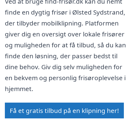
Ved at bruge find-frisør.dk kan du nemt
finde en dygtig frisør i Ølsted Sydstrand,
der tilbyder mobilklipning. Platformen
giver dig en oversigt over lokale frisører
og muligheden for at få tilbud, så du kan
finde den løsning, der passer bedst til
dine behov. Giv dig selv muligheden for
en bekvem og personlig frisøroplevelse i
hjemmet.
Få et gratis tilbud på en klipning her!