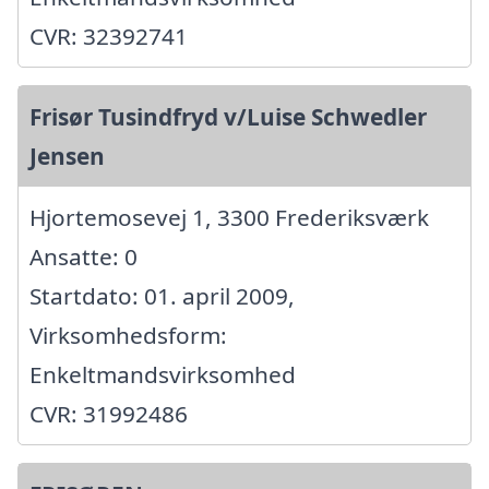
CVR: 32392741
Frisør Tusindfryd v/Luise Schwedler
Jensen
Hjortemosevej 1, 3300 Frederiksværk
Ansatte: 0
Startdato: 01. april 2009,
Virksomhedsform:
Enkeltmandsvirksomhed
CVR: 31992486