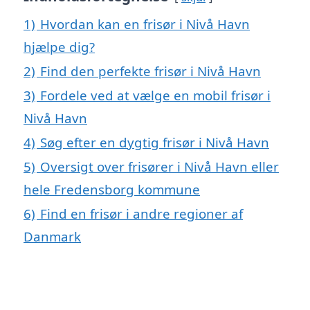
1)
Hvordan kan en frisør i Nivå Havn
hjælpe dig?
2)
Find den perfekte frisør i Nivå Havn
3)
Fordele ved at vælge en mobil frisør i
Nivå Havn
4)
Søg efter en dygtig frisør i Nivå Havn
5)
Oversigt over frisører i Nivå Havn eller
hele Fredensborg kommune
6)
Find en frisør i andre regioner af
Danmark