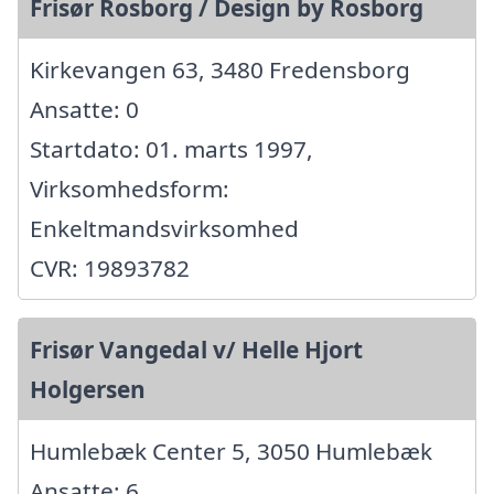
Frisør Rosborg / Design by Rosborg
Kirkevangen 63, 3480 Fredensborg
Ansatte: 0
Startdato: 01. marts 1997,
Virksomhedsform:
Enkeltmandsvirksomhed
CVR: 19893782
Frisør Vangedal v/ Helle Hjort
Holgersen
Humlebæk Center 5, 3050 Humlebæk
Ansatte: 6