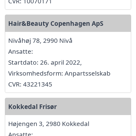
CVR: 10070171
Hair&Beauty Copenhagen ApS
Nivåhøj 78, 2990 Nivå
Ansatte:
Startdato: 26. april 2022,
Virksomhedsform: Anpartsselskab
CVR: 43221345
Kokkedal Frisør
Højengen 3, 2980 Kokkedal
Ansatte: