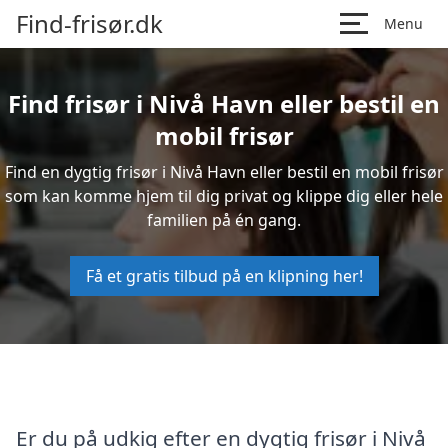
Find-frisør.dk
Menu
Find frisør i Nivå Havn eller bestil en
mobil frisør
Find en dygtig frisør i Nivå Havn eller bestil en mobil frisør
som kan komme hjem til dig privat og klippe dig eller hele
familien på én gang.
Få et gratis tilbud på en klipning her!
Er du på udkig efter en dygtig frisør i Nivå