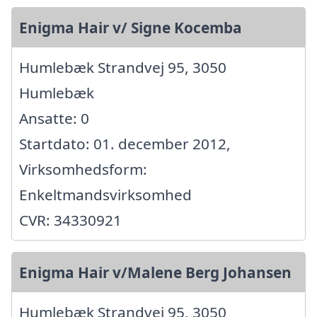
Enigma Hair v/ Signe Kocemba
Humlebæk Strandvej 95, 3050
Humlebæk
Ansatte: 0
Startdato: 01. december 2012,
Virksomhedsform:
Enkeltmandsvirksomhed
CVR: 34330921
Enigma Hair v/Malene Berg Johansen
Humlebæk Strandvej 95, 3050