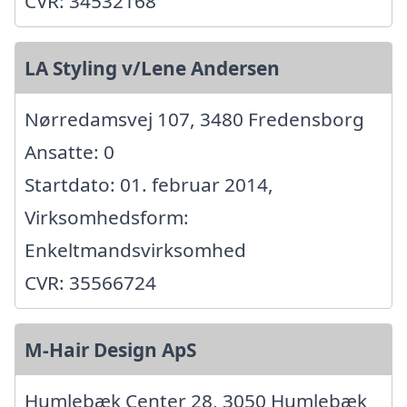
CVR: 34532168
LA Styling v/Lene Andersen
Nørredamsvej 107, 3480 Fredensborg
Ansatte: 0
Startdato: 01. februar 2014,
Virksomhedsform:
Enkeltmandsvirksomhed
CVR: 35566724
M-Hair Design ApS
Humlebæk Center 28, 3050 Humlebæk