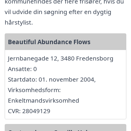
kommunefindes der flere frisører, hvis du
vil udvide din søgning efter en dygtig
hårstylist.
Beautiful Abundance Flows
Jernbanegade 12, 3480 Fredensborg
Ansatte: 0
Startdato: 01. november 2004,
Virksomhedsform:
Enkeltmandsvirksomhed
CVR: 28049129