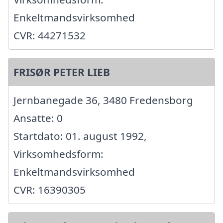
Enkeltmandsvirksomhed
CVR: 44271532
FRISØR PETER LIEB
Jernbanegade 36, 3480 Fredensborg
Ansatte: 0
Startdato: 01. august 1992,
Virksomhedsform:
Enkeltmandsvirksomhed
CVR: 16390305