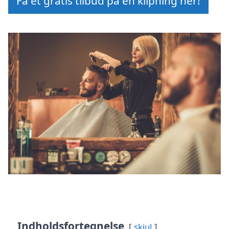
Få et gratis tilbud på en klipning her!
Indholdsfortegnelse
skjul