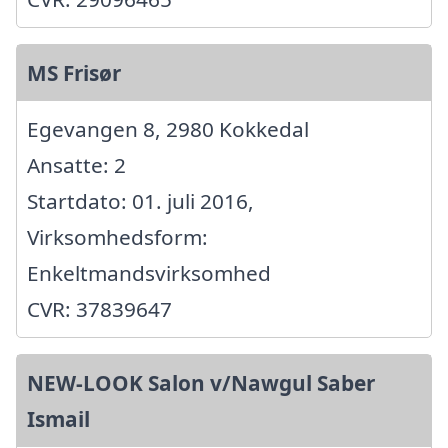
MS Frisør
Egevangen 8, 2980 Kokkedal
Ansatte: 2
Startdato: 01. juli 2016,
Virksomhedsform:
Enkeltmandsvirksomhed
CVR: 37839647
NEW-LOOK Salon v/Nawgul Saber
Ismail