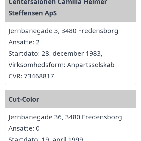
Centersalonen Camilla Helmer
Steffensen ApS
Jernbanegade 3, 3480 Fredensborg
Ansatte: 2
Startdato: 28. december 1983,
Virksomhedsform: Anpartsselskab
CVR: 73468817
Cut-Color
Jernbanegade 36, 3480 Fredensborg
Ansatte: 0
Startdato: 19. april 1999,