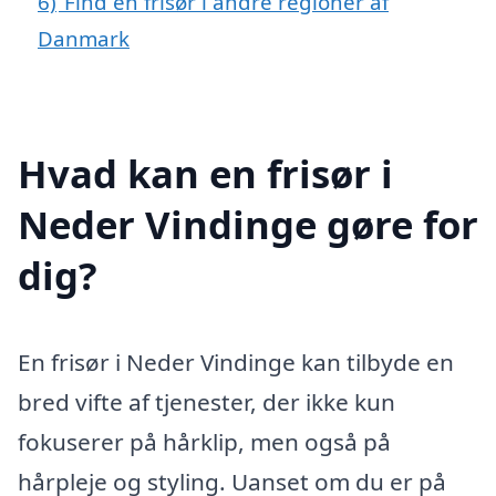
6)
Find en frisør i andre regioner af
Danmark
Hvad kan en frisør i
Neder Vindinge gøre for
dig?
En frisør i Neder Vindinge kan tilbyde en
bred vifte af tjenester, der ikke kun
fokuserer på hårklip, men også på
hårpleje og styling. Uanset om du er på