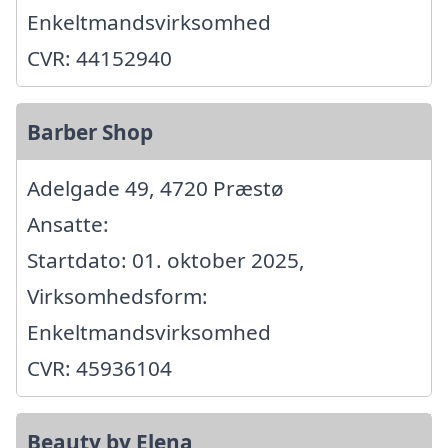
Enkeltmandsvirksomhed
CVR: 44152940
Barber Shop
Adelgade 49, 4720 Præstø
Ansatte:
Startdato: 01. oktober 2025,
Virksomhedsform:
Enkeltmandsvirksomhed
CVR: 45936104
Beauty by Elena