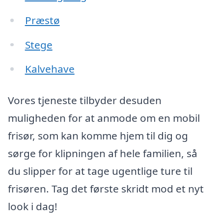
Præstø
Stege
Kalvehave
Vores tjeneste tilbyder desuden
muligheden for at anmode om en mobil
frisør, som kan komme hjem til dig og
sørge for klipningen af hele familien, så
du slipper for at tage ugentlige ture til
frisøren. Tag det første skridt mod et nyt
look i dag!