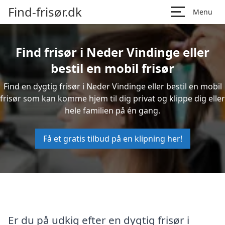
Find-frisør.dk
Menu
Find frisør i Neder Vindinge eller
bestil en mobil frisør
Find en dygtig frisør i Neder Vindinge eller bestil en mobil
frisør som kan komme hjem til dig privat og klippe dig eller
hele familien på én gang.
Få et gratis tilbud på en klipning her!
Er du på udkig efter en dygtig frisør i