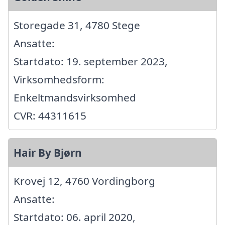
Storegade 31, 4780 Stege
Ansatte:
Startdato: 19. september 2023,
Virksomhedsform:
Enkeltmandsvirksomhed
CVR: 44311615
Hair By Bjørn
Krovej 12, 4760 Vordingborg
Ansatte:
Startdato: 06. april 2020,