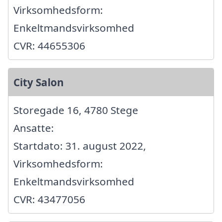
Virksomhedsform:
Enkeltmandsvirksomhed
CVR: 44655306
City Salon
Storegade 16, 4780 Stege
Ansatte:
Startdato: 31. august 2022,
Virksomhedsform:
Enkeltmandsvirksomhed
CVR: 43477056