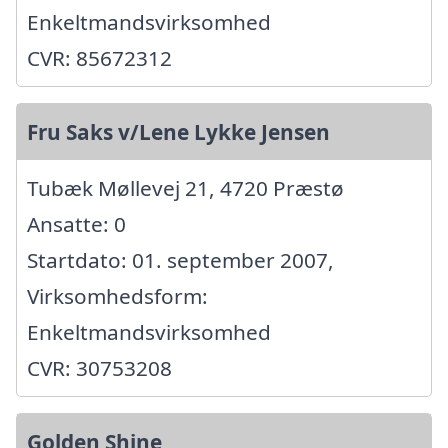
Enkeltmandsvirksomhed
CVR: 85672312
Fru Saks v/Lene Lykke Jensen
Tubæk Møllevej 21, 4720 Præstø
Ansatte: 0
Startdato: 01. september 2007,
Virksomhedsform:
Enkeltmandsvirksomhed
CVR: 30753208
Golden Shine