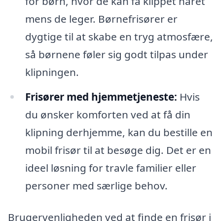
for børn, hvor de kan få klippet håret
mens de leger. Børnefrisører er
dygtige til at skabe en tryg atmosfære,
så børnene føler sig godt tilpas under
klipningen.
Frisører med hjemmetjeneste:
Hvis
du ønsker komforten ved at få din
klipning derhjemme, kan du bestille en
mobil frisør til at besøge dig. Det er en
ideel løsning for travle familier eller
personer med særlige behov.
Brugervenligheden ved at finde en frisør i