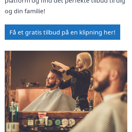
platform og find det perfekte tilbud til dig
og din familie!
Få et gratis tilbud på en klipning her!