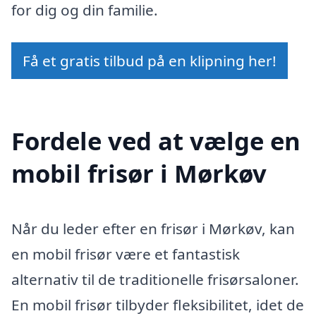
for dig og din familie.
Få et gratis tilbud på en klipning her!
Fordele ved at vælge en
mobil frisør i Mørkøv
Når du leder efter en frisør i Mørkøv, kan
en mobil frisør være et fantastisk
alternativ til de traditionelle frisørsaloner.
En mobil frisør tilbyder fleksibilitet, idet de