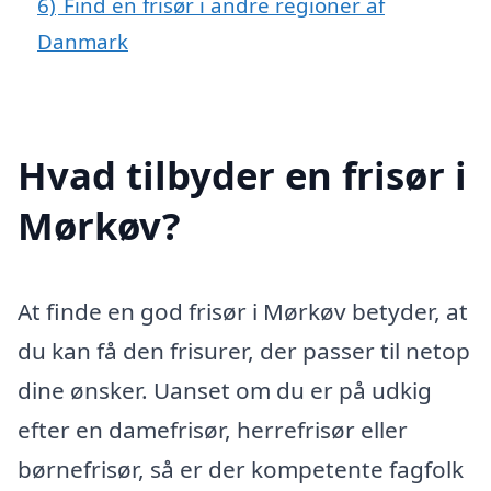
6)
Find en frisør i andre regioner af
Danmark
Hvad tilbyder en frisør i
Mørkøv?
At finde en god frisør i Mørkøv betyder, at
du kan få den frisurer, der passer til netop
dine ønsker. Uanset om du er på udkig
efter en damefrisør, herrefrisør eller
børnefrisør, så er der kompetente fagfolk