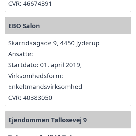
CVR: 46674391
EBO Salon
Skarridsøgade 9, 4450 Jyderup
Ansatte:
Startdato: 01. april 2019,
Virksomhedsform:
Enkeltmandsvirksomhed
CVR: 40383050
Ejendommen Tølløsevej 9