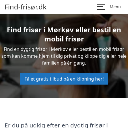
Find-frisør.dk
Menu
Find frisør i Mørkøv eller bestil en
mobil frisør
Find en dygtig frisør i Mørkøv eller bestil en mobil frisør
som kan komme hjem til dig privat og klippe dig eller hele
familien på én gang.
Få et gratis tilbud på en klipning her!
Er du på udkig efter en dygtig frisør i