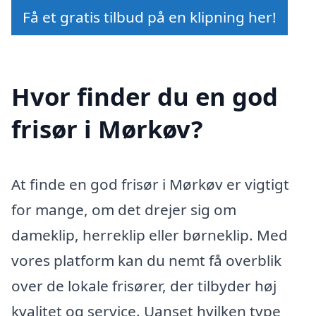
Få et gratis tilbud på en klipning her!
Hvor finder du en god
frisør i Mørkøv?
At finde en god frisør i Mørkøv er vigtigt
for mange, om det drejer sig om
dameklip, herreklip eller børneklip. Med
vores platform kan du nemt få overblik
over de lokale frisører, der tilbyder høj
kvalitet og service. Uanset hvilken type