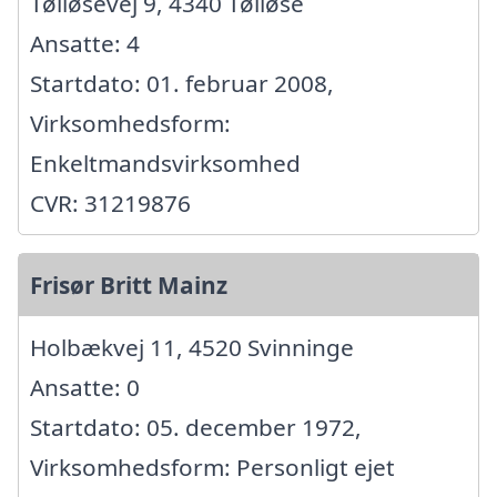
Tølløsevej 9, 4340 Tølløse
Ansatte: 4
Startdato: 01. februar 2008,
Virksomhedsform:
Enkeltmandsvirksomhed
CVR: 31219876
Frisør Britt Mainz
Holbækvej 11, 4520 Svinninge
Ansatte: 0
Startdato: 05. december 1972,
Virksomhedsform: Personligt ejet