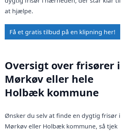
dygtig frisør i nærheden, der står klar til
at hjælpe.
Få et gratis tilbud på en klipning her!
Oversigt over frisører i
Mørkøv eller hele
Holbæk kommune
Ønsker du selv at finde en dygtig frisør i
Mørkøv eller Holbæk kommune, så tjek