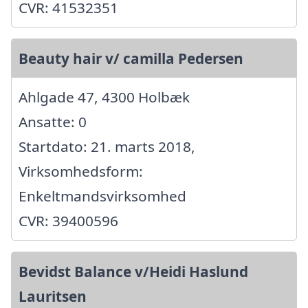
CVR: 41532351
Beauty hair v/ camilla Pedersen
Ahlgade 47, 4300 Holbæk
Ansatte: 0
Startdato: 21. marts 2018,
Virksomhedsform:
Enkeltmandsvirksomhed
CVR: 39400596
Bevidst Balance v/Heidi Haslund
Lauritsen