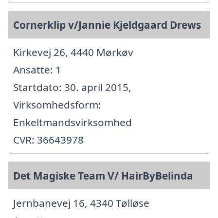
Cornerklip v/Jannie Kjeldgaard Drews
Kirkevej 26, 4440 Mørkøv
Ansatte: 1
Startdato: 30. april 2015,
Virksomhedsform:
Enkeltmandsvirksomhed
CVR: 36643978
Det Magiske Team V/ HairByBelinda
Jernbanevej 16, 4340 Tølløse