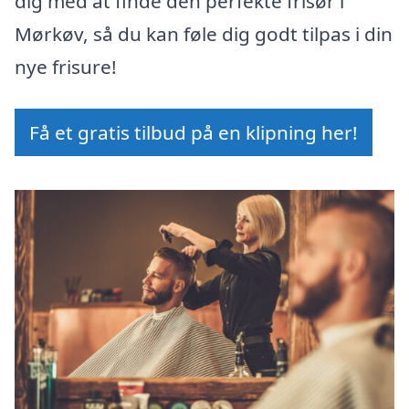
dig med at finde den perfekte frisør i
Mørkøv, så du kan føle dig godt tilpas i din
nye frisure!
Få et gratis tilbud på en klipning her!