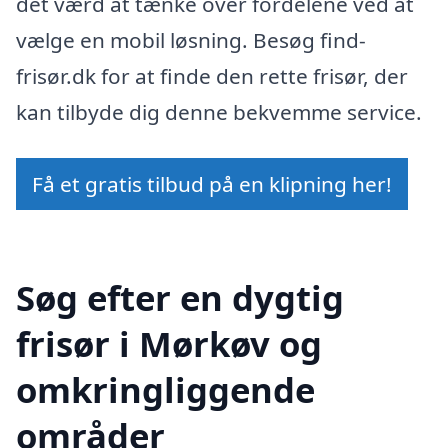
det værd at tænke over fordelene ved at
vælge en mobil løsning. Besøg find-
frisør.dk for at finde den rette frisør, der
kan tilbyde dig denne bekvemme service.
Få et gratis tilbud på en klipning her!
Søg efter en dygtig
frisør i Mørkøv og
omkringliggende
områder