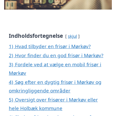
Indholdsfortegnelse
skjul
1)
Hvad tilbyder en frisør i Mørkøv?
2)
Hvor finder du en god frisør i Mørkøv?
3)
Fordele ved at vælge en mobil frisør i
Mørkøv
4)
Søg efter en dygtig frisør i Mørkøv og
omkringliggende områder
5)
Oversigt over frisører i Mørkøv eller
hele Holbæk kommune