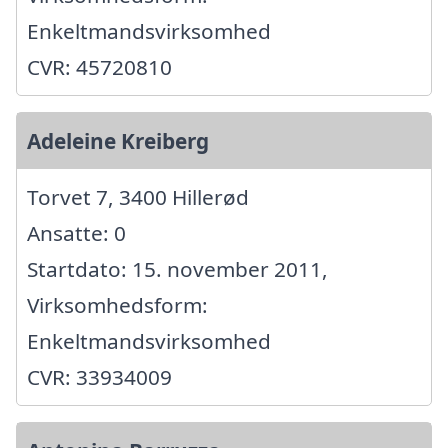
Enkeltmandsvirksomhed
CVR: 45720810
Adeleine Kreiberg
Torvet 7, 3400 Hillerød
Ansatte: 0
Startdato: 15. november 2011,
Virksomhedsform:
Enkeltmandsvirksomhed
CVR: 33934009