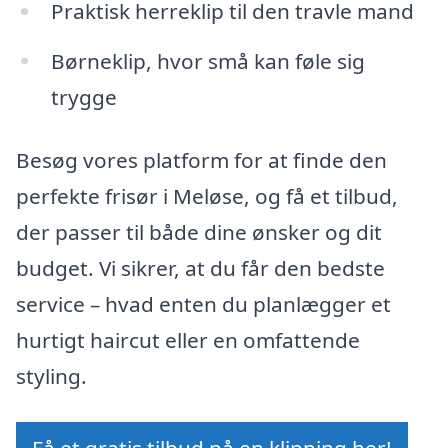
Praktisk herreklip til den travle mand
Børneklip, hvor små kan føle sig
trygge
Besøg vores platform for at finde den
perfekte frisør i Meløse, og få et tilbud,
der passer til både dine ønsker og dit
budget. Vi sikrer, at du får den bedste
service – hvad enten du planlægger et
hurtigt haircut eller en omfattende
styling.
Få et gratis tilbud på en klipning her!