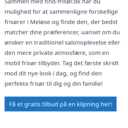
Sammen med find-frisør.dk har du
mulighed for at sammenligne forskellige
frisører i Meløse og finde den, der bedst
matcher dine præferencer, uanset om du
ønsker en traditionel salonoplevelse eller
den mere private atmosfære, som en
mobil frisør tilbyder. Tag det første skridt
mod dit nye look i dag, og find den
perfekte frisør til dig og din familie!
Få et gratis tilbud på en klipning her!