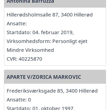
Antonina Barruzza
Hillerødsholmsalle 87, 3400 Hillerød
Ansatte:
Startdato: 04. februar 2019,
Virksomhedsform: Personligt ejet
Mindre Virksomhed
CVR: 40225870
APARTE V/ZORICA MARKOVIC
Frederiksværksgade 85, 3400 Hillerød
Ansatte: 0
Startdato: 01. oktober 1997,