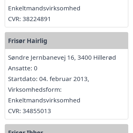
Enkeltmandsvirksomhed
CVR: 38224891
Frisør Hairlig
Søndre Jernbanevej 16, 3400 Hillerød
Ansatte: 0
Startdato: 04. februar 2013,
Virksomhedsform:
Enkeltmandsvirksomhed
CVR: 34855013
Frisør Ibber