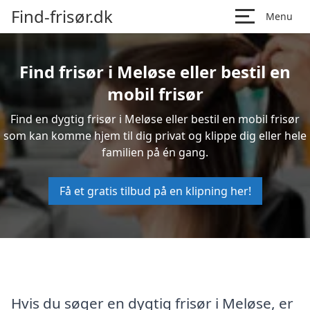
Find-frisør.dk
Menu
Find frisør i Meløse eller bestil en
mobil frisør
Find en dygtig frisør i Meløse eller bestil en mobil frisør
som kan komme hjem til dig privat og klippe dig eller hele
familien på én gang.
Få et gratis tilbud på en klipning her!
Hvis du søger en dygtig frisør i Meløse, er