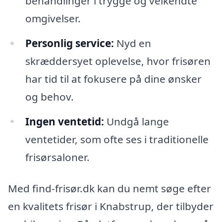
behandlinger i trygge og velkendte
omgivelser.
Personlig service:
Nyd en
skræddersyet oplevelse, hvor frisøren
har tid til at fokusere på dine ønsker
og behov.
Ingen ventetid:
Undgå lange
ventetider, som ofte ses i traditionelle
frisørsaloner.
Med find-frisør.dk kan du nemt søge efter
en kvalitets frisør i Knabstrup, der tilbyder