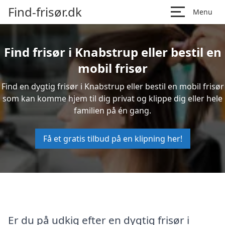
Find-frisør.dk
Menu
Find frisør i Knabstrup eller bestil en
mobil frisør
Find en dygtig frisør i Knabstrup eller bestil en mobil frisør
som kan komme hjem til dig privat og klippe dig eller hele
familien på én gang.
Få et gratis tilbud på en klipning her!
Er du på udkig efter en dygtig frisør i