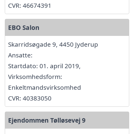
CVR: 46674391
EBO Salon
Skarridsøgade 9, 4450 Jyderup
Ansatte:
Startdato: 01. april 2019,
Virksomhedsform:
Enkeltmandsvirksomhed
CVR: 40383050
Ejendommen Tølløsevej 9