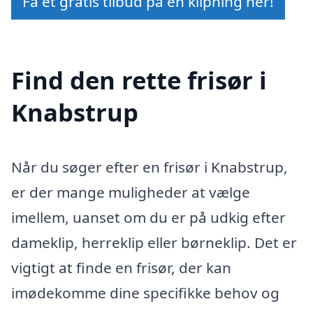
Få et gratis tilbud på en klipning her!
Find den rette frisør i
Knabstrup
Når du søger efter en frisør i Knabstrup,
er der mange muligheder at vælge
imellem, uanset om du er på udkig efter
dameklip, herreklip eller børneklip. Det er
vigtigt at finde en frisør, der kan
imødekomme dine specifikke behov og