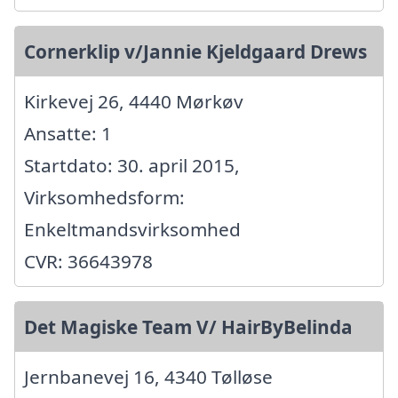
Cornerklip v/Jannie Kjeldgaard Drews
Kirkevej 26, 4440 Mørkøv
Ansatte: 1
Startdato: 30. april 2015,
Virksomhedsform:
Enkeltmandsvirksomhed
CVR: 36643978
Det Magiske Team V/ HairByBelinda
Jernbanevej 16, 4340 Tølløse