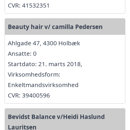
CVR: 41532351
Beauty hair v/ camilla Pedersen
Ahlgade 47, 4300 Holbæk
Ansatte: 0
Startdato: 21. marts 2018,
Virksomhedsform:
Enkeltmandsvirksomhed
CVR: 39400596
Bevidst Balance v/Heidi Haslund
Lauritsen