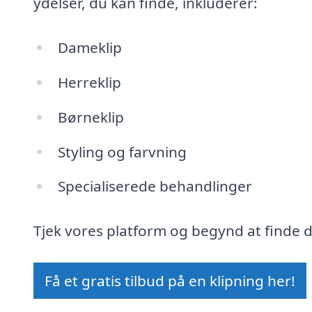
ydelser, du kan finde, inkluderer:
Dameklip
Herreklip
Børneklip
Styling og farvning
Specialiserede behandlinger
Tjek vores platform og begynd at finde den
Få et gratis tilbud på en klipning her!