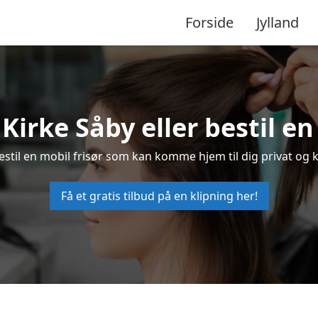
Forside
Jylland
i Kirke Såby eller bestil en
 bestil en mobil frisør som kan komme hjem til dig privat og k
Få et gratis tilbud på en klipning her!