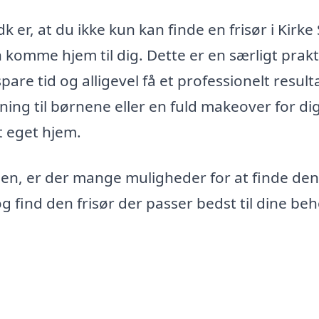
k er, at du ikke kun kan finde en frisør i Kirke
n komme hjem til dig. Dette er en særligt prakt
spare tid og alligevel få et professionelt result
ing til børnene eller en fuld makeover for dig
it eget hjem.
eden, er der mange muligheder for at finde den
g find den frisør der passer bedst til dine beh