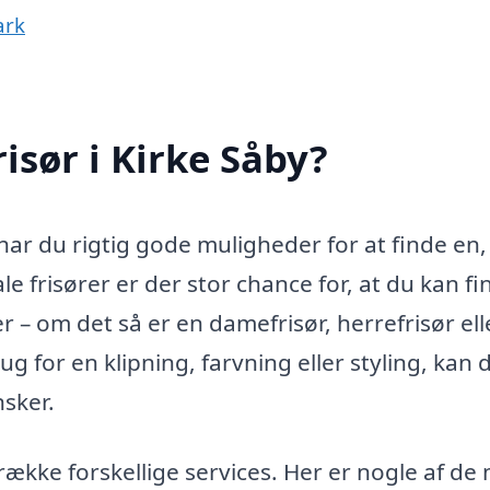
ark
isør i Kirke Såby?
, har du rigtig gode muligheder for at finde en,
le frisører er der stor chance for, at du kan fi
ger – om det så er en damefrisør, herrefrisør ell
g for en klipning, farvning eller styling, kan 
nsker.
række forskellige services. Her er nogle af de