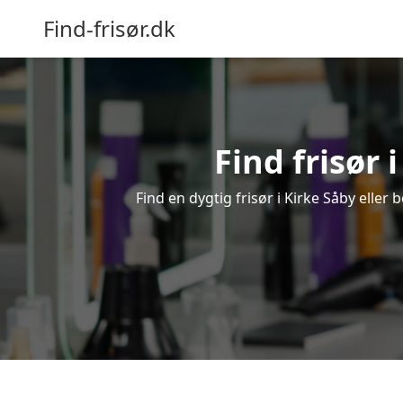
Find-frisør.dk
Find frisør 
Find en dygtig frisør i Kirke Såby eller