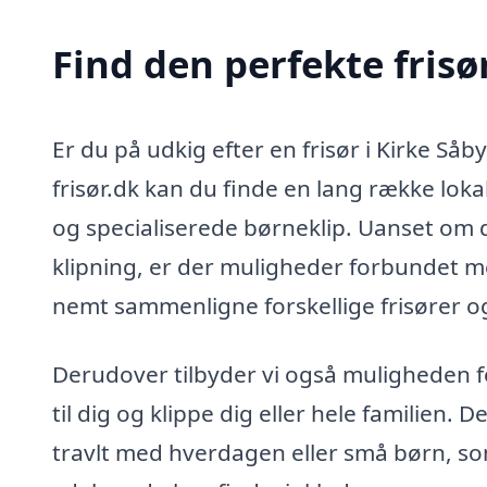
Find den perfekte frisø
Er du på udkig efter en frisør i Kirke Såb
frisør.dk kan du finde en lang række lokale
og specialiserede børneklip. Uanset om d
klipning, er der muligheder forbundet me
nemt sammenligne forskellige frisører og
Derudover tilbyder vi også muligheden f
til dig og klippe dig eller hele familien.
travlt med hverdagen eller små børn, som 