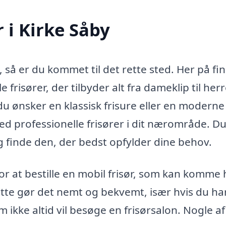
r i Kirke Såby
y, så er du kommet til det rette sted. Her på fi
 frisører, der tilbyder alt fra dameklip til herr
u ønsker en klassisk frisure eller en moderne
d professionelle frisører i dit nærområde. D
 finde den, der bedst opfylder dine behov.
or at bestille en mobil frisør, som kan komme
 Dette gør det nemt og bekvemt, især hvis du ha
ikke altid vil besøge en frisørsalon. Nogle af