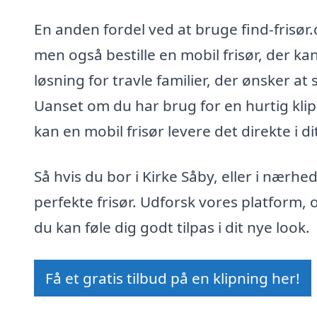
En anden fordel ved at bruge find-frisør.d
men også bestille en mobil frisør, der ka
løsning for travle familier, der ønsker at 
Uanset om du har brug for en hurtig klipn
kan en mobil frisør levere det direkte i d
Så hvis du bor i Kirke Såby, eller i nærh
perfekte frisør. Udforsk vores platform, o
du kan føle dig godt tilpas i dit nye look.
Få et gratis tilbud på en klipning her!