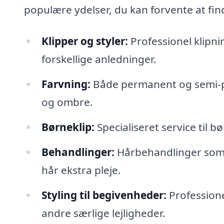
populære ydelser, du kan forvente at fin
Klipper og styler:
Professionel klipni
forskellige anledninger.
Farvning:
Både permanent og semi-pe
og ombre.
Børneklip:
Specialiseret service til b
Behandlinger:
Hårbehandlinger som h
hår ekstra pleje.
Styling til begivenheder:
Professionel
andre særlige lejligheder.