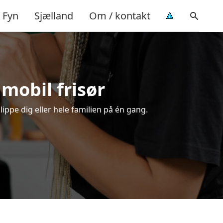
Fyn
Sjælland
Om / kontakt
 mobil frisør
lippe dig eller hele familien på én gang.