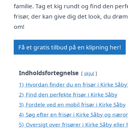
familie. Tag et kig rundt og find den perf
frisør, der kan give dig det look, du drø
om!
Få et gratis tilbud på en klipning her!
Indholdsfortegnelse
skjul
1)
Hvordan finder du en frisør i Kirke Såby
2)
Find den perfekte frisør i Kirke Såby
3)
Fordele ved en mobil frisør i Kirke Såby
4)
Søg efter en frisør i Kirke Såby og nær
5)
Oversigt over frisører i Kirke Såby elle