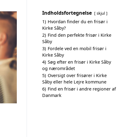
Indholdsfortegnelse
skjul
1)
Hvordan finder du en frisør i
Kirke Såby?
2)
Find den perfekte frisør i Kirke
Såby
3)
Fordele ved en mobil frisør i
Kirke Såby
4)
Søg efter en frisør i Kirke Såby
og nærområdet
5)
Oversigt over frisører i Kirke
Såby eller hele Lejre kommune
6)
Find en frisør i andre regioner af
Danmark