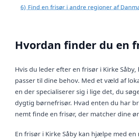
6)
Find en frisør i andre regioner af Danm
Hvordan finder du en fr
Hvis du leder efter en frisør i Kirke Såby
passer til dine behov. Med et væld af loka
en der specialiserer sig i lige det, du sø
dygtig børnefrisør. Hvad enten du har bru
nemt finde en frisør, der matcher dine ø
En frisør i Kirke Såby kan hjælpe med en 